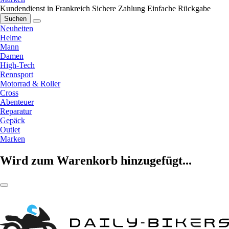
Kundendienst in Frankreich
Sichere Zahlung
Einfache Rückgabe
Suchen
Neuheiten
Helme
Mann
Damen
High-Tech
Rennsport
Motorrad & Roller
Cross
Abenteuer
Reparatur
Gepäck
Outlet
Marken
Wird zum Warenkorb hinzugefügt...