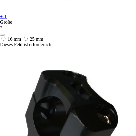
+-1
Größe
*
16 mm
25 mm
Dieses Feld ist erforderlich