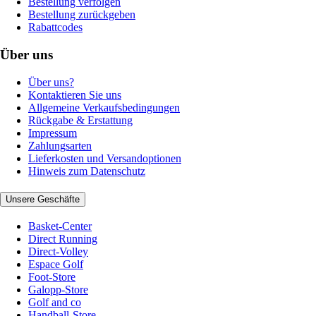
Bestellung verfolgen
Bestellung zurückgeben
Rabattcodes
Über uns
Über uns?
Kontaktieren Sie uns
Allgemeine Verkaufsbedingungen
Rückgabe & Erstattung
Impressum
Zahlungsarten
Lieferkosten und Versandoptionen
Hinweis zum Datenschutz
Unsere Geschäfte
Basket-Center
Direct Running
Direct-Volley
Espace Golf
Foot-Store
Galopp-Store
Golf and co
Handball-Store