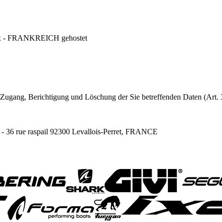
ix - FRANKREICH gehostet
ugang, Berichtigung und Löschung der Sie betreffenden Daten (Art. 3
- 36 rue raspail 92300 Levallois-Perret, FRANCE