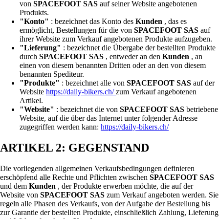
von
SPACEFOOT SAS
auf seiner Website angebotenen
Produkts.
"Konto"
: bezeichnet das Konto des
Kunden
, das es
ermöglicht, Bestellungen für die von
SPACEFOOT SAS
auf
ihrer Website zum Verkauf angebotenen Produkte aufzugeben.
"Lieferung"
: bezeichnet die Übergabe der bestellten Produkte
durch
SPACEFOOT SAS
, entweder an den
Kunden
, an
einen von diesem benannten Dritten oder an den von diesem
benannten Spediteur.
"Produkte"
: bezeichnet alle von
SPACEFOOT SAS
auf der
Website
https://daily-bikers.ch/
zum Verkauf angebotenen
Artikel.
"Website"
: bezeichnet die von
SPACEFOOT SAS
betriebene
Website, auf die über das Internet unter folgender Adresse
zugegriffen werden kann:
https://daily-bikers.ch/
ARTIKEL 2: GEGENSTAND
Die vorliegenden allgemeinen Verkaufsbedingungen definieren
erschöpfend alle Rechte und Pflichten zwischen
SPACEFOOT SAS
und dem
Kunden
, der Produkte erwerben möchte, die auf der
Website von
SPACEFOOT SAS
zum Verkauf angeboten werden. Sie
regeln alle Phasen des Verkaufs, von der Aufgabe der Bestellung bis
zur Garantie der bestellten Produkte, einschließlich Zahlung, Lieferung