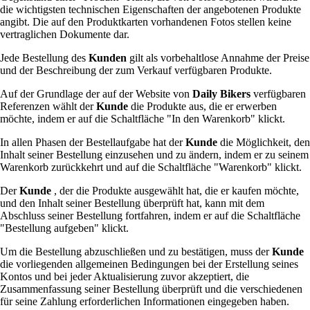
die wichtigsten technischen Eigenschaften der angebotenen Produkte
angibt. Die auf den Produktkarten vorhandenen Fotos stellen keine
vertraglichen Dokumente dar.
Jede Bestellung des
Kunden
gilt als vorbehaltlose Annahme der Preise
und der Beschreibung der zum Verkauf verfügbaren Produkte.
Auf der Grundlage der auf der Website von
Daily Bikers
verfügbaren
Referenzen wählt der
Kunde
die Produkte aus, die er erwerben
möchte, indem er auf die Schaltfläche "In den Warenkorb" klickt.
In allen Phasen der Bestellaufgabe hat der
Kunde
die Möglichkeit, den
Inhalt seiner Bestellung einzusehen und zu ändern, indem er zu seinem
Warenkorb zurückkehrt und auf die Schaltfläche "Warenkorb" klickt.
Der
Kunde
, der die Produkte ausgewählt hat, die er kaufen möchte,
und den Inhalt seiner Bestellung überprüft hat, kann mit dem
Abschluss seiner Bestellung fortfahren, indem er auf die Schaltfläche
"Bestellung aufgeben" klickt.
Um die Bestellung abzuschließen und zu bestätigen, muss der
Kunde
die vorliegenden allgemeinen Bedingungen bei der Erstellung seines
Kontos und bei jeder Aktualisierung zuvor akzeptiert, die
Zusammenfassung seiner Bestellung überprüft und die verschiedenen
für seine Zahlung erforderlichen Informationen eingegeben haben.