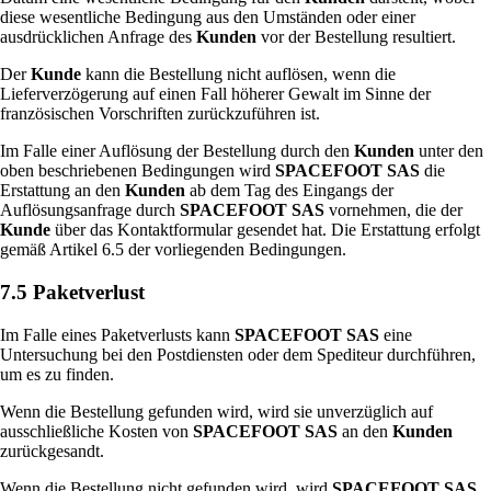
diese wesentliche Bedingung aus den Umständen oder einer
ausdrücklichen Anfrage des
Kunden
vor der Bestellung resultiert.
Der
Kunde
kann die Bestellung nicht auflösen, wenn die
Lieferverzögerung auf einen Fall höherer Gewalt im Sinne der
französischen Vorschriften zurückzuführen ist.
Im Falle einer Auflösung der Bestellung durch den
Kunden
unter den
oben beschriebenen Bedingungen wird
SPACEFOOT SAS
die
Erstattung an den
Kunden
ab dem Tag des Eingangs der
Auflösungsanfrage durch
SPACEFOOT SAS
vornehmen, die der
Kunde
über das Kontaktformular gesendet hat. Die Erstattung erfolgt
gemäß Artikel 6.5 der vorliegenden Bedingungen.
7.5 Paketverlust
Im Falle eines Paketverlusts kann
SPACEFOOT SAS
eine
Untersuchung bei den Postdiensten oder dem Spediteur durchführen,
um es zu finden.
Wenn die Bestellung gefunden wird, wird sie unverzüglich auf
ausschließliche Kosten von
SPACEFOOT SAS
an den
Kunden
zurückgesandt.
Wenn die Bestellung nicht gefunden wird, wird
SPACEFOOT SAS