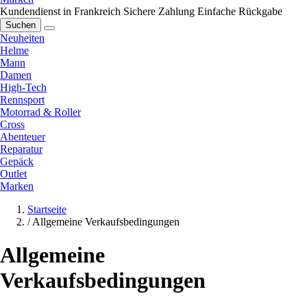
Kundendienst in Frankreich
Sichere Zahlung
Einfache Rückgabe
Suchen
Neuheiten
Helme
Mann
Damen
High-Tech
Rennsport
Motorrad & Roller
Cross
Abenteuer
Reparatur
Gepäck
Outlet
Marken
Startseite
/
Allgemeine Verkaufsbedingungen
Allgemeine
Verkaufsbedingungen