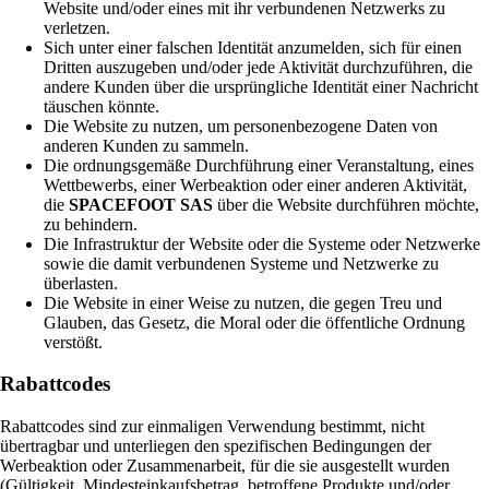
Website und/oder eines mit ihr verbundenen Netzwerks zu
verletzen.
Sich unter einer falschen Identität anzumelden, sich für einen
Dritten auszugeben und/oder jede Aktivität durchzuführen, die
andere Kunden über die ursprüngliche Identität einer Nachricht
täuschen könnte.
Die Website zu nutzen, um personenbezogene Daten von
anderen Kunden zu sammeln.
Die ordnungsgemäße Durchführung einer Veranstaltung, eines
Wettbewerbs, einer Werbeaktion oder einer anderen Aktivität,
die
SPACEFOOT SAS
über die Website durchführen möchte,
zu behindern.
Die Infrastruktur der Website oder die Systeme oder Netzwerke
sowie die damit verbundenen Systeme und Netzwerke zu
überlasten.
Die Website in einer Weise zu nutzen, die gegen Treu und
Glauben, das Gesetz, die Moral oder die öffentliche Ordnung
verstößt.
Rabattcodes
Rabattcodes sind zur einmaligen Verwendung bestimmt, nicht
übertragbar und unterliegen den spezifischen Bedingungen der
Werbeaktion oder Zusammenarbeit, für die sie ausgestellt wurden
(Gültigkeit, Mindesteinkaufsbetrag, betroffene Produkte und/oder