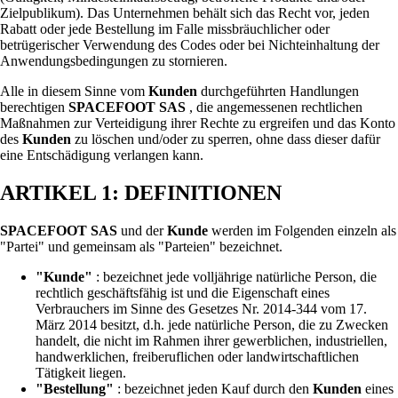
Zielpublikum). Das Unternehmen behält sich das Recht vor, jeden
Rabatt oder jede Bestellung im Falle missbräuchlicher oder
betrügerischer Verwendung des Codes oder bei Nichteinhaltung der
Anwendungsbedingungen zu stornieren.
Alle in diesem Sinne vom
Kunden
durchgeführten Handlungen
berechtigen
SPACEFOOT SAS
, die angemessenen rechtlichen
Maßnahmen zur Verteidigung ihrer Rechte zu ergreifen und das Konto
des
Kunden
zu löschen und/oder zu sperren, ohne dass dieser dafür
eine Entschädigung verlangen kann.
ARTIKEL 1: DEFINITIONEN
SPACEFOOT SAS
und der
Kunde
werden im Folgenden einzeln als
"Partei" und gemeinsam als "Parteien" bezeichnet.
"Kunde"
: bezeichnet jede volljährige natürliche Person, die
rechtlich geschäftsfähig ist und die Eigenschaft eines
Verbrauchers im Sinne des Gesetzes Nr. 2014-344 vom 17.
März 2014 besitzt, d.h. jede natürliche Person, die zu Zwecken
handelt, die nicht im Rahmen ihrer gewerblichen, industriellen,
handwerklichen, freiberuflichen oder landwirtschaftlichen
Tätigkeit liegen.
"Bestellung"
: bezeichnet jeden Kauf durch den
Kunden
eines