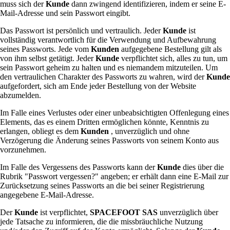
muss sich der
Kunde
dann zwingend identifizieren, indem er seine E-
Mail-Adresse und sein Passwort eingibt.
Das Passwort ist persönlich und vertraulich. Jeder
Kunde
ist
vollständig verantwortlich für die Verwendung und Aufbewahrung
seines Passworts. Jede vom
Kunden
aufgegebene Bestellung gilt als
von ihm selbst getätigt. Jeder
Kunde
verpflichtet sich, alles zu tun, um
sein Passwort geheim zu halten und es niemandem mitzuteilen. Um
den vertraulichen Charakter des Passworts zu wahren, wird der
Kunde
aufgefordert, sich am Ende jeder Bestellung von der Website
abzumelden.
Im Falle eines Verlustes oder einer unbeabsichtigten Offenlegung eines
Elements, das es einem Dritten ermöglichen könnte, Kenntnis zu
erlangen, obliegt es dem
Kunden
, unverzüglich und ohne
Verzögerung die Änderung seines Passworts von seinem Konto aus
vorzunehmen.
Im Falle des Vergessens des Passworts kann der
Kunde
dies über die
Rubrik "Passwort vergessen?" angeben; er erhält dann eine E-Mail zur
Zurücksetzung seines Passworts an die bei seiner Registrierung
angegebene E-Mail-Adresse.
Der
Kunde
ist verpflichtet,
SPACEFOOT SAS
unverzüglich über
jede Tatsache zu informieren, die die missbräuchliche Nutzung