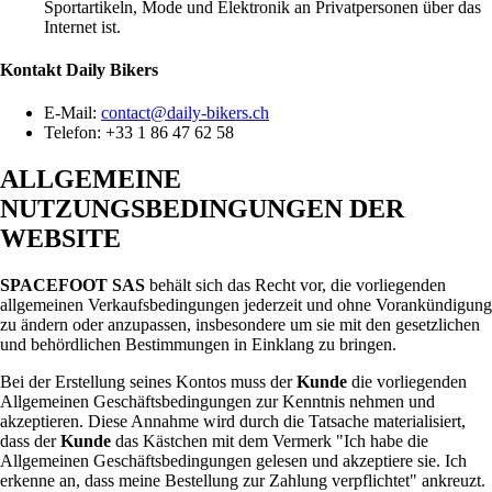
Sportartikeln, Mode und Elektronik an Privatpersonen über das
Internet ist.
Kontakt
Daily Bikers
E-Mail:
contact@daily-bikers.ch
Telefon: +33 1 86 47 62 58
ALLGEMEINE
NUTZUNGSBEDINGUNGEN DER
WEBSITE
SPACEFOOT SAS
behält sich das Recht vor, die vorliegenden
allgemeinen Verkaufsbedingungen jederzeit und ohne Vorankündigung
zu ändern oder anzupassen, insbesondere um sie mit den gesetzlichen
und behördlichen Bestimmungen in Einklang zu bringen.
Bei der Erstellung seines Kontos muss der
Kunde
die vorliegenden
Allgemeinen Geschäftsbedingungen zur Kenntnis nehmen und
akzeptieren. Diese Annahme wird durch die Tatsache materialisiert,
dass der
Kunde
das Kästchen mit dem Vermerk "Ich habe die
Allgemeinen Geschäftsbedingungen gelesen und akzeptiere sie. Ich
erkenne an, dass meine Bestellung zur Zahlung verpflichtet" ankreuzt.