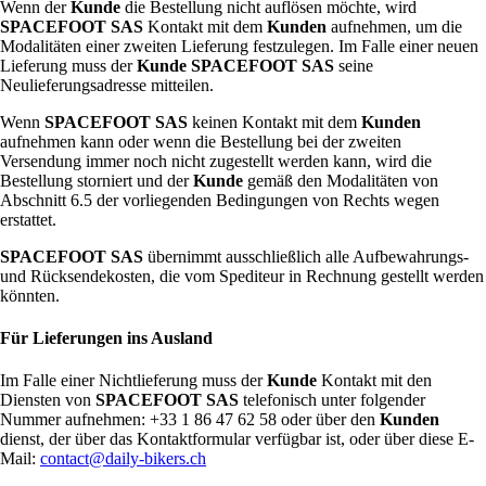
Wenn der
Kunde
die Bestellung nicht auflösen möchte, wird
SPACEFOOT SAS
Kontakt mit dem
Kunden
aufnehmen, um die
Modalitäten einer zweiten Lieferung festzulegen. Im Falle einer neuen
Lieferung muss der
Kunde
SPACEFOOT SAS
seine
Neulieferungsadresse mitteilen.
Wenn
SPACEFOOT SAS
keinen Kontakt mit dem
Kunden
aufnehmen kann oder wenn die Bestellung bei der zweiten
Versendung immer noch nicht zugestellt werden kann, wird die
Bestellung storniert und der
Kunde
gemäß den Modalitäten von
Abschnitt 6.5 der vorliegenden Bedingungen von Rechts wegen
erstattet.
SPACEFOOT SAS
übernimmt ausschließlich alle Aufbewahrungs-
und Rücksendekosten, die vom Spediteur in Rechnung gestellt werden
könnten.
Für Lieferungen ins Ausland
Im Falle einer Nichtlieferung muss der
Kunde
Kontakt mit den
Diensten von
SPACEFOOT SAS
telefonisch unter folgender
Nummer aufnehmen: +33 1 86 47 62 58 oder über den
Kunden
dienst, der über das Kontaktformular verfügbar ist, oder über diese E-
Mail:
contact@daily-bikers.ch