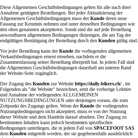
Diese Allgemeinen Geschäftsbedingungen gelten für alle nach ihrer
Annahme getätigten Bestellungen. Bei jeder Aktualisierung der
Allgemeinen Geschäftsbedingungen muss der
Kunde
deren neue
Fassung zur Kenntnis nehmen und unter denselben Bedingungen wie
den oben genannten akzeptieren. Somit sind die auf jede Bestellung
anwendbaren allgemeinen Bedingungen diejenigen, die am Tag der
endgültigen Bestätigung der Bestellung durch den
Kunden
gültig sind.
Vor jeder Bestellung kann der
Kunde
die vorliegenden allgemeinen
Verkaufsbedingungen erneut einsehen, nachdem er die
Zusammenfassung seiner Bestellung überprüft hat. In jedem Fall sind
die Allgemeinen Geschäftsbedingungen dauerhaft am unteren Rand
der Website-Seite zugänglich.
Der Zugang des
Kunden
zur Website
https://daily-bikers.ch/
, im
Folgenden als "die Website" bezeichnet, setzt die vorherige Lektüre
und Annahme der vorliegenden ALLGEMEINEN
NUTZUNGSBEDINGUNGEN oder derjenigen voraus, die zum
Zeitpunkt des Zugangs gelten. Wenn der
Kunde
die vorliegenden
Nutzungsbedingungen nicht akzeptiert, muss er von der Nutzung
dieser Website und dem Handeln darauf absehen. Der Zugang zu
bestimmten Inhalten kann jedoch bestimmten spezifischen
Bedingungen unterliegen, die in jedem Fall von
SPACEFOOT SAS
dem
Kunden
mitgeteilt werden, der sie gegebenenfalls ausdrücklich