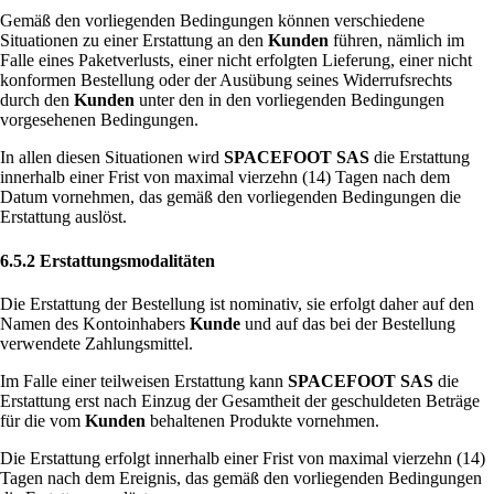
Gemäß den vorliegenden Bedingungen können verschiedene
Situationen zu einer Erstattung an den
Kunden
führen, nämlich im
Falle eines Paketverlusts, einer nicht erfolgten Lieferung, einer nicht
konformen Bestellung oder der Ausübung seines Widerrufsrechts
durch den
Kunden
unter den in den vorliegenden Bedingungen
vorgesehenen Bedingungen.
In allen diesen Situationen wird
SPACEFOOT SAS
die Erstattung
innerhalb einer Frist von maximal vierzehn (14) Tagen nach dem
Datum vornehmen, das gemäß den vorliegenden Bedingungen die
Erstattung auslöst.
6.5.2 Erstattungsmodalitäten
Die Erstattung der Bestellung ist nominativ, sie erfolgt daher auf den
Namen des Kontoinhabers
Kunde
und auf das bei der Bestellung
verwendete Zahlungsmittel.
Im Falle einer teilweisen Erstattung kann
SPACEFOOT SAS
die
Erstattung erst nach Einzug der Gesamtheit der geschuldeten Beträge
für die vom
Kunden
behaltenen Produkte vornehmen.
Die Erstattung erfolgt innerhalb einer Frist von maximal vierzehn (14)
Tagen nach dem Ereignis, das gemäß den vorliegenden Bedingungen