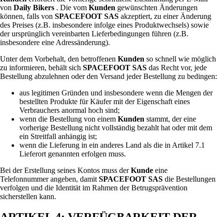
von
Daily Bikers
. Die vom
Kunden
gewünschten Änderungen
können, falls von
SPACEFOOT SAS
akzeptiert, zu einer Änderung
des Preises (z.B. insbesondere infolge eines Produktwechsels) sowie
der ursprünglich vereinbarten Lieferbedingungen führen (z.B.
insbesondere eine Adressänderung).
Unter dem Vorbehalt, den betroffenen
Kunden
so schnell wie möglich
zu informieren, behält sich
SPACEFOOT SAS
das Recht vor, jede
Bestellung abzulehnen oder den Versand jeder Bestellung zu bedingen:
aus legitimen Gründen und insbesondere wenn die Mengen der
bestellten Produkte für Käufer mit der Eigenschaft eines
Verbrauchers anormal hoch sind;
wenn die Bestellung von einem
Kunden
stammt, der eine
vorherige Bestellung nicht vollständig bezahlt hat oder mit dem
ein Streitfall anhängig ist;
wenn die Lieferung in ein anderes Land als die in Artikel 7.1
Lieferort genannten erfolgen muss.
Bei der Erstellung seines Kontos muss der
Kunde
eine
Telefonnummer angeben, damit
SPACEFOOT SAS
die Bestellungen
verfolgen und die Identität im Rahmen der Betrugsprävention
sicherstellen kann.
ARTIKEL 4: VERFÜGBARKEIT DER