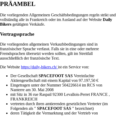
PRÄAMBEL
Die vorliegenden Allgemeinen Geschäftsbedingungen regeln strikt und
vollständig alle in Frankreich oder im Ausland auf der Website
Daily
Bikers
getätigten Verkäufe.
Vertragssprache
Die vorliegenden allgemeinen Verkaufsbedingungen sind in
französischer Sprache verfasst. Falls sie in eine oder mehrere
Fremdsprachen übersetzt werden sollten, gilt im Streitfall
ausschließlich der französische Text.
Die Website
https://daily-bikers.ch/
ist ein Service von:
Der Gesellschaft
SPACEFOOT SAS
Vereinfachte
Aktiengesellschaft mit einem Kapital von 97.197,50 €
Eingetragen unter der Nummer 504226614 im RCS von
Nanterre am 30. Mai 2008
mit Sitz in 36 rue Raspail 92300 Levallois-Perret FRANCE ,
FRANKREICH
vertreten durch ihren amtierenden gesetzlichen Vertreter (im
Folgenden als "
SPACEFOOT SAS
" bezeichnet)
deren Tätigkeit die Vermarktung und der Vertrieb von