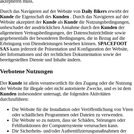
akzeptieren muss.
Durch das Navigieren auf der Website von
Daily Bikers
erwirbt der
Kunde
die Eigenschaft des
Kunden
. Durch das Navigieren auf der
Website akzeptiert der
Kunde
als
Kunde
die Nutzungsbedingungen,
unbeschadet der ausdrücklichen Annahme durch den
Kunden
der
allgemeinen Vertragsbedingungen, der Datenschutzrichtlinie sowie
gegebenenfalls der besonderen Bedingungen, die in Bezug auf die
Erbringung von Dienstleistungen bestehen können.
SPACEFOOT
SAS
kann jederzeit die Präsentation und Konfiguration der Website,
der Informationen und der rechtlichen Dokumentation sowie der
bereitgestellten Dienste und Inhalte ändern.
Verbotene Nutzungen
Der
Kunde
ist allein verantwortlich für den Zugang oder die Nutzung
der Website für illegale oder nicht autorisierte Zwecke, und es ist dem
Kunden
insbesondere untersagt, die folgenden Aktivitäten
durchzuführen:
Die Website für die Installation oder Veröffentlichung von Viren
oder schädlichen Programmen oder Dateien zu verwenden.
Die Website so zu nutzen, dass sie Schäden, Störungen oder
Fehlfunktionen der Computersysteme verursachen kann.
Die Sicherheits- und/oder Authentifizierungsmaßnahmen der