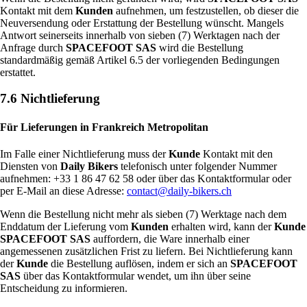
Kontakt mit dem
Kunden
aufnehmen, um festzustellen, ob dieser die
Neuversendung oder Erstattung der Bestellung wünscht. Mangels
Antwort seinerseits innerhalb von sieben (7) Werktagen nach der
Anfrage durch
SPACEFOOT SAS
wird die Bestellung
standardmäßig gemäß Artikel 6.5 der vorliegenden Bedingungen
erstattet.
7.6 Nichtlieferung
Für Lieferungen in Frankreich Metropolitan
Im Falle einer Nichtlieferung muss der
Kunde
Kontakt mit den
Diensten von
Daily Bikers
telefonisch unter folgender Nummer
aufnehmen: +33 1 86 47 62 58 oder über das Kontaktformular oder
per E-Mail an diese Adresse:
contact@daily-bikers.ch
Wenn die Bestellung nicht mehr als sieben (7) Werktage nach dem
Enddatum der Lieferung vom
Kunden
erhalten wird, kann der
Kunde
SPACEFOOT SAS
auffordern, die Ware innerhalb einer
angemessenen zusätzlichen Frist zu liefern. Bei Nichtlieferung kann
der
Kunde
die Bestellung auflösen, indem er sich an
SPACEFOOT
SAS
über das Kontaktformular wendet, um ihn über seine
Entscheidung zu informieren.