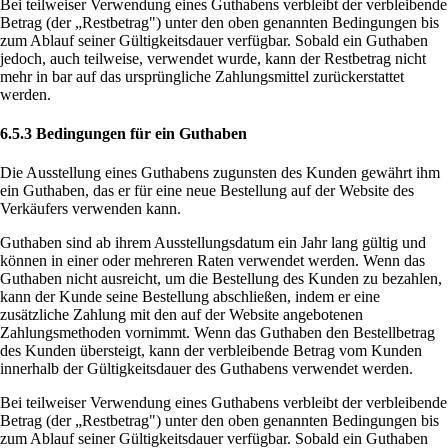
Bei teilweiser Verwendung eines Guthabens verbleibt der verbleibende
Betrag (der „Restbetrag") unter den oben genannten Bedingungen bis
zum Ablauf seiner Gültigkeitsdauer verfügbar. Sobald ein Guthaben
jedoch, auch teilweise, verwendet wurde, kann der Restbetrag nicht
mehr in bar auf das ursprüngliche Zahlungsmittel zurückerstattet
werden.
6.5.3 Bedingungen für ein Guthaben
Die Ausstellung eines Guthabens zugunsten des Kunden gewährt ihm
ein Guthaben, das er für eine neue Bestellung auf der Website des
Verkäufers verwenden kann.
Guthaben sind ab ihrem Ausstellungsdatum ein Jahr lang gültig und
können in einer oder mehreren Raten verwendet werden. Wenn das
Guthaben nicht ausreicht, um die Bestellung des Kunden zu bezahlen,
kann der Kunde seine Bestellung abschließen, indem er eine
zusätzliche Zahlung mit den auf der Website angebotenen
Zahlungsmethoden vornimmt. Wenn das Guthaben den Bestellbetrag
des Kunden übersteigt, kann der verbleibende Betrag vom Kunden
innerhalb der Gültigkeitsdauer des Guthabens verwendet werden.
Bei teilweiser Verwendung eines Guthabens verbleibt der verbleibende
Betrag (der „Restbetrag") unter den oben genannten Bedingungen bis
zum Ablauf seiner Gültigkeitsdauer verfügbar. Sobald ein Guthaben