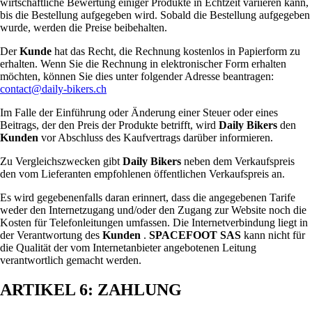
wirtschaftliche Bewertung einiger Produkte in Echtzeit variieren kann,
bis die Bestellung aufgegeben wird. Sobald die Bestellung aufgegeben
wurde, werden die Preise beibehalten.
Der
Kunde
hat das Recht, die Rechnung kostenlos in Papierform zu
erhalten. Wenn Sie die Rechnung in elektronischer Form erhalten
möchten, können Sie dies unter folgender Adresse beantragen:
contact@daily-bikers.ch
Im Falle der Einführung oder Änderung einer Steuer oder eines
Beitrags, der den Preis der Produkte betrifft, wird
Daily Bikers
den
Kunden
vor Abschluss des Kaufvertrags darüber informieren.
Zu Vergleichszwecken gibt
Daily Bikers
neben dem Verkaufspreis
den vom Lieferanten empfohlenen öffentlichen Verkaufspreis an.
Es wird gegebenenfalls daran erinnert, dass die angegebenen Tarife
weder den Internetzugang und/oder den Zugang zur Website noch die
Kosten für Telefonleitungen umfassen. Die Internetverbindung liegt in
der Verantwortung des
Kunden
.
SPACEFOOT SAS
kann nicht für
die Qualität der vom Internetanbieter angebotenen Leitung
verantwortlich gemacht werden.
ARTIKEL 6: ZAHLUNG