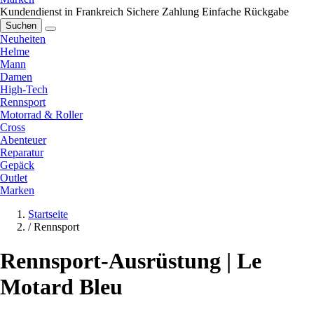
Kundendienst in Frankreich
Sichere Zahlung
Einfache Rückgabe
Suchen
Neuheiten
Helme
Mann
Damen
High-Tech
Rennsport
Motorrad & Roller
Cross
Abenteuer
Reparatur
Gepäck
Outlet
Marken
Startseite
/
Rennsport
Rennsport-Ausrüstung | Le
Motard Bleu