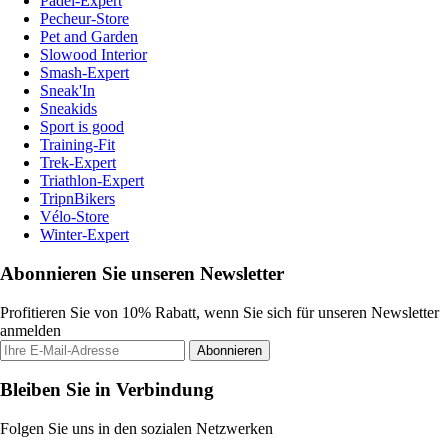
Padel-Expert
Pecheur-Store
Pet and Garden
Slowood Interior
Smash-Expert
Sneak'In
Sneakids
Sport is good
Training-Fit
Trek-Expert
Triathlon-Expert
TripnBikers
Vélo-Store
Winter-Expert
Abonnieren Sie unseren Newsletter
Profitieren Sie von 10% Rabatt, wenn Sie sich für unseren Newsletter
anmelden
Abonnieren
Bleiben Sie in Verbindung
Folgen Sie uns in den sozialen Netzwerken