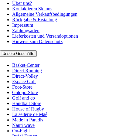
Über uns?
Kontaktieren Sie uns
Allgemeine Verkaufsbedingungen
Rückgabe & Erstattung
Impressum
Zahlungsarten
Lieferkosten und Versandoptionen
Hinweis zum Datenschutz
Unsere Geschäfte
Basket-Center
Direct Running
Direct-Volley
Espace Golf
Foot-Store
Galopp-Store
Golf and co
Handball-Store
House of Rugby
La sellerie de Maé
Made in Paradis
Nauti-wave
On-Fight