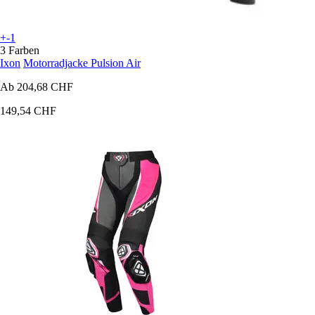
+-1
3 Farben
Ixon
Motorradjacke Pulsion Air
Ab
204,68 CHF
149,54 CHF