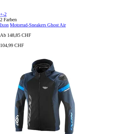
+-2
2 Farben
Ixon
Motorrad-Sneakers Ghost Air
Ab
148,85 CHF
104,99 CHF