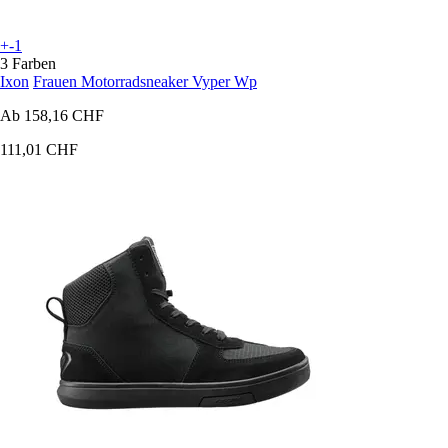
+-1
3 Farben
Ixon
Frauen Motorradsneaker Vyper Wp
Ab
158,16 CHF
111,01 CHF