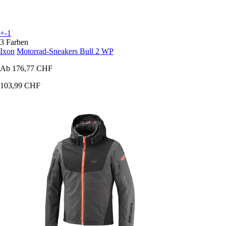
+-1
3 Farben
Ixon
Motorrad-Sneakers Bull 2 WP
Ab
176,77 CHF
103,99 CHF