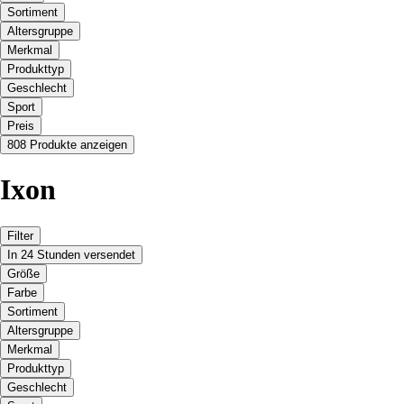
Sortiment
Altersgruppe
Merkmal
Produkttyp
Geschlecht
Sport
Preis
808 Produkte anzeigen
Ixon
Filter
In 24 Stunden versendet
Größe
Farbe
Sortiment
Altersgruppe
Merkmal
Produkttyp
Geschlecht