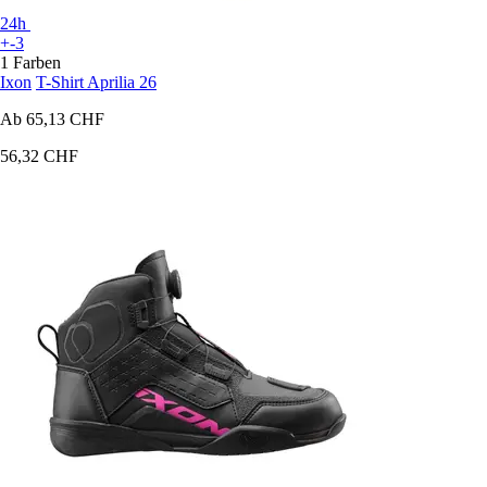
24h
+-3
1 Farben
Ixon
T-Shirt Aprilia 26
Ab
65,13 CHF
56,32 CHF