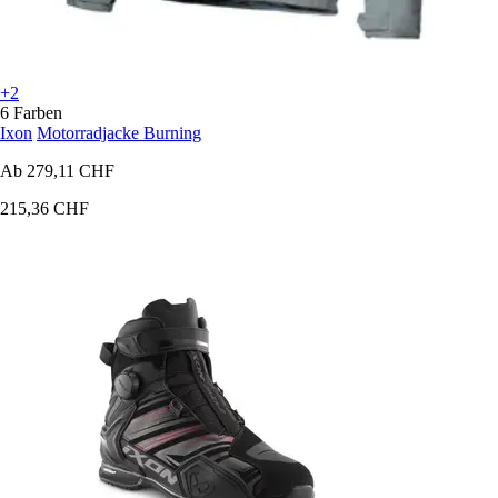
+2
6 Farben
Ixon
Motorradjacke Burning
Ab
279,11 CHF
215,36 CHF