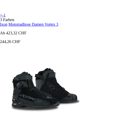
+-1
3 Farben
Ixon
Motorradhose Damen Vortex 3
Ab
423,32 CHF
244,26 CHF