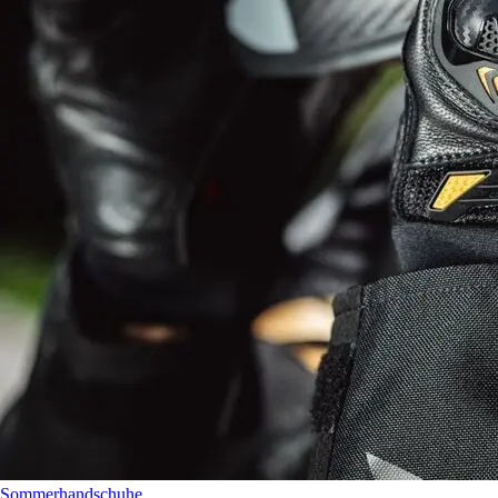
Sommerhandschuhe