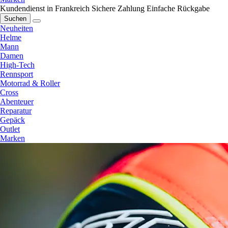
Kundendienst in Frankreich
Sichere Zahlung
Einfache Rückgabe
Suchen
Neuheiten
Helme
Mann
Damen
High-Tech
Rennsport
Motorrad & Roller
Cross
Abenteuer
Reparatur
Gepäck
Outlet
Marken