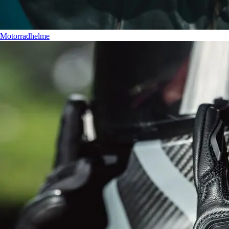
Motorradhelme