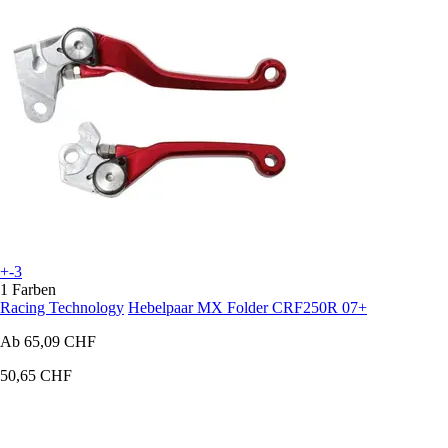
+-3
1 Farben
Racing Technology
Hebelpaar MX Folder CRF250R 07+
Ab
65,09 CHF
50,65 CHF