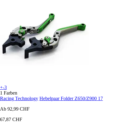
+-3
1 Farben
Racing Technology
Hebelpaar Folder Z650/Z900 17
Ab
92,99 CHF
67,87 CHF