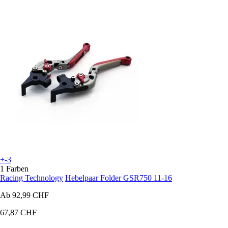
+-3
1 Farben
Racing Technology
Hebelpaar Folder GSR750 11-16
Ab
92,99 CHF
67,87 CHF