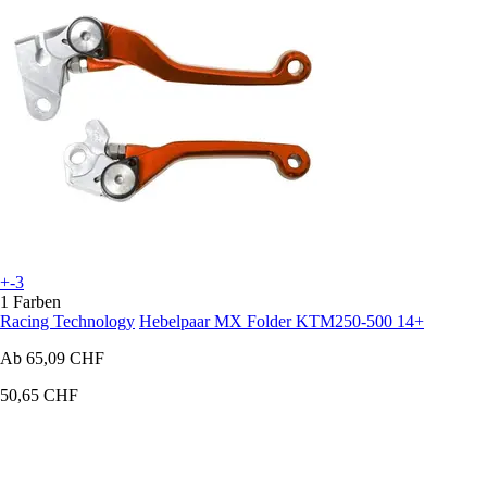
+-3
1 Farben
Racing Technology
Hebelpaar MX Folder KTM250-500 14+
Ab
65,09 CHF
50,65 CHF