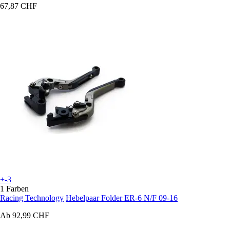
67,87 CHF
+-3
1 Farben
Racing Technology
Hebelpaar Folder ER-6 N/F 09-16
Ab
92,99 CHF