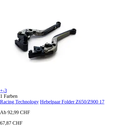
+-3
1 Farben
Racing Technology
Hebelpaar Folder Z650/Z900 17
Ab
92,99 CHF
67,87 CHF