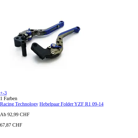
+-3
1 Farben
Racing Technology
Hebelpaar Folder YZF R1 09-14
Ab
92,99 CHF
67,87 CHF