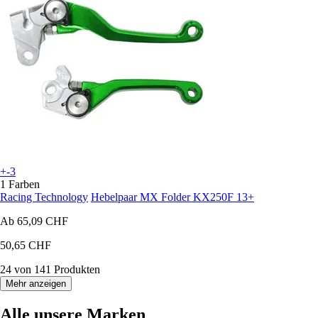
+-3
1 Farben
Racing Technology
Hebelpaar MX Folder KX250F 13+
Ab
65,09 CHF
50,65 CHF
24 von 141 Produkten
Mehr anzeigen
Alle unsere Marken