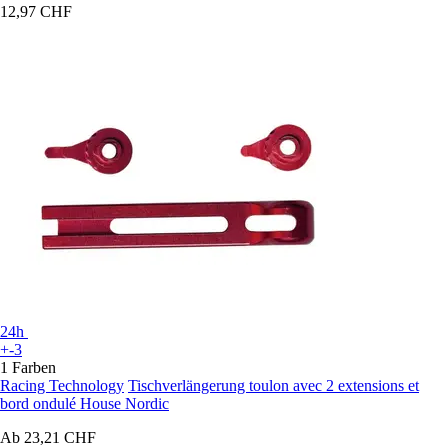
12,97 CHF
24h
+-3
1 Farben
Racing Technology
Tischverlängerung toulon avec 2 extensions et
bord ondulé House Nordic
Ab
23,21 CHF