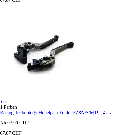
+-3
1 Farben
Racing Technology
Hebelpaar Folder FZ8N/S/MT9 14-17
Ab
92,99 CHF
67,87 CHF