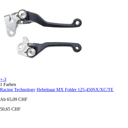
+-3
1 Farben
Racing Technology
Hebelpaar MX Folder 125-450SX/XC/TE
Ab
65,09 CHF
50,65 CHF