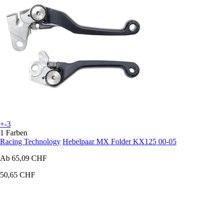
+-3
1 Farben
Racing Technology
Hebelpaar MX Folder KX125 00-05
Ab
65,09 CHF
50,65 CHF