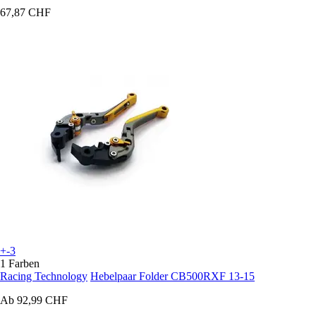
67,87 CHF
+-3
1 Farben
Racing Technology
Hebelpaar Folder CB500RXF 13-15
Ab
92,99 CHF