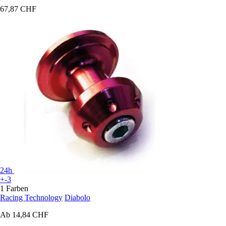
67,87 CHF
24h
+-3
1 Farben
Racing Technology
Diabolo
Ab
14,84 CHF