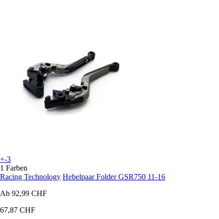
+-3
1 Farben
Racing Technology
Hebelpaar Folder GSR750 11-16
Ab
92,99 CHF
67,87 CHF