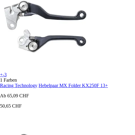
+-3
1 Farben
Racing Technology
Hebelpaar MX Folder KX250F 13+
Ab
65,09 CHF
50,65 CHF