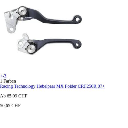
+-3
1 Farben
Racing Technology
Hebelpaar MX Folder CRF250R 07+
Ab
65,09 CHF
50,65 CHF