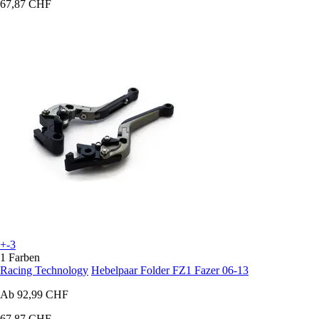
67,87 CHF
+-3
1 Farben
Racing Technology
Hebelpaar Folder FZ1 Fazer 06-13
Ab
92,99 CHF
67,87 CHF