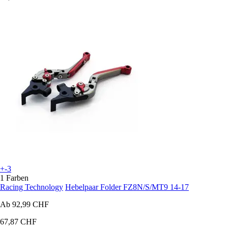
+-3
1 Farben
Racing Technology
Hebelpaar Folder FZ8N/S/MT9 14-17
Ab
92,99 CHF
67,87 CHF