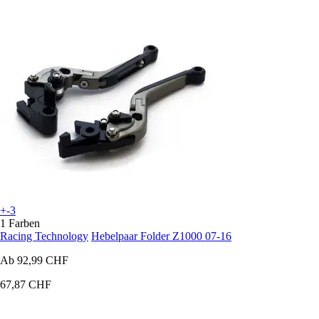
+-3
1 Farben
Racing Technology
Hebelpaar Folder Z1000 07-16
Ab
92,99 CHF
67,87 CHF