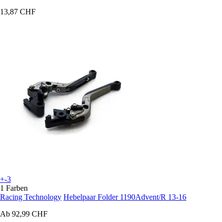
13,87 CHF
+-3
1 Farben
Racing Technology
Hebelpaar Folder 1190Advent/R 13-16
Ab
92,99 CHF