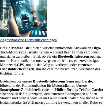
Angeschlossene Diebstahlsicherungen
Bei
Le Motard Bleu
bieten wir eine umfassende Auswahl an
High-
Tech-Motorradausrüstung
, um während Ihrer Fahrten verbunden
und sicher zu bleiben. Egal, ob Sie ein
Bluetooth-Intercom
suchen,
um die Kommunikation unterwegs zu erleichtern, ein zuverlässiges
Motorrad-GPS
, um nie den Weg zu verlieren, oder
vernetzte
Diebstahlsicherungen
, um Ihr Zweirad zu schützen, wir haben das
Richtige für Sie.
Entdecken Sie unsere
Bluetooth-Intercoms Sena
und
Cardo
,
führend in der Kommunikation für Motorradfahrer. Unsere
Smartphone-Zubehörteile
(wie die
Hüllen für das Telefon Cardo
)
sind speziell dafür konzipiert, den extremen Bedingungen auf den
Straßen und beim Abenteuer im Freien standzuhalten. Sie finden auch
leistungsstarke
GPS-Tracker
, um Ihre Bewegungen in aller Ruhe zu