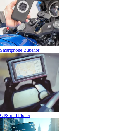
Smartphone-Zubehör
GPS und Plotter