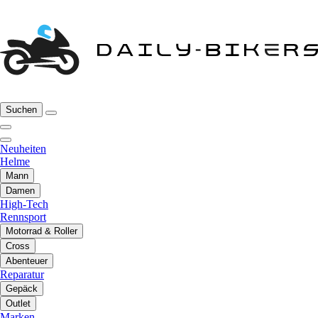
Suchen
Neuheiten
Helme
Mann
Damen
High-Tech
Rennsport
Motorrad & Roller
Cross
Abenteuer
Reparatur
Gepäck
Outlet
Marken