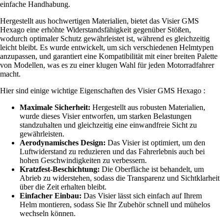
einfache Handhabung.
Hergestellt aus hochwertigen Materialien, bietet das Visier GMS
Hexago eine erhöhte Widerstandsfähigkeit gegenüber Stößen,
wodurch optimaler Schutz gewährleistet ist, während es gleichzeitig
leicht bleibt. Es wurde entwickelt, um sich verschiedenen Helmtypen
anzupassen, und garantiert eine Kompatibilität mit einer breiten Palette
von Modellen, was es zu einer klugen Wahl für jeden Motorradfahrer
macht.
Hier sind einige wichtige Eigenschaften des Visier GMS Hexago :
Maximale Sicherheit:
Hergestellt aus robusten Materialien,
wurde dieses Visier entworfen, um starken Belastungen
standzuhalten und gleichzeitig eine einwandfreie Sicht zu
gewährleisten.
Aerodynamisches Design:
Das Visier ist optimiert, um den
Luftwiderstand zu reduzieren und das Fahrerlebnis auch bei
hohen Geschwindigkeiten zu verbessern.
Kratzfest-Beschichtung:
Die Oberfläche ist behandelt, um
Abrieb zu widerstehen, sodass die Transparenz und Sichtklarheit
über die Zeit erhalten bleibt.
Einfacher Einbau:
Das Visier lässt sich einfach auf Ihrem
Helm montieren, sodass Sie Ihr Zubehör schnell und mühelos
wechseln können.