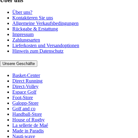
Über uns
Über uns?
Kontaktieren Sie uns
Allgemeine Verkaufsbedingungen
Rückgabe & Erstattung
Impressum
Zahlungsarten
Lieferkosten und Versandoptionen
Hinweis zum Datenschutz
Unsere Geschäfte
Basket-Center
Direct Running
Direct-Volley
Espace Golf
Foot-Store
Galopp-Store
Golf and co
Handball-Store
House of Rugby
La sellerie de Maé
Made in Paradis
Nauti-wave