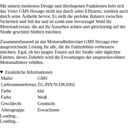
Mit seinem modernen Design und überlegenen Funktionen hebt sich
das Visier GMS Hexago nicht nur durch seine Effizienz, sondern auch
durch seine Ästhetik hervor. Es stellt die perfekte Balance zwischen
Sicherheit und Stil dar und ist somit eine bevorzugte Wahl für
Motorradcrosser, die auf ihr Aussehen achten und gleichzeitig auf der
Straße geschützt bleiben möchten.
Zusammenfassend ist das Motorradhelmvisier GMS Hexago eine
ausgezeichnete Lösung für alle, die ihr Fahrerlebnis verbessern
möchten. Egal, ob bei langen Touren auf der Straße oder täglichen
Fahrten, dieses Zubehör wird die Erwartungen der anspruchsvollsten
Motorradfahrer erfüllen.
Zusätzliche Informationen
Marke
GMS
Lieferantenreferenz
ZG-PIN70-DKS002
Farbe
klar
Farbe
Weiß
Geschlecht
Gemischt
Altersgruppe
Erwachsene
Loading...
Loading...