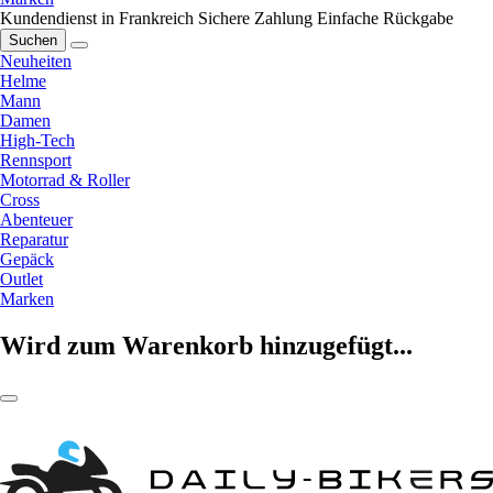
Kundendienst in Frankreich
Sichere Zahlung
Einfache Rückgabe
Suchen
Neuheiten
Helme
Mann
Damen
High-Tech
Rennsport
Motorrad & Roller
Cross
Abenteuer
Reparatur
Gepäck
Outlet
Marken
Wird zum Warenkorb hinzugefügt...