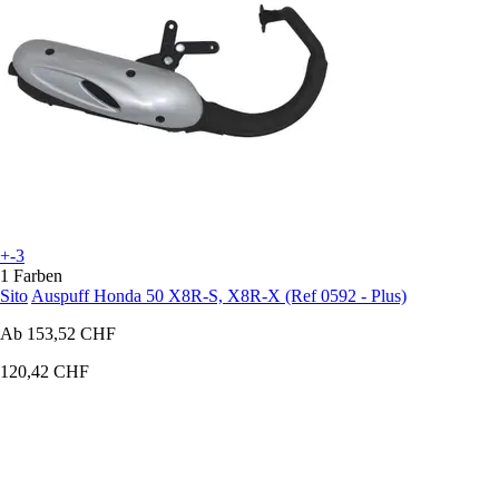
+-3
1 Farben
Sito
Auspuff Honda 50 X8R-S, X8R-X (Ref 0592 - Plus)
Ab
153,52 CHF
120,42 CHF