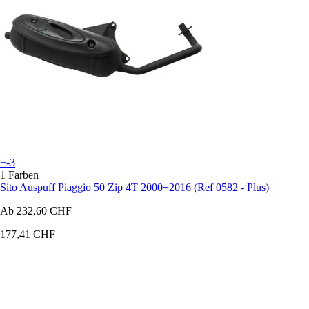
+-3
1 Farben
Sito
Auspuff Piaggio 50 Zip 4T 2000+2016 (Ref 0582 - Plus)
Ab
232,60 CHF
177,41 CHF