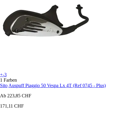
+-3
1 Farben
Sito
Auspuff Piaggio 50 Vespa Lx 4T (Ref 0745 - Plus)
Ab
223,85 CHF
171,11 CHF