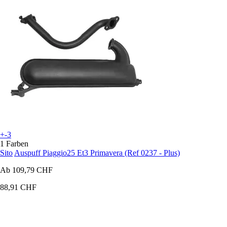
+-3
1 Farben
Sito
Auspuff Piaggio25 Et3 Primavera (Ref 0237 - Plus)
Ab
109,79 CHF
88,91 CHF