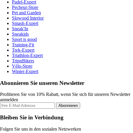
Padel-Expert
Pecheur-Store
Pet and Garden
Slowood Interior
Smash-Expert
Sneak'In
Sneakids
Sport is good
Training-Fit
Trek-Expert
Triathlon-Expert
TripnBikers
Vélo-Store
Winter-Expert
Abonnieren Sie unseren Newsletter
Profitieren Sie von 10% Rabatt, wenn Sie sich für unseren Newsletter
anmelden
Abonnieren
Bleiben Sie in Verbindung
Folgen Sie uns in den sozialen Netzwerken