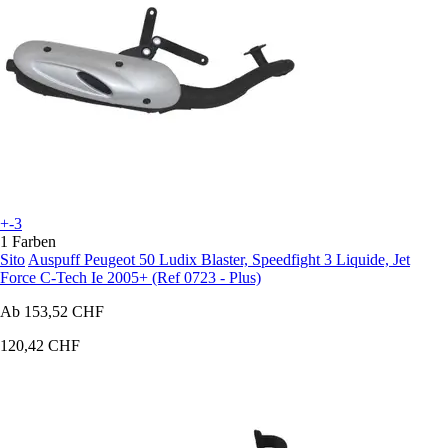
+-3
1 Farben
Sito
Auspuff Peugeot 50 Ludix Blaster, Speedfight 3 Liquide, Jet
Force C-Tech Ie 2005+ (Ref 0723 - Plus)
Ab
153,52 CHF
120,42 CHF