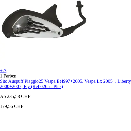
+-3
1 Farben
Sito
Auspuff Piaggio25 Vespa Et4997+2005, Vespa Lx 2005+, Liberty
2000+2007, Fly (Ref 0265 - Plus)
Ab
235,58 CHF
179,56 CHF