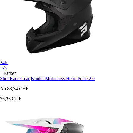
24h
+-3
1 Farben
Shot Race Gear
Kinder Motocross Helm Pulse 2.0
Ab
88,34 CHF
76,36 CHF