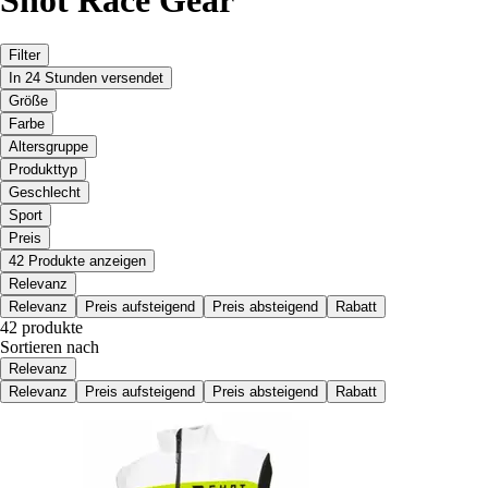
Filter
In 24 Stunden versendet
Größe
Farbe
Altersgruppe
Produkttyp
Geschlecht
Sport
Preis
42 Produkte anzeigen
Relevanz
Relevanz
Preis aufsteigend
Preis absteigend
Rabatt
42 produkte
Sortieren nach
Relevanz
Relevanz
Preis aufsteigend
Preis absteigend
Rabatt