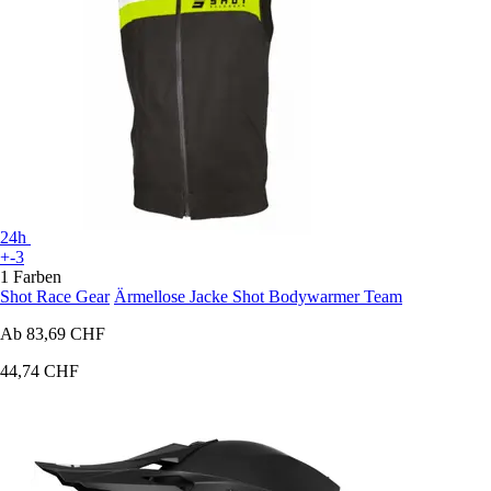
24h
+-3
1 Farben
Shot Race Gear
Ärmellose Jacke Shot Bodywarmer Team
Ab
83,69 CHF
44,74 CHF