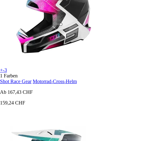
+-3
1 Farben
Shot Race Gear
Motorrad-Cross-Helm
Ab
167,43 CHF
159,24 CHF