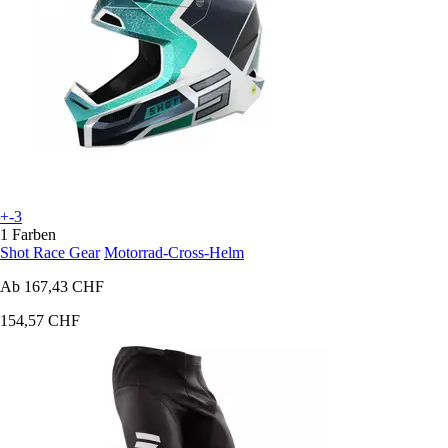
+-3
1 Farben
Shot Race Gear
Motorrad-Cross-Helm
Ab
167,43 CHF
154,57 CHF