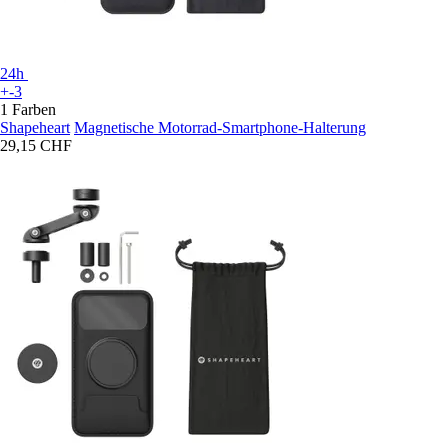
24h
+-3
1 Farben
Shapeheart
Magnetische Motorrad-Smartphone-Halterung
29,15 CHF