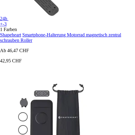
24h
+-3
1 Farben
Shapeheart
Smartphone-Halterung Motorrad magnetisch zentral
schrauben Roller
Ab
46,47 CHF
42,95 CHF