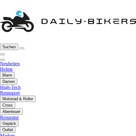
Suchen
Neuheiten
Helme
Mann
Damen
High-Tech
Rennsport
Motorrad & Roller
Cross
Abenteuer
Reparatur
Gepäck
Outlet
Marken