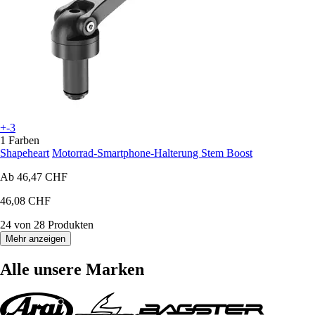
+-3
1 Farben
Shapeheart
Motorrad-Smartphone-Halterung Stem Boost
Ab
46,47 CHF
46,08 CHF
24 von 28 Produkten
Mehr anzeigen
Alle unsere Marken