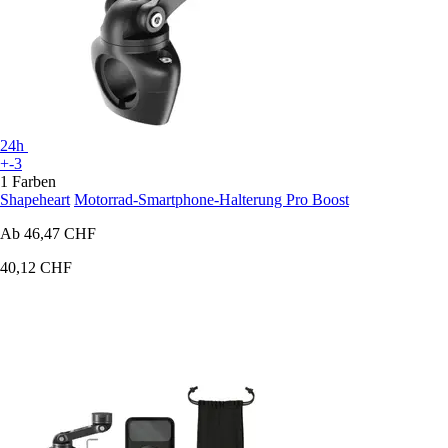
24h
+-3
1 Farben
Shapeheart
Motorrad-Smartphone-Halterung Pro Boost
Ab
46,47 CHF
40,12 CHF