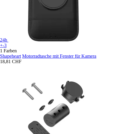
24h
+-3
1 Farben
Shapeheart
Motorradtasche mit Fenster für Kamera
18,81 CHF