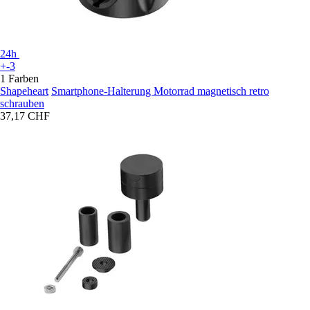
24h
+-3
1 Farben
Shapeheart
Smartphone-Halterung Motorrad magnetisch retro
schrauben
37,17 CHF