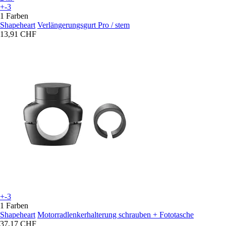
+-3
1 Farben
Shapeheart
Verlängerungsgurt Pro / stem
13,91 CHF
+-3
1 Farben
Shapeheart
Motorradlenkerhalterung schrauben + Fototasche
37,17 CHF