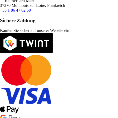
11 rue Bernard Maris
37270 Montlouis-sur-Loire, Frankreich
+33 1 86 47 62 58
Sichere Zahlung
Kaufen Sie sicher auf unserer Website ein