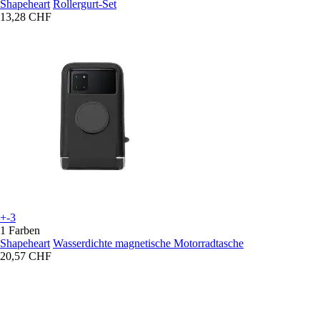
Shapeheart
Rollergurt-Set
13,28 CHF
+-3
1 Farben
Shapeheart
Wasserdichte magnetische Motorradtasche
20,57 CHF