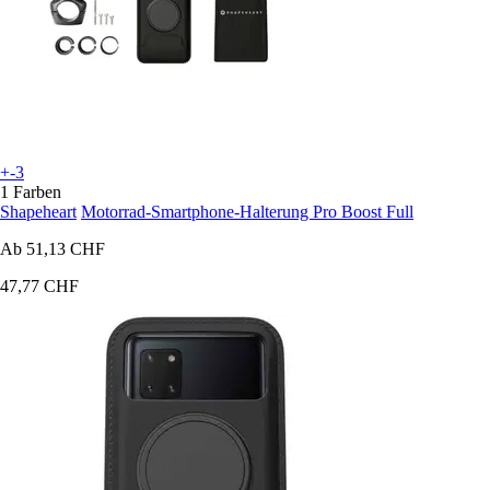
+-3
1 Farben
Shapeheart
Motorrad-Smartphone-Halterung Pro Boost Full
Ab
51,13 CHF
47,77 CHF