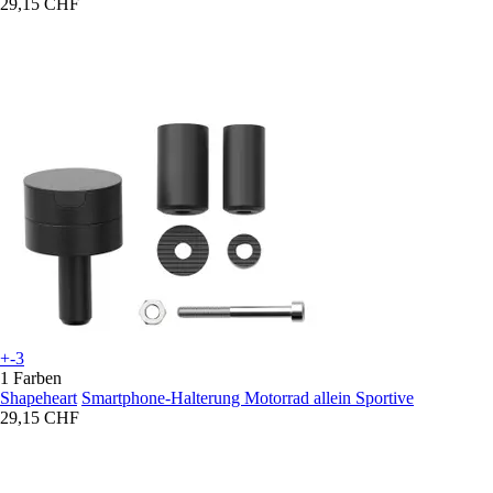
29,15 CHF
+-3
1 Farben
Shapeheart
Smartphone-Halterung Motorrad allein Sportive
29,15 CHF