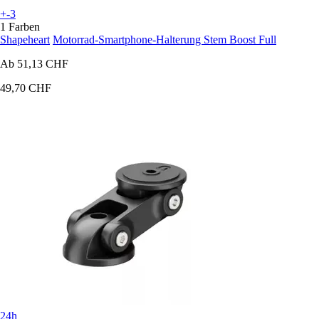
+-3
1 Farben
Shapeheart
Motorrad-Smartphone-Halterung Stem Boost Full
Ab
51,13 CHF
49,70 CHF
24h