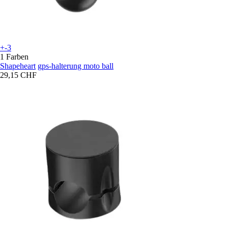
+-3
1 Farben
Shapeheart
gps-halterung moto ball
29,15 CHF