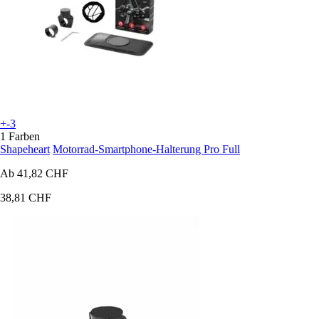
+-3
1 Farben
Shapeheart
Motorrad-Smartphone-Halterung Pro Full
Ab
41,82 CHF
38,81 CHF