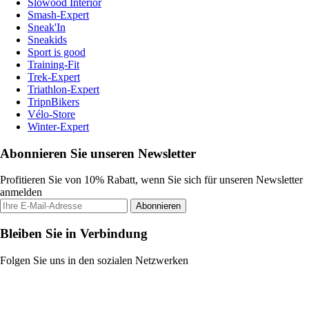
Slowood Interior
Smash-Expert
Sneak'In
Sneakids
Sport is good
Training-Fit
Trek-Expert
Triathlon-Expert
TripnBikers
Vélo-Store
Winter-Expert
Abonnieren Sie unseren Newsletter
Profitieren Sie von 10% Rabatt, wenn Sie sich für unseren Newsletter
anmelden
Abonnieren
Bleiben Sie in Verbindung
Folgen Sie uns in den sozialen Netzwerken