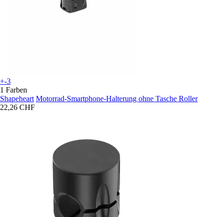
+-3
1 Farben
Shapeheart
Motorrad-Smartphone-Halterung ohne Tasche Roller
22,26 CHF