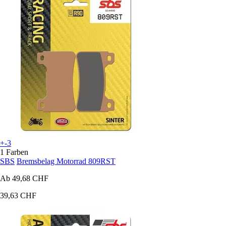
+-3
1 Farben
SBS
Bremsbelag Motorrad 809RST
Ab
49,68 CHF
39,63 CHF