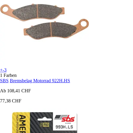
+-3
1 Farben
SBS
Bremsbelag Motorrad 922H.HS
Ab
108,41 CHF
77,38 CHF