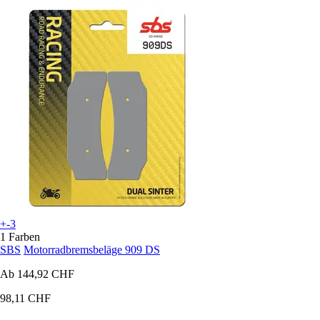
+-3
1 Farben
SBS
Motorradbremsbeläge 909 DS
Ab
144,92 CHF
98,11 CHF