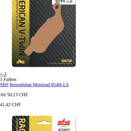
+-3
1 Farben
SBS
Bremsbelag Motorrad 854H-LS
Ab
50,13 CHF
41,42 CHF