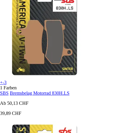
+-3
1 Farben
SBS
Bremsbelag Motorrad 830H.LS
Ab
50,13 CHF
39,89 CHF