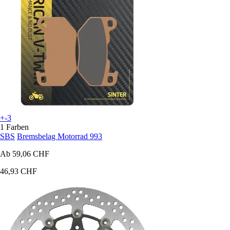
+-3
1 Farben
SBS
Bremsbelag Motorrad 993
Ab
59,06 CHF
46,93 CHF