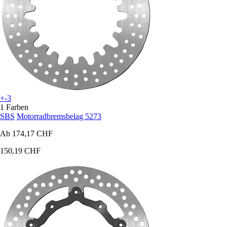
+-3
1 Farben
SBS
Motorradbremsbelag 5273
Ab
174,17 CHF
150,19 CHF