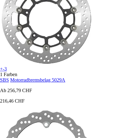
+-3
1 Farben
SBS
Motorradbremsbelag 5029A
Ab
256,79 CHF
216,46 CHF