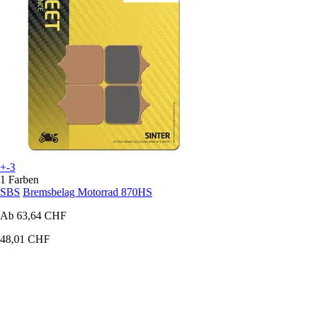
+-3
1 Farben
SBS
Bremsbelag Motorrad 870HS
Ab
63,64 CHF
48,01 CHF