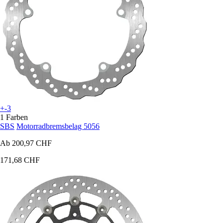
+-3
1 Farben
SBS
Motorradbremsbelag 5056
Ab
200,97 CHF
171,68 CHF