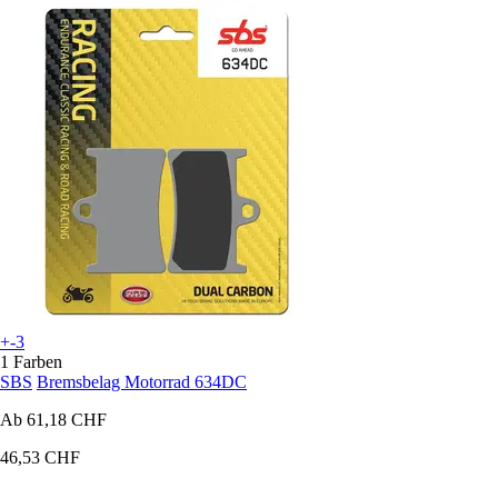
+-3
1 Farben
SBS
Bremsbelag Motorrad 634DC
Ab
61,18 CHF
46,53 CHF