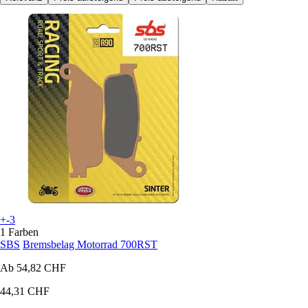
+-3
1 Farben
SBS
Bremsbelag Motorrad 700RST
Ab
54,82 CHF
44,31 CHF