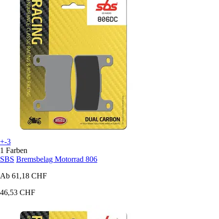
+-3
1 Farben
SBS
Bremsbelag Motorrad 806
Ab
61,18 CHF
46,53 CHF