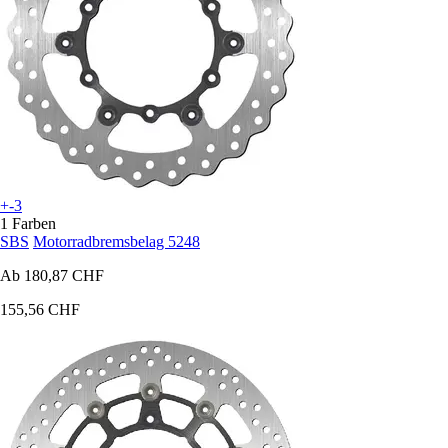
+-3
1 Farben
SBS
Motorradbremsbelag 5248
Ab
180,87 CHF
155,56 CHF