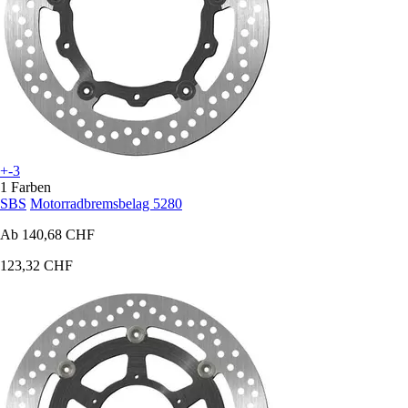
+-3
1 Farben
SBS
Motorradbremsbelag 5280
Ab
140,68 CHF
123,32 CHF