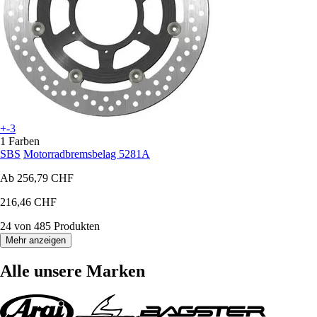
+-3
1 Farben
SBS
Motorradbremsbelag 5281A
Ab
256,79 CHF
216,46 CHF
24 von 485 Produkten
Mehr anzeigen
Alle unsere Marken