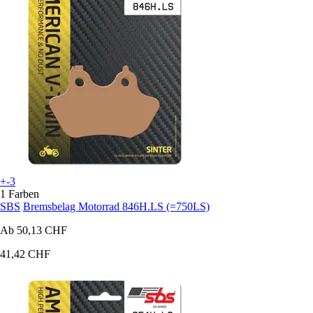
+-3
1 Farben
SBS
Bremsbelag Motorrad 846H.LS (=750LS)
Ab
50,13 CHF
41,42 CHF