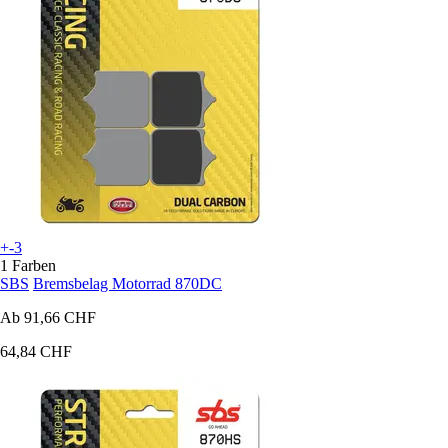
+-3
1 Farben
SBS
Bremsbelag Motorrad 870DC
Ab
91,66 CHF
64,84 CHF