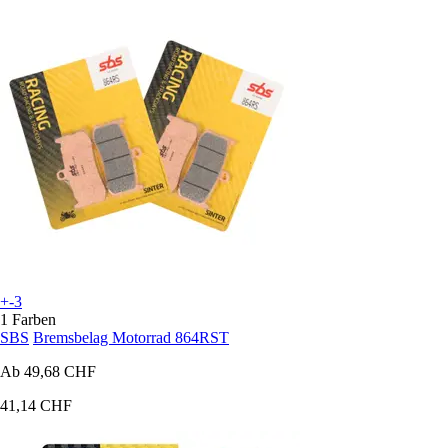
+-3
1 Farben
SBS
Bremsbelag Motorrad 864RST
Ab
49,68 CHF
41,14 CHF