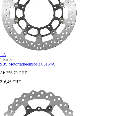
+-3
1 Farben
SBS
Motorradbremsbelag 5164A
Ab
256,79 CHF
216,46 CHF