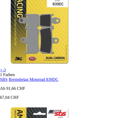
+-3
1 Farben
SBS
Bremsbelag Motorrad 839DC
Ab
91,66 CHF
67,04 CHF