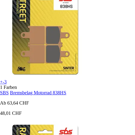
+-3
1 Farben
SBS
Bremsbelag Motorrad 838HS
Ab
63,64 CHF
48,01 CHF