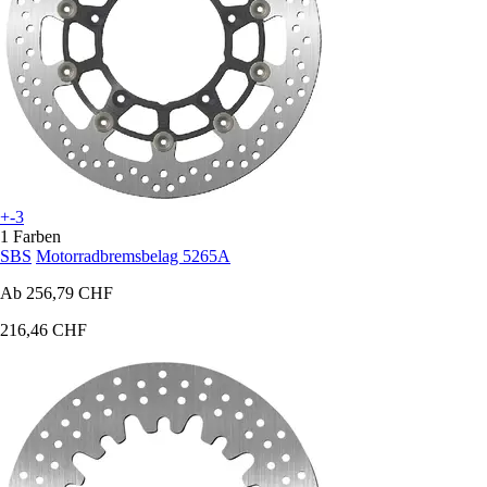
+-3
1 Farben
SBS
Motorradbremsbelag 5265A
Ab
256,79 CHF
216,46 CHF