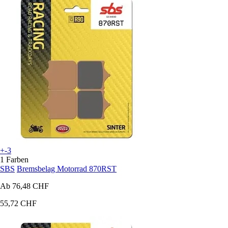
+-3
1 Farben
SBS
Bremsbelag Motorrad 870RST
Ab
76,48 CHF
55,72 CHF