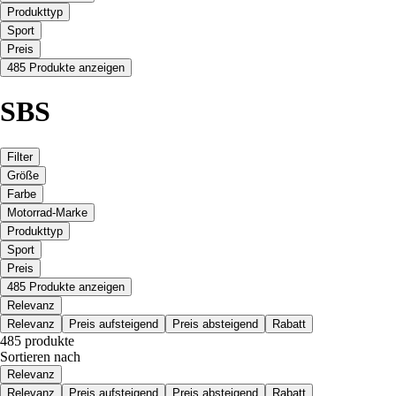
Produkttyp
Sport
Preis
485 Produkte anzeigen
SBS
Filter
Größe
Farbe
Motorrad-Marke
Produkttyp
Sport
Preis
485 Produkte anzeigen
Relevanz
Relevanz
Preis aufsteigend
Preis absteigend
Rabatt
485 produkte
Sortieren nach
Relevanz
Relevanz
Preis aufsteigend
Preis absteigend
Rabatt