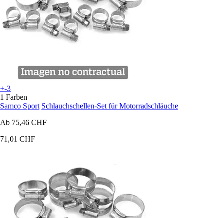
+-3
1 Farben
Samco Sport
Schlauchschellen-Set für Motorradschläuche
Ab
75,46 CHF
71,01 CHF