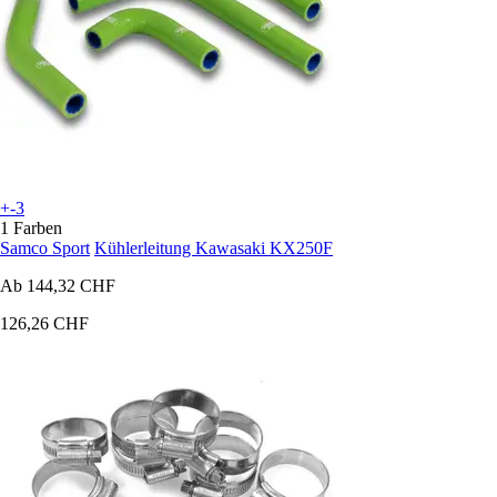
+-3
1 Farben
Samco Sport
Kühlerleitung Kawasaki KX250F
Ab
144,32 CHF
126,26 CHF