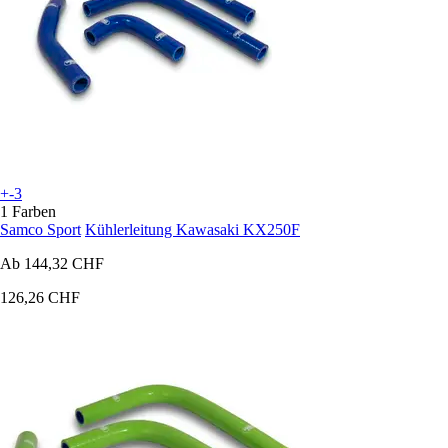
+-3
1 Farben
Samco Sport
Kühlerleitung Kawasaki KX250F
Ab
144,32 CHF
126,26 CHF