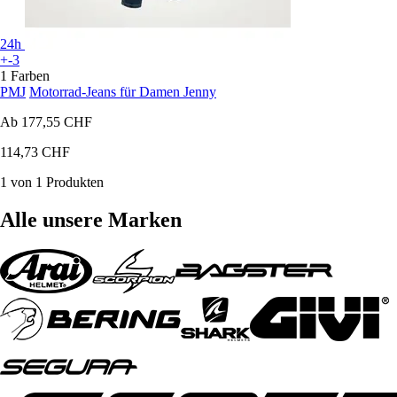
24h
+-3
1 Farben
PMJ
Motorrad-Jeans für Damen Jenny
Ab
177,55 CHF
114,73 CHF
1 von 1 Produkten
Alle unsere Marken