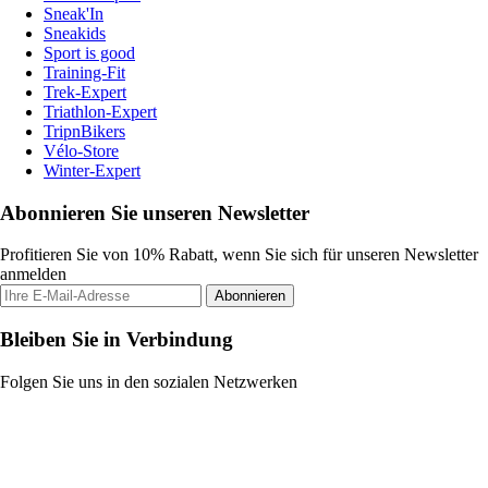
Sneak'In
Sneakids
Sport is good
Training-Fit
Trek-Expert
Triathlon-Expert
TripnBikers
Vélo-Store
Winter-Expert
Abonnieren Sie unseren Newsletter
Profitieren Sie von 10% Rabatt, wenn Sie sich für unseren Newsletter
anmelden
Abonnieren
Bleiben Sie in Verbindung
Folgen Sie uns in den sozialen Netzwerken