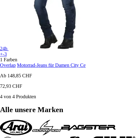
24h
+-3
1 Farben
Overlap
Motorrad-Jeans für Damen City Ce
Ab
148,85 CHF
72,93 CHF
4 von 4 Produkten
Alle unsere Marken