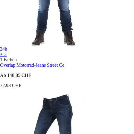
24h
+-3
1 Farben
Overlap
Motorrad-Jeans Street Ce
Ab
148,85 CHF
72,93 CHF