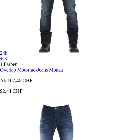
24h
+-3
1 Farben
Overlap
Motorrad-Jeans Monza
Ab
167,46 CHF
92,44 CHF