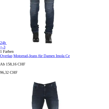
24h
+-3
1 Farben
Overlap
Motorrad-Jeans für Damen Imola Ce
Ab
158,16 CHF
96,32 CHF