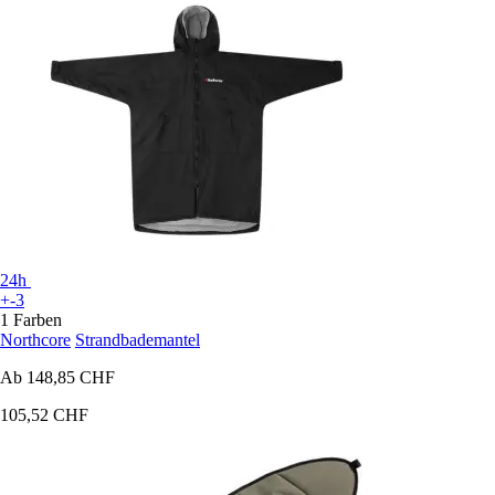
24h
+-3
1 Farben
Northcore
Strandbademantel
Ab
148,85 CHF
105,52 CHF