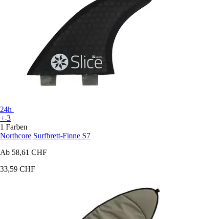
24h
+-3
1 Farben
Northcore
Surfbrett-Finne S7
Ab
58,61 CHF
33,59 CHF