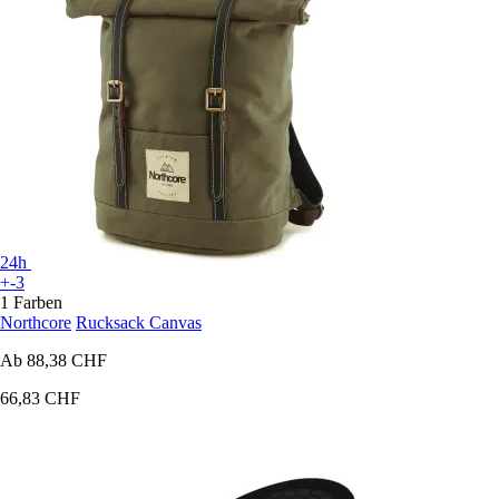
24h
+-3
1 Farben
Northcore
Rucksack Canvas
Ab
88,38 CHF
66,83 CHF