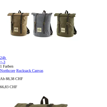
24h
+-3
1 Farben
Northcore
Rucksack Canvas
Ab
88,38 CHF
66,83 CHF