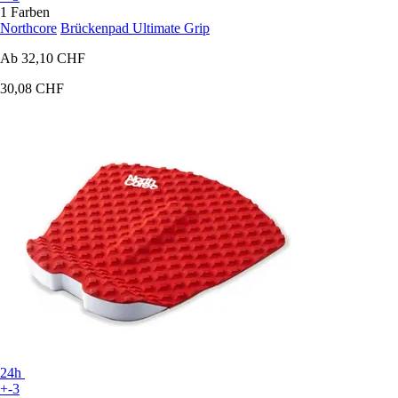
1 Farben
Northcore
Brückenpad Ultimate Grip
Ab
32,10 CHF
30,08 CHF
24h
+-3