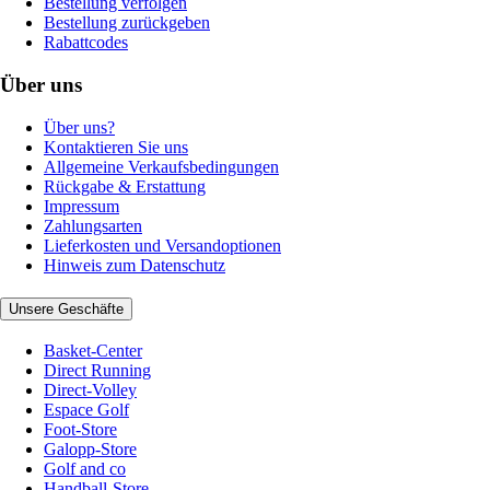
Bestellung verfolgen
Bestellung zurückgeben
Rabattcodes
Über uns
Über uns?
Kontaktieren Sie uns
Allgemeine Verkaufsbedingungen
Rückgabe & Erstattung
Impressum
Zahlungsarten
Lieferkosten und Versandoptionen
Hinweis zum Datenschutz
Unsere Geschäfte
Basket-Center
Direct Running
Direct-Volley
Espace Golf
Foot-Store
Galopp-Store
Golf and co
Handball-Store