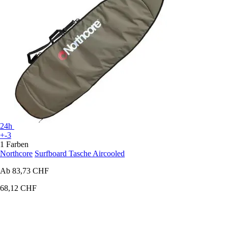
24h
+-3
1 Farben
Northcore
Surfboard Tasche Aircooled
Ab
83,73 CHF
68,12 CHF