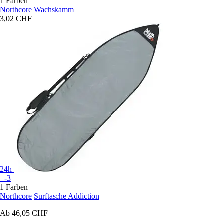
1 Farben
Northcore
Wachskamm
3,02 CHF
24h
+-3
1 Farben
Northcore
Surftasche Addiction
Ab
46,05 CHF