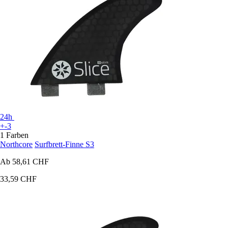
24h
+-3
1 Farben
Northcore
Surfbrett-Finne S3
Ab
58,61 CHF
33,59 CHF