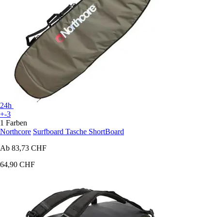
24h
+-3
1 Farben
Northcore
Surfboard Tasche ShortBoard
Ab
83,73 CHF
64,90 CHF