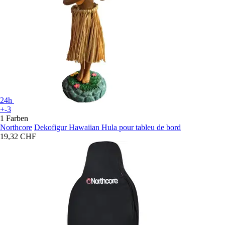
24h
+-3
1 Farben
Northcore
Dekofigur Hawaiian Hula pour tableu de bord
19,32 CHF