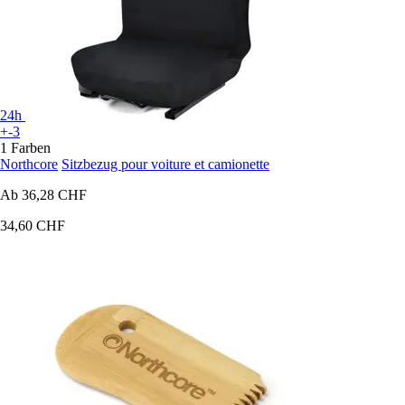
24h
+-3
1 Farben
Northcore
Sitzbezug pour voiture et camionette
Ab
36,28 CHF
34,60 CHF