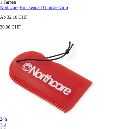
1 Farben
Northcore
Brückenpad Ultimate Grip
Ab
32,10 CHF
30,08 CHF
24h
+-3