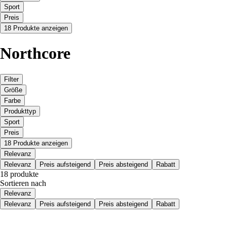
Sport
Preis
18 Produkte anzeigen
Northcore
Filter
Größe
Farbe
Produkttyp
Sport
Preis
18 Produkte anzeigen
Relevanz
Relevanz
Preis aufsteigend
Preis absteigend
Rabatt
18 produkte
Sortieren nach
Relevanz
Relevanz
Preis aufsteigend
Preis absteigend
Rabatt