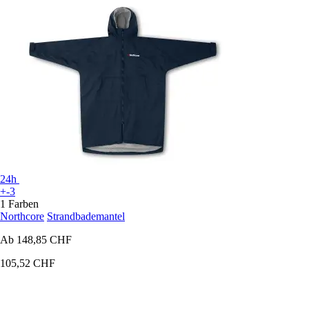
24h
+-3
1 Farben
Northcore
Strandbademantel
Ab
148,85 CHF
105,52 CHF