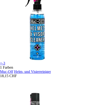
+-3
1 Farben
Muc-Off
Helm- und Visierreiniger
18,15 CHF