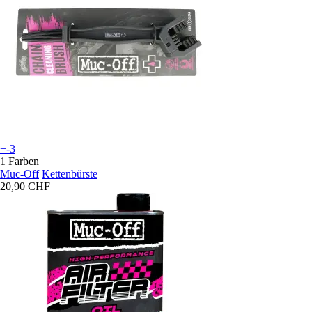
+-3
1 Farben
Muc-Off
Kettenbürste
20,90 CHF