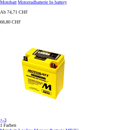
Motobatt
Motorradbatterie bs battery
Ab
74,71 CHF
68,80 CHF
+-3
1 Farben