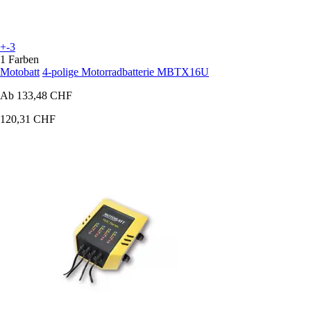
+-3
1 Farben
Motobatt
4-polige Motorradbatterie MBTX16U
Ab
133,48 CHF
120,31 CHF