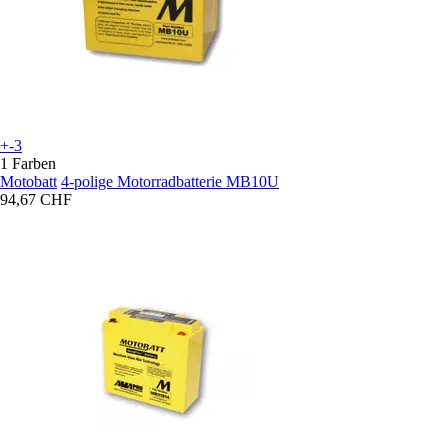
+-3
1 Farben
Motobatt
4-polige Motorradbatterie MB10U
94,67 CHF