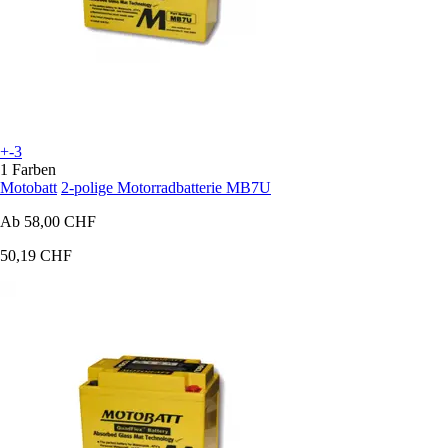
+-3
1 Farben
Motobatt
2-polige Motorradbatterie MB7U
Ab
58,00 CHF
50,19 CHF