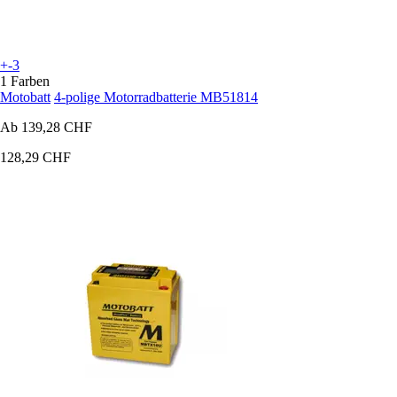
+-3
1 Farben
Motobatt
4-polige Motorradbatterie MB51814
Ab
139,28 CHF
128,29 CHF