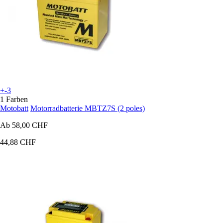
+-3
1 Farben
Motobatt
Motorradbatterie MBTZ7S (2 poles)
Ab
58,00 CHF
44,88 CHF