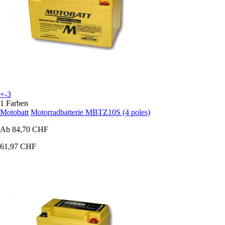
+-3
1 Farben
Motobatt
Motorradbatterie MBTZ10S (4 poles)
Ab
84,70 CHF
61,97 CHF