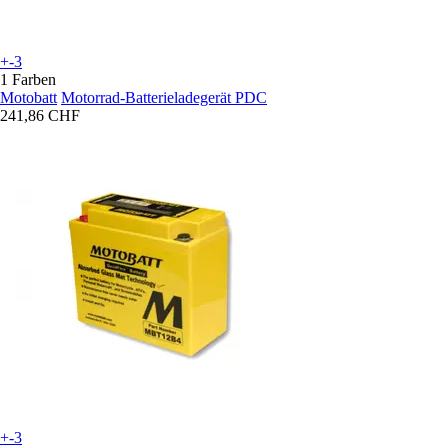
+-3
1 Farben
Motobatt
Motorrad-Batterieladegerät PDC
241,86 CHF
+-3