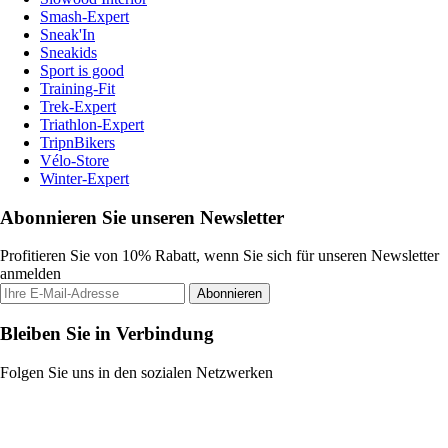
Smash-Expert
Sneak'In
Sneakids
Sport is good
Training-Fit
Trek-Expert
Triathlon-Expert
TripnBikers
Vélo-Store
Winter-Expert
Abonnieren Sie unseren Newsletter
Profitieren Sie von 10% Rabatt, wenn Sie sich für unseren Newsletter
anmelden
Abonnieren
Bleiben Sie in Verbindung
Folgen Sie uns in den sozialen Netzwerken