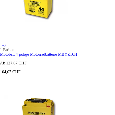
+-3
1 Farben
Motobatt
4-polige Motorradbatterie MBYZ16H
Ab
127,67 CHF
104,07 CHF