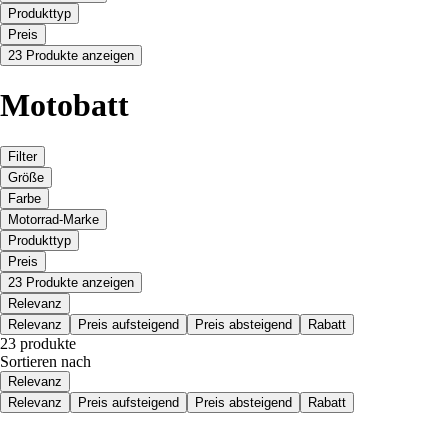
Produkttyp
Preis
23 Produkte anzeigen
Motobatt
Filter
Größe
Farbe
Motorrad-Marke
Produkttyp
Preis
23 Produkte anzeigen
Relevanz
Relevanz
Preis aufsteigend
Preis absteigend
Rabatt
23 produkte
Sortieren nach
Relevanz
Relevanz
Preis aufsteigend
Preis absteigend
Rabatt