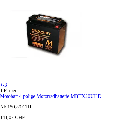
+-3
1 Farben
Motobatt
4-polige Motorradbatterie MBTX20UHD
Ab
150,89 CHF
141,07 CHF