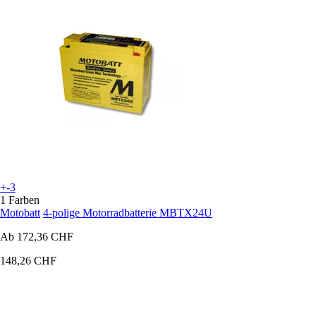
+-3
1 Farben
Motobatt
4-polige Motorradbatterie MBTX24U
Ab
172,36 CHF
148,26 CHF