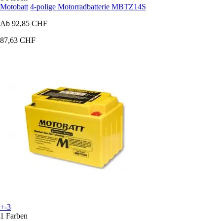
Motobatt
4-polige Motorradbatterie MBTZ14S
Ab
92,85 CHF
87,63 CHF
+-3
1 Farben