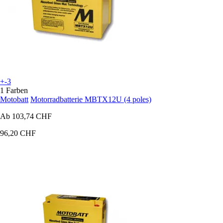
+-3
1 Farben
Motobatt
Motorradbatterie MBTX12U (4 poles)
Ab
103,74 CHF
96,20 CHF