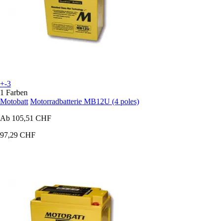
+-3
1 Farben
Motobatt
Motorradbatterie MB12U (4 poles)
Ab
105,51 CHF
97,29 CHF