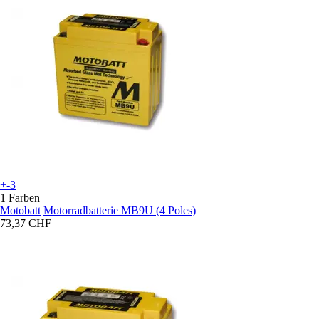
+-3
1 Farben
Motobatt
Motorradbatterie MB9U (4 Poles)
73,37 CHF