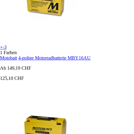
+-3
1 Farben
Motobatt
4-polige Motorradbatterie MBY16AU
Ab
149,19 CHF
125,10 CHF