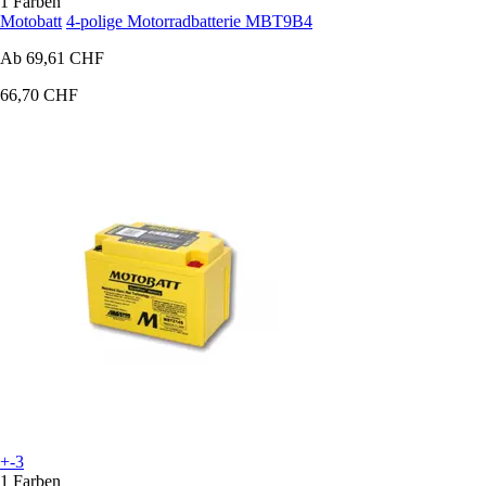
1 Farben
Motobatt
4-polige Motorradbatterie MBT9B4
Ab
69,61 CHF
66,70 CHF
+-3
1 Farben