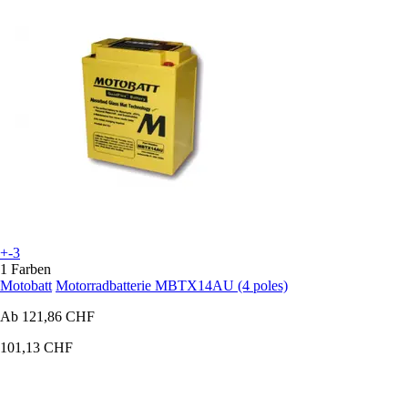
+-3
1 Farben
Motobatt
Motorradbatterie MBTX14AU (4 poles)
Ab
121,86 CHF
101,13 CHF