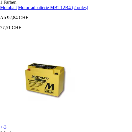
1 Farben
Motobatt
Motorradbatterie MBT12B4 (2 poles)
Ab
92,84 CHF
77,51 CHF
+-3