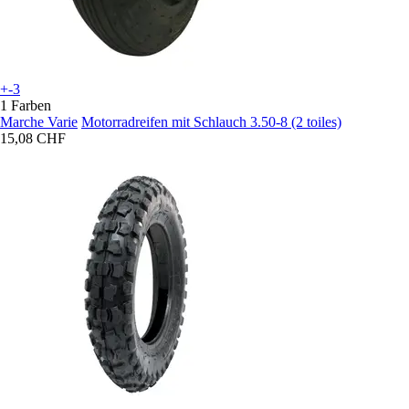
+-3
1 Farben
Marche Varie
Motorradreifen mit Schlauch 3.50-8 (2 toiles)
15,08 CHF