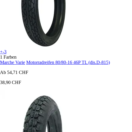
+-3
1 Farben
Marche Varie
Motorradreifen 80/80-16 46P TL (dis.D-815)
Ab
54,71 CHF
38,90 CHF