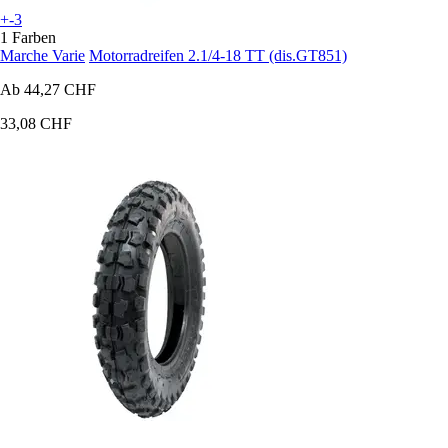
+-3
1 Farben
Marche Varie
Motorradreifen 2.1/4-18 TT (dis.GT851)
Ab
44,27 CHF
33,08 CHF