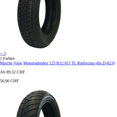
+-3
1 Farben
Marche Varie
Motorradreifen 125 R12 81J TL Rinforzata (dis.D-823)
Ab
89,32 CHF
56,90 CHF