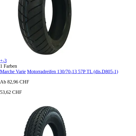
+-3
1 Farben
Marche Varie
Motorradreifen 130/70-13 57P TL (dis.D805-1)
Ab
82,96 CHF
53,62 CHF