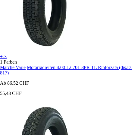
+-3
1 Farben
Marche Varie
Motorradreifen 4.00-12 70L 8PR TL Rinforzata (dis.D-
817)
Ab
86,52 CHF
55,48 CHF