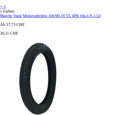
+-3
1 Farben
Marche Varie
Motorradreifen 100/90-10 TL 6PR (dis.US-132)
Ab
37,73 CHF
30,11 CHF