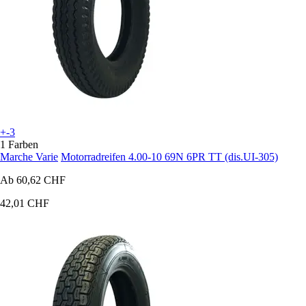
+-3
1 Farben
Marche Varie
Motorradreifen 4.00-10 69N 6PR TT (dis.UI-305)
Ab
60,62 CHF
42,01 CHF