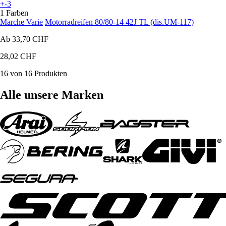
+-3
1 Farben
Marche Varie
Motorradreifen 80/80-14 42J TL (dis.UM-117)
Ab
33,70 CHF
28,02 CHF
16 von 16 Produkten
Alle unsere Marken