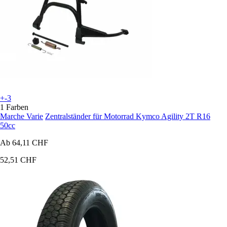
+-3
1 Farben
Marche Varie
Zentralständer für Motorrad Kymco Agility 2T R16
50cc
Ab
64,11 CHF
52,51 CHF