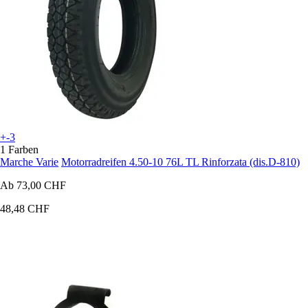
+-3
1 Farben
Marche Varie
Motorradreifen 4.50-10 76L TL Rinforzata (dis.D-810)
Ab
73,00 CHF
48,48 CHF