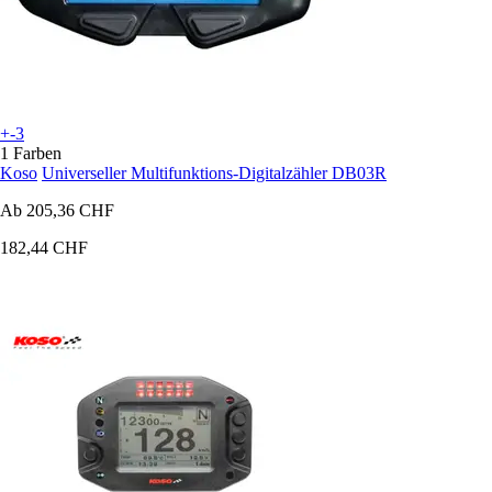
+-3
1 Farben
Koso
Universeller Multifunktions-Digitalzähler DB03R
Ab
205,36 CHF
182,44 CHF