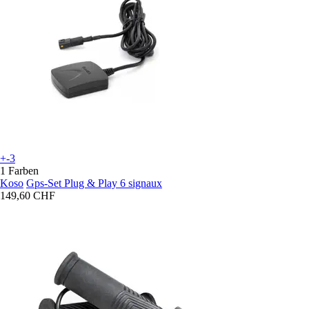
+-3
1 Farben
Koso
Gps-Set Plug & Play 6 signaux
149,60 CHF