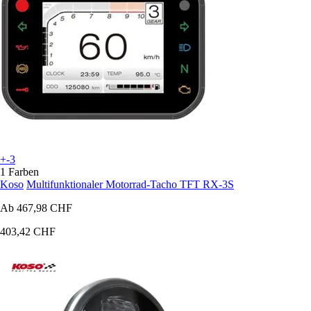
+-3
1 Farben
Koso
Multifunktionaler Motorrad-Tacho TFT RX-3S
Ab
467,98 CHF
403,42 CHF