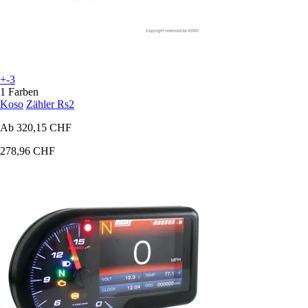
+-3
1 Farben
Koso
Zähler Rs2
Ab
320,15 CHF
278,96 CHF