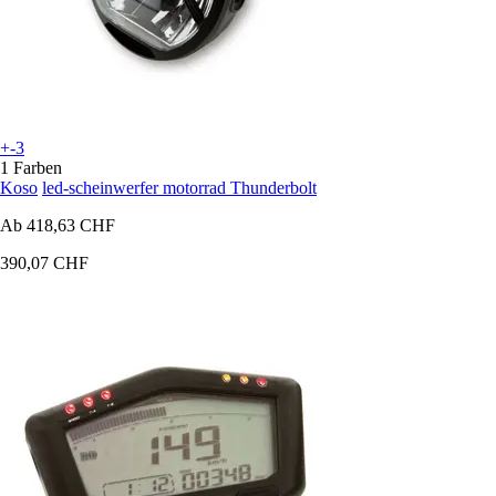
+-3
1 Farben
Koso
led-scheinwerfer motorrad Thunderbolt
Ab
418,63 CHF
390,07 CHF