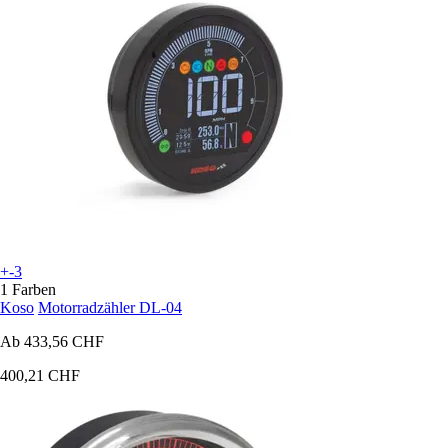
+-3
1 Farben
Koso
Motorradzähler DL-04
Ab
433,56 CHF
400,21 CHF