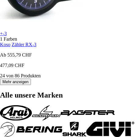
+-3
1 Farben
Koso
Zähler RX-3
Ab
555,79 CHF
477,09 CHF
24 von 86 Produkten
Mehr anzeigen
Alle unsere Marken