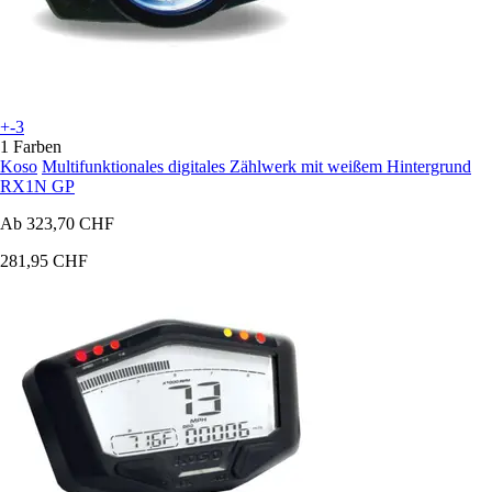
+-3
1 Farben
Koso
Multifunktionales digitales Zählwerk mit weißem Hintergrund
RX1N GP
Ab
323,70 CHF
281,95 CHF