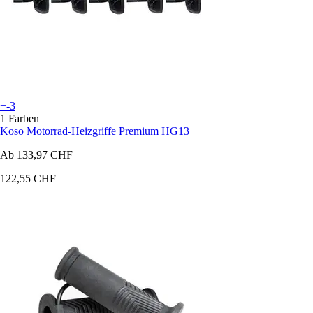
+-3
1 Farben
Koso
Motorrad-Heizgriffe Premium HG13
Ab
133,97 CHF
122,55 CHF