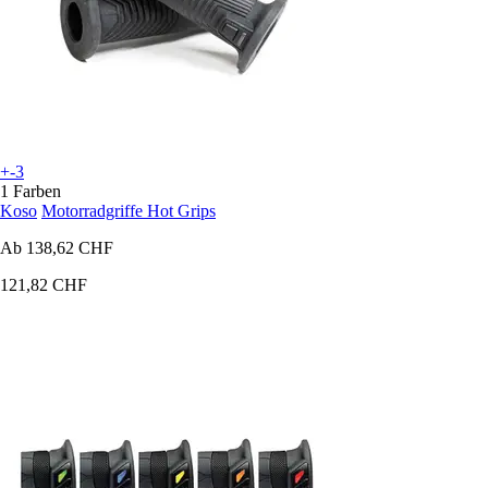
+-3
1 Farben
Koso
Motorradgriffe Hot Grips
Ab
138,62 CHF
121,82 CHF