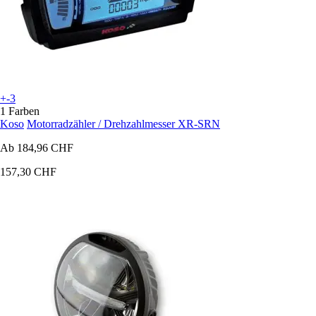
+-3
1 Farben
Koso
Motorradzähler / Drehzahlmesser XR-SRN
Ab
184,96 CHF
157,30 CHF