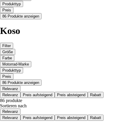
Produkttyp
Preis
86 Produkte anzeigen
Koso
Filter
Größe
Farbe
Motorrad-Marke
Produkttyp
Preis
86 Produkte anzeigen
Relevanz
Relevanz
Preis aufsteigend
Preis absteigend
Rabatt
86 produkte
Sortieren nach
Relevanz
Relevanz
Preis aufsteigend
Preis absteigend
Rabatt