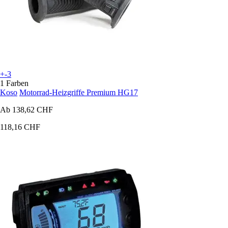
+-3
1 Farben
Koso
Motorrad-Heizgriffe Premium HG17
Ab
138,62 CHF
118,16 CHF