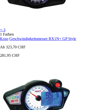
+-3
1 Farben
Koso
Geschwindigkeitsmesser RX1N+ GP Style
Ab
323,70 CHF
281,95 CHF