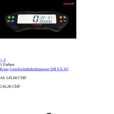
+-3
1 Farben
Koso
Geschwindigkeitsmesser DB EX-03
Ab
145,60 CHF
136,26 CHF