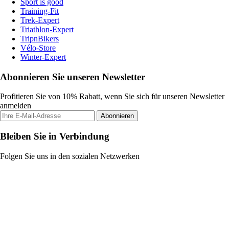
Sport is good
Training-Fit
Trek-Expert
Triathlon-Expert
TripnBikers
Vélo-Store
Winter-Expert
Abonnieren Sie unseren Newsletter
Profitieren Sie von 10% Rabatt, wenn Sie sich für unseren Newsletter
anmelden
Abonnieren
Bleiben Sie in Verbindung
Folgen Sie uns in den sozialen Netzwerken