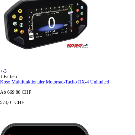
+-3
1 Farben
Koso
Multifunktionaler Motorrad-Tacho RX-4 Unlimited
Ab
669,88 CHF
573,01 CHF