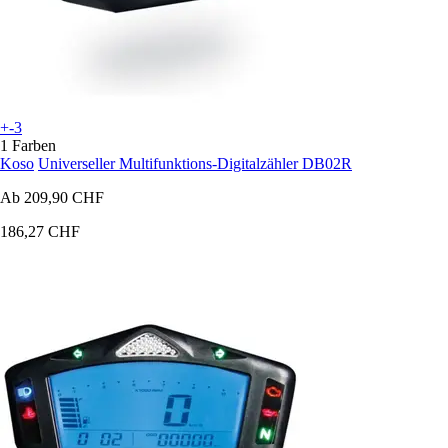
+-3
1 Farben
Koso
Universeller Multifunktions-Digitalzähler DB02R
Ab
209,90 CHF
186,27 CHF