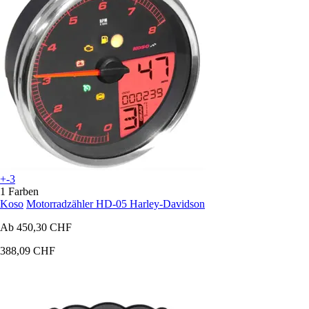
+-3
1 Farben
Koso
Motorradzähler HD-05 Harley-Davidson
Ab
450,30 CHF
388,09 CHF