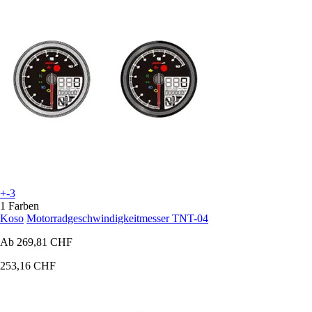
+-3
1 Farben
Koso
Motorradgeschwindigkeitmesser TNT-04
Ab
269,81 CHF
253,16 CHF