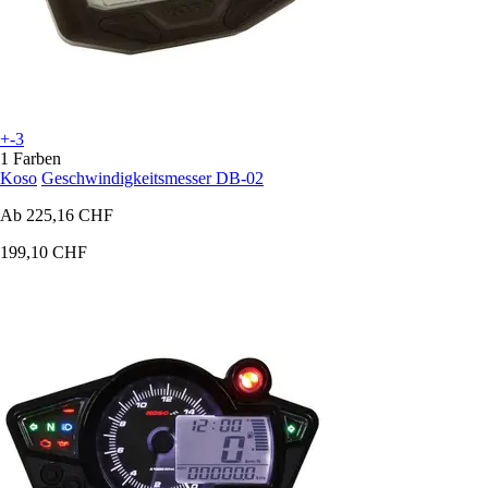
+-3
1 Farben
Koso
Geschwindigkeitsmesser DB-02
Ab
225,16 CHF
199,10 CHF