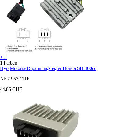
+-3
1 Farben
Hyp
Motorrad Spannungsregler Honda SH 300cc
Ab
73,57 CHF
44,86 CHF