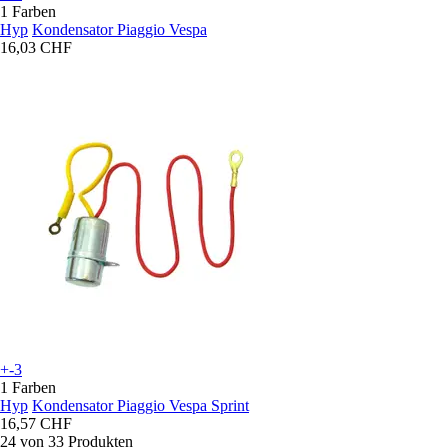
1 Farben
Hyp
Kondensator Piaggio Vespa
16,03 CHF
+-3
1 Farben
Hyp
Kondensator Piaggio Vespa Sprint
16,57 CHF
24 von 33 Produkten