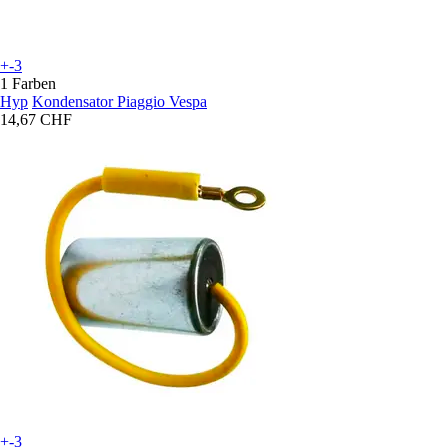
+-3
1 Farben
Hyp
Kondensator Piaggio Vespa
14,67 CHF
+-3