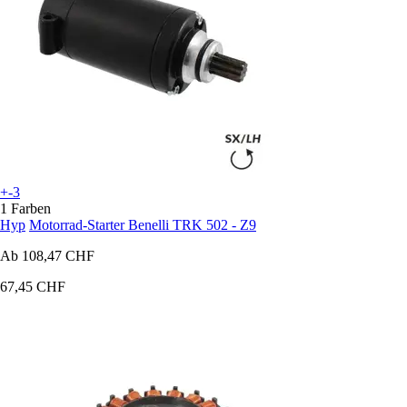
+-3
1 Farben
Hyp
Motorrad-Starter Benelli TRK 502 - Z9
Ab
108,47 CHF
67,45 CHF