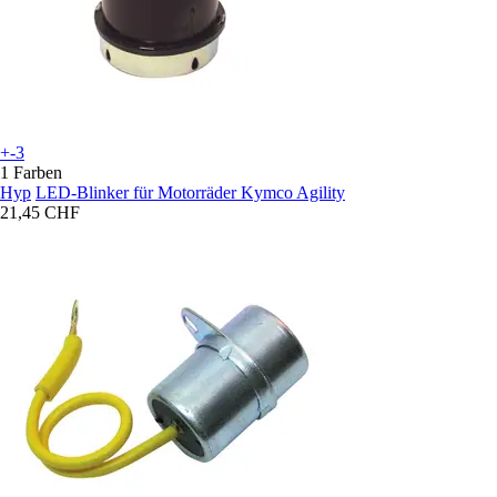
+-3
1 Farben
Hyp
LED-Blinker für Motorräder Kymco Agility
21,45 CHF