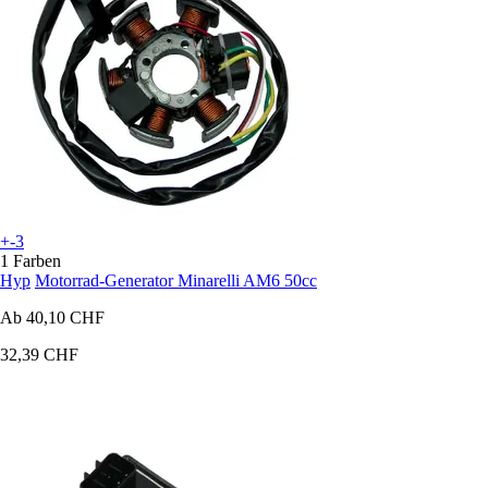
+-3
1 Farben
Hyp
Motorrad-Generator Minarelli AM6 50cc
Ab
40,10 CHF
32,39 CHF