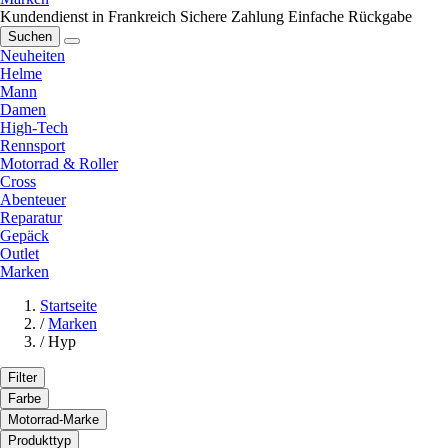
Kundendienst in Frankreich
Sichere Zahlung
Einfache Rückgabe
Suchen
Neuheiten
Helme
Mann
Damen
High-Tech
Rennsport
Motorrad & Roller
Cross
Abenteuer
Reparatur
Gepäck
Outlet
Marken
Startseite
/
Marken
/
Hyp
Filter
Farbe
Motorrad-Marke
Produkttyp