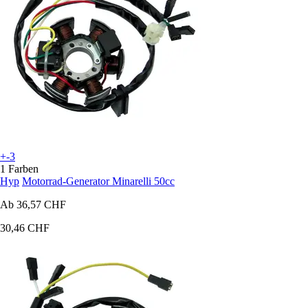
+-3
1 Farben
Hyp
Motorrad-Generator Minarelli 50cc
Ab
36,57 CHF
30,46 CHF