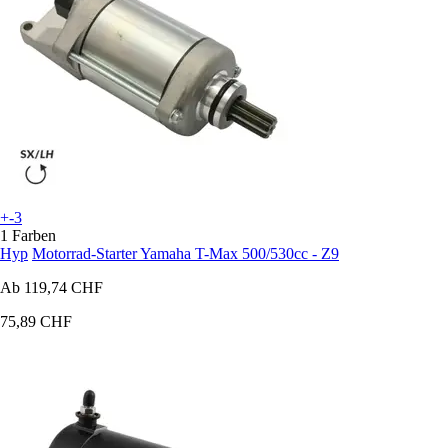
+-3
1 Farben
Hyp
Motorrad-Starter Yamaha T-Max 500/530cc - Z9
Ab
119,74 CHF
75,89 CHF