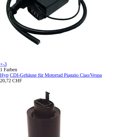
+-3
1 Farben
Hyp
CDI-Gehäuse für Motorrad Piaggio Ciao/Vespa
20,72 CHF