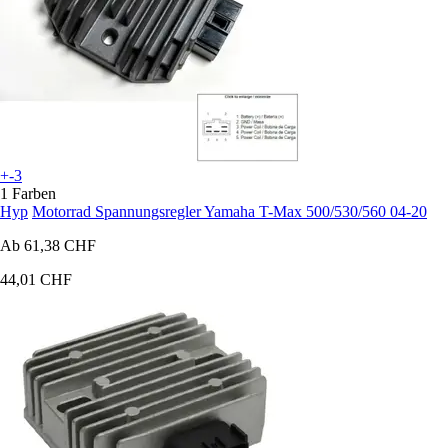
+-3
1 Farben
Hyp
Motorrad Spannungsregler Yamaha T-Max 500/530/560 04-20
Ab
61,38 CHF
44,01 CHF