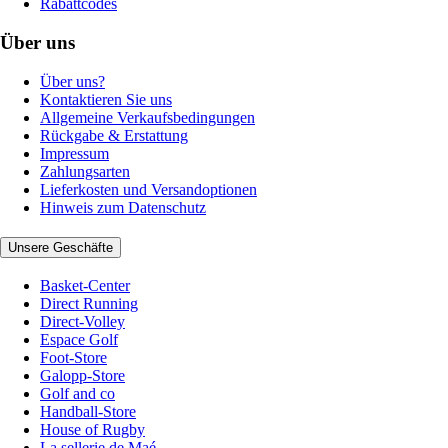
Rabattcodes
Über uns
Über uns?
Kontaktieren Sie uns
Allgemeine Verkaufsbedingungen
Rückgabe & Erstattung
Impressum
Zahlungsarten
Lieferkosten und Versandoptionen
Hinweis zum Datenschutz
Unsere Geschäfte
Basket-Center
Direct Running
Direct-Volley
Espace Golf
Foot-Store
Galopp-Store
Golf and co
Handball-Store
House of Rugby
La sellerie de Maé