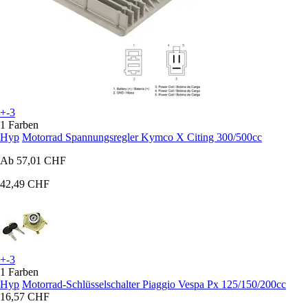
+-3
1 Farben
Hyp
Motorrad Spannungsregler Kymco X Citing 300/500cc
Ab
57,01 CHF
42,49 CHF
+-3
1 Farben
Hyp
Motorrad-Schlüsselschalter Piaggio Vespa Px 125/150/200cc
16,57 CHF