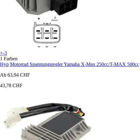
+-3
1 Farben
Hyp
Motorrad Spannungsregler Yamaha X-Max 250cc/T-MAX 500cc
Ab
63,94 CHF
43,78 CHF