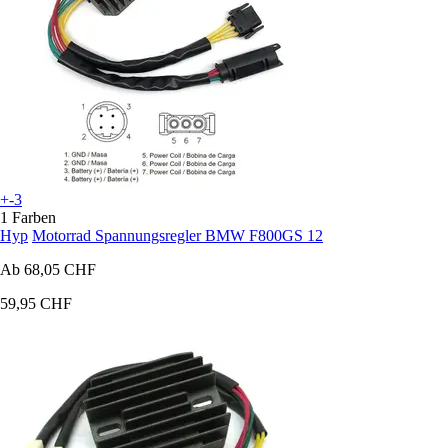
+-3
1 Farben
Hyp
Motorrad Spannungsregler BMW F800GS 12
Ab
68,05 CHF
59,95 CHF