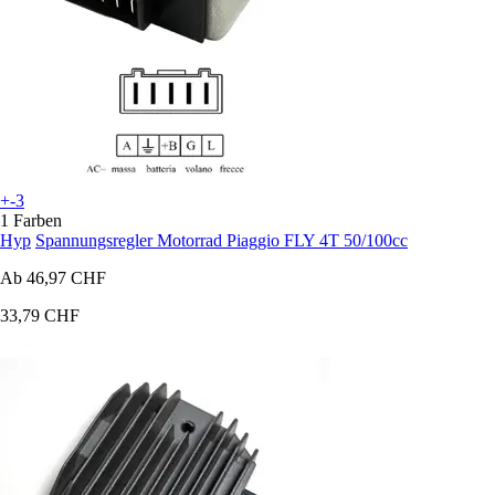
+-3
1 Farben
Hyp
Spannungsregler Motorrad Piaggio FLY 4T 50/100cc
Ab
46,97 CHF
33,79 CHF