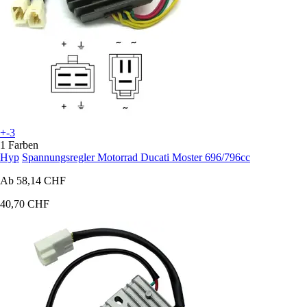
+-3
1 Farben
Hyp
Spannungsregler Motorrad Ducati Moster 696/796cc
Ab
58,14 CHF
40,70 CHF