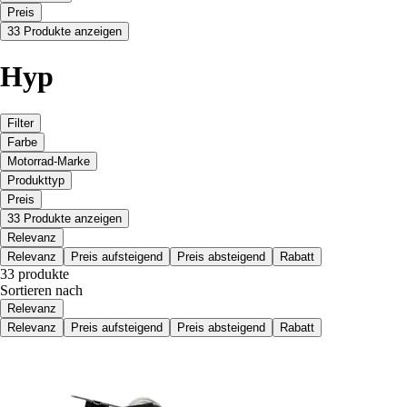
Preis
33 Produkte anzeigen
Hyp
Filter
Farbe
Motorrad-Marke
Produkttyp
Preis
33 Produkte anzeigen
Relevanz
Relevanz
Preis aufsteigend
Preis absteigend
Rabatt
33 produkte
Sortieren nach
Relevanz
Relevanz
Preis aufsteigend
Preis absteigend
Rabatt