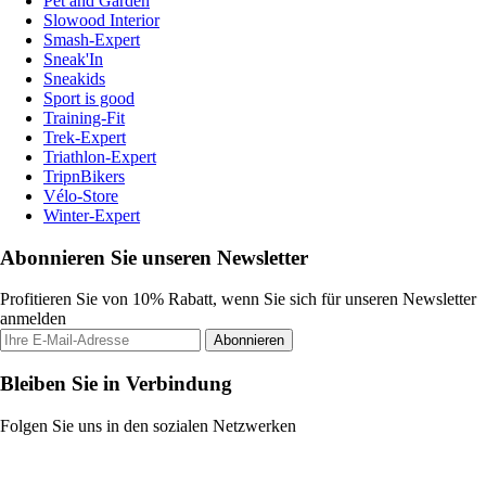
Pet and Garden
Slowood Interior
Smash-Expert
Sneak'In
Sneakids
Sport is good
Training-Fit
Trek-Expert
Triathlon-Expert
TripnBikers
Vélo-Store
Winter-Expert
Abonnieren Sie unseren Newsletter
Profitieren Sie von 10% Rabatt, wenn Sie sich für unseren Newsletter
anmelden
Abonnieren
Bleiben Sie in Verbindung
Folgen Sie uns in den sozialen Netzwerken