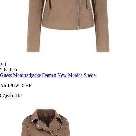
+-1
3 Farben
Guess
Motorradjacke Damen New Monica Suede
Ab
130,26 CHF
87,64 CHF