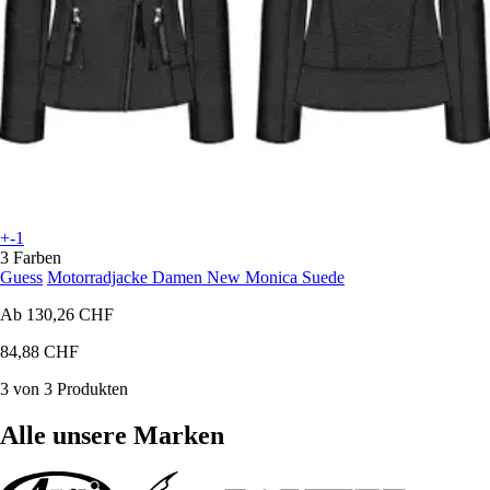
+-1
3 Farben
Guess
Motorradjacke Damen New Monica Suede
Ab
130,26 CHF
84,88 CHF
3 von 3 Produkten
Alle unsere Marken