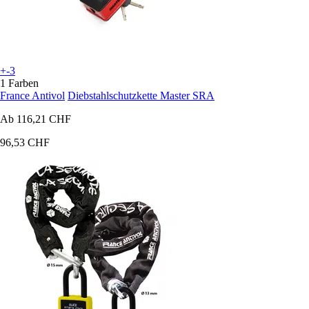
+-3
1 Farben
France Antivol
Diebstahlschutzkette Master SRA
Ab
116,21 CHF
96,53 CHF