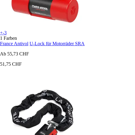
+-3
1 Farben
France Antivol
U-Lock für Motorräder SRA
Ab
55,73 CHF
51,75 CHF