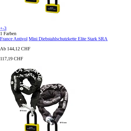
+-3
1 Farben
France Antivol
Mini Diebstahlschutzkette Elite Stark SRA
Ab
144,12 CHF
117,19 CHF