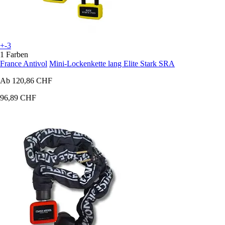
+-3
1 Farben
France Antivol
Mini-Lockenkette lang Elite Stark SRA
Ab
120,86 CHF
96,89 CHF