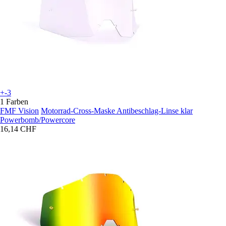
+-3
1 Farben
FMF Vision
Motorrad-Cross-Maske Antibeschlag-Linse klar
Powerbomb/Powercore
16,14 CHF