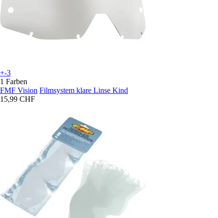
+-3
1 Farben
FMF Vision
Filmsystem klare Linse Kind
15,99 CHF