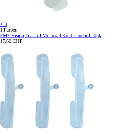
+-3
1 Farben
FMF Vision
Tear-off Motorrad Kind standard 20pk
17,60 CHF