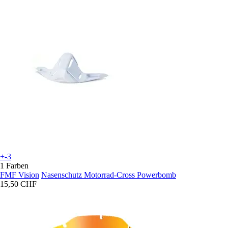
+-3
1 Farben
FMF Vision
Nasenschutz Motorrad-Cross Powerbomb
15,50 CHF