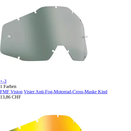
+-3
1 Farben
FMF Vision
Visier Anti-Fog-Motorrad-Cross-Maske Kind
13,86 CHF