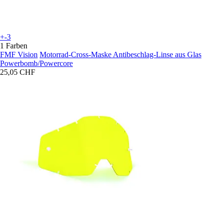
+-3
1 Farben
FMF Vision
Motorrad-Cross-Maske Antibeschlag-Linse aus Glas
Powerbomb/Powercore
25,05 CHF