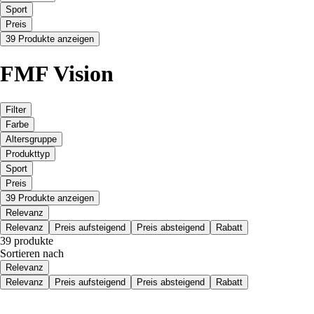
Sport
Preis
39 Produkte anzeigen
FMF Vision
Filter
Farbe
Altersgruppe
Produkttyp
Sport
Preis
39 Produkte anzeigen
Relevanz
Relevanz
Preis aufsteigend
Preis absteigend
Rabatt
39 produkte
Sortieren nach
Relevanz
Relevanz
Preis aufsteigend
Preis absteigend
Rabatt