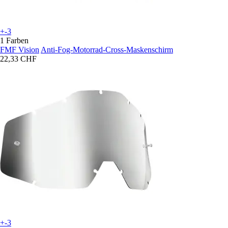
+-3
1 Farben
FMF Vision
Anti-Fog-Motorrad-Cross-Maskenschirm
22,33 CHF
+-3