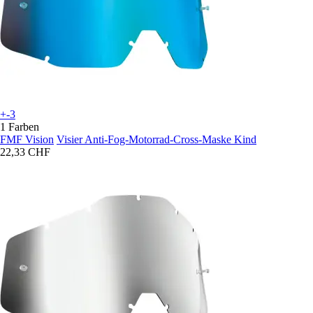
+-3
1 Farben
FMF Vision
Visier Anti-Fog-Motorrad-Cross-Maske Kind
22,33 CHF