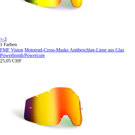
+-3
1 Farben
FMF Vision
Motorrad-Cross-Maske Antibeschlag-Linse aus Glas
Powerbomb/Powercore
25,05 CHF