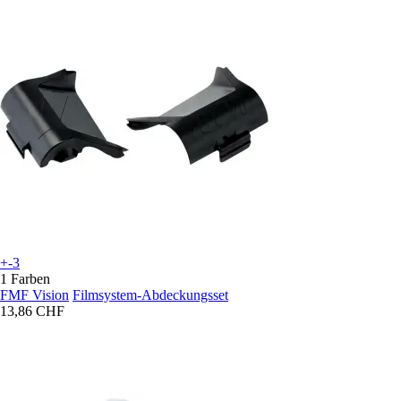
+-3
1 Farben
FMF Vision
Filmsystem-Abdeckungsset
13,86 CHF