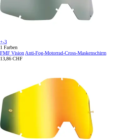
+-3
1 Farben
FMF Vision
Anti-Fog-Motorrad-Cross-Maskenschirm
13,86 CHF