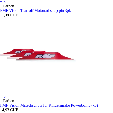
+-3
1 Farben
FMF Vision
Tear-off Motorrad strap pin 3pk
11,98 CHF
+-3
1 Farben
FMF Vision
Matschschutz für Kindermaske Powerbomb (x3)
14,93 CHF