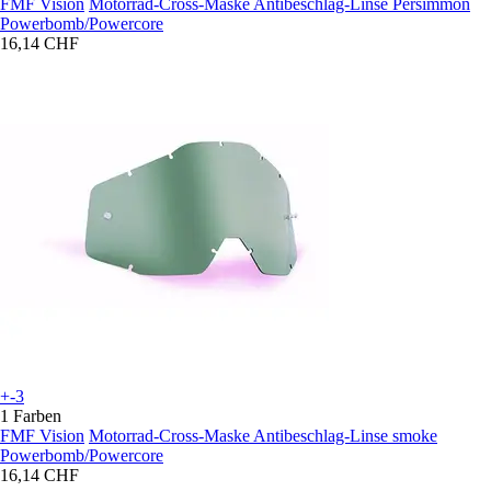
FMF Vision
Motorrad-Cross-Maske Antibeschlag-Linse Persimmon
Powerbomb/Powercore
16,14 CHF
+-3
1 Farben
FMF Vision
Motorrad-Cross-Maske Antibeschlag-Linse smoke
Powerbomb/Powercore
16,14 CHF