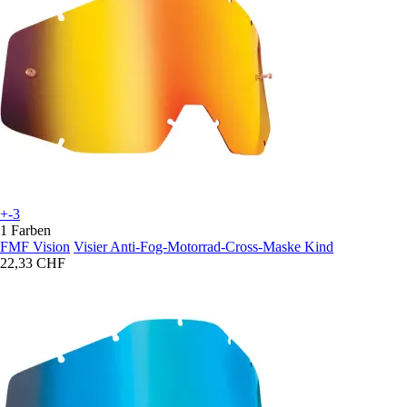
+-3
1 Farben
FMF Vision
Visier Anti-Fog-Motorrad-Cross-Maske Kind
22,33 CHF