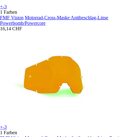
+-3
1 Farben
FMF Vision
Motorrad-Cross-Maske Antibeschlag-Linse
Powerbomb/Powercore
16,14 CHF
+-3
1 Farben