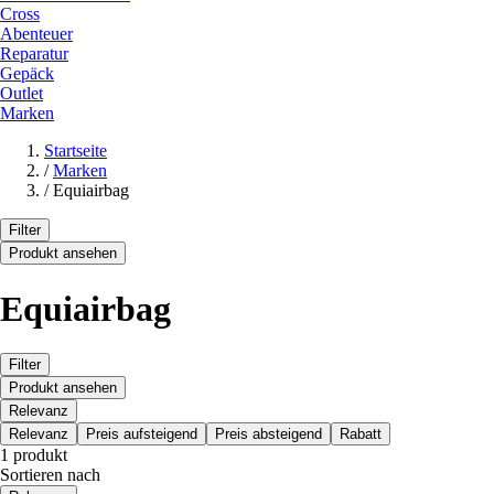
Cross
Abenteuer
Reparatur
Gepäck
Outlet
Marken
Startseite
/
Marken
/
Equiairbag
Filter
Produkt ansehen
Equiairbag
Filter
Produkt ansehen
Relevanz
Relevanz
Preis aufsteigend
Preis absteigend
Rabatt
1 produkt
Sortieren nach