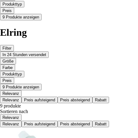
Produkttyp
Preis
9 Produkte anzeigen
Elring
Filter
In 24 Stunden versendet
Größe
Farbe
Produkttyp
Preis
9 Produkte anzeigen
Relevanz
Relevanz
Preis aufsteigend
Preis absteigend
Rabatt
9 produkte
Sortieren nach
Relevanz
Relevanz
Preis aufsteigend
Preis absteigend
Rabatt