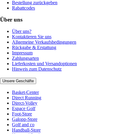
Bestellung zurückgeben
Rabattcodes
Über uns
Über uns?
Kontaktieren Sie uns
Allgemeine Verkaufsbedingungen
Rückgabe & Erstattung
Impressum
Zahlungsarten
Lieferkosten und Versandoptionen
Hinweis zum Datenschutz
Unsere Geschäfte
Basket-Center
Direct Running
Direct-Volley
Espace Golf
Foot-Store
Galopp-Store
Golf and co
Handball-Store