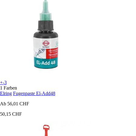
+-3
1 Farben
Elring
Fugenpaste El-Add48
Ab
56,01 CHF
50,15 CHF