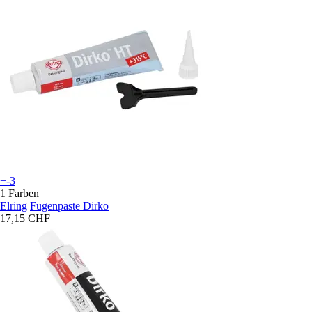
+-3
1 Farben
Elring
Fugenpaste Dirko
17,15 CHF