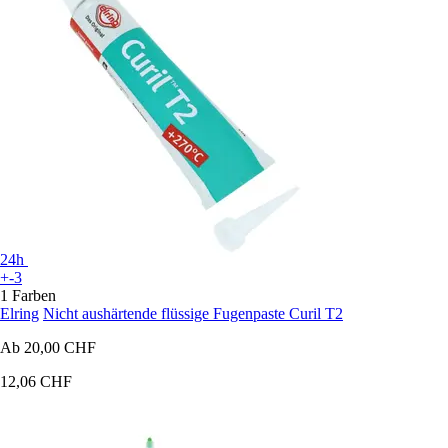
24h
+-3
1 Farben
Elring
Nicht aushärtende flüssige Fugenpaste Curil T2
Ab
20,00 CHF
12,06 CHF