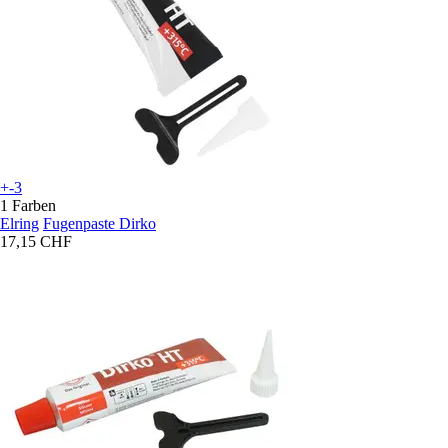
+-3
1 Farben
Elring
Fugenpaste Dirko
17,15 CHF