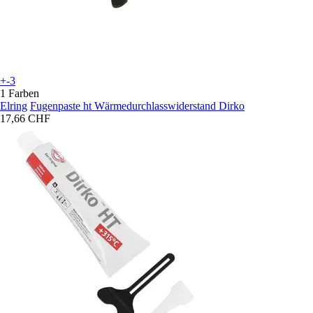
+-3
1 Farben
Elring
Fugenpaste ht Wärmedurchlasswiderstand Dirko
17,66 CHF