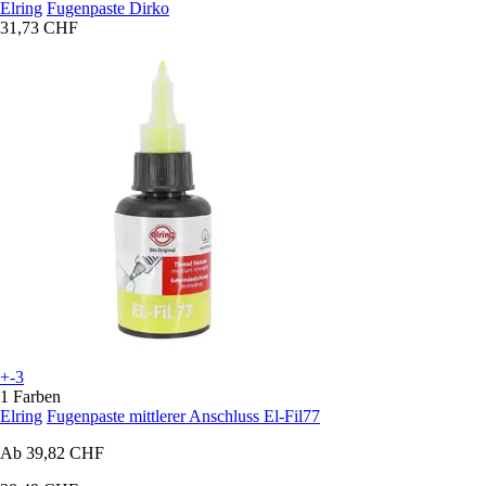
Elring
Fugenpaste Dirko
31,73 CHF
+-3
1 Farben
Elring
Fugenpaste mittlerer Anschluss El-Fil77
Ab
39,82 CHF