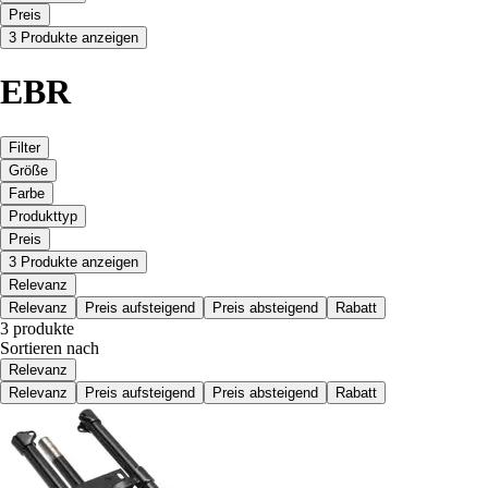
Preis
3 Produkte anzeigen
EBR
Filter
Größe
Farbe
Produkttyp
Preis
3 Produkte anzeigen
Relevanz
Relevanz
Preis aufsteigend
Preis absteigend
Rabatt
3 produkte
Sortieren nach
Relevanz
Relevanz
Preis aufsteigend
Preis absteigend
Rabatt