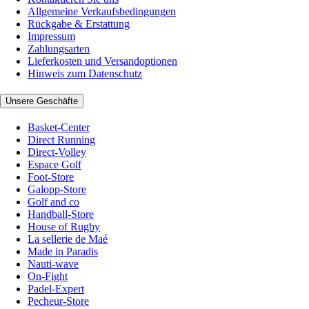
Allgemeine Verkaufsbedingungen
Rückgabe & Erstattung
Impressum
Zahlungsarten
Lieferkosten und Versandoptionen
Hinweis zum Datenschutz
Unsere Geschäfte
Basket-Center
Direct Running
Direct-Volley
Espace Golf
Foot-Store
Galopp-Store
Golf and co
Handball-Store
House of Rugby
La sellerie de Maé
Made in Paradis
Nauti-wave
On-Fight
Padel-Expert
Pecheur-Store