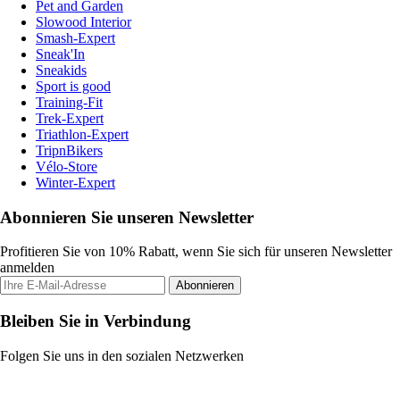
Pet and Garden
Slowood Interior
Smash-Expert
Sneak'In
Sneakids
Sport is good
Training-Fit
Trek-Expert
Triathlon-Expert
TripnBikers
Vélo-Store
Winter-Expert
Abonnieren Sie unseren Newsletter
Profitieren Sie von 10% Rabatt, wenn Sie sich für unseren Newsletter
anmelden
Abonnieren
Bleiben Sie in Verbindung
Folgen Sie uns in den sozialen Netzwerken