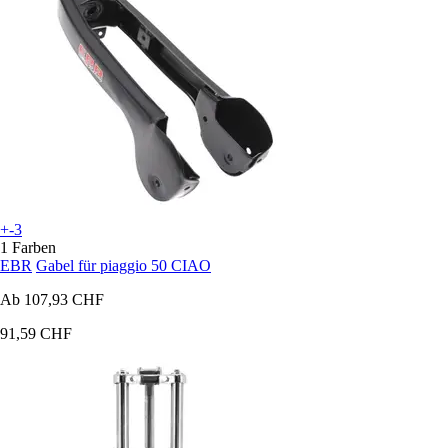
+-3
1 Farben
EBR
Gabel für piaggio 50 CIAO
Ab
107,93 CHF
91,59 CHF