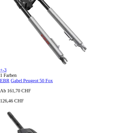
+-3
1 Farben
EBR
Gabel Peugeot 50 Fox
Ab
161,70 CHF
126,46 CHF