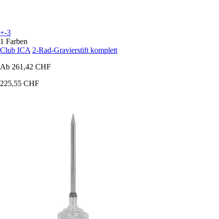
+-3
1 Farben
Club ICA
2-Rad-Gravierstift komplett
Ab
261,42 CHF
225,55 CHF