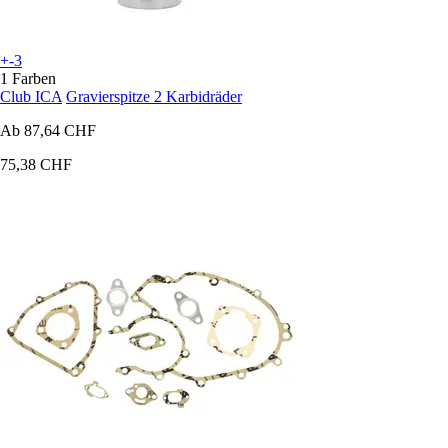
+-3
1 Farben
Club ICA
Gravierspitze 2 Karbidräder
Ab
87,64 CHF
75,38 CHF