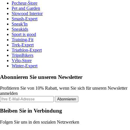
Pecheur-Store
Pet and Garden
Slowood Interior
Smash-Expert
Sneak'In
Sneakids
Sport is good
Training-Fit
Trek-Expert
Triathlon-Expert
TripnBikers
Vélo-Store
Winter-Expert
Abonnieren Sie unseren Newsletter
Profitieren Sie von 10% Rabatt, wenn Sie sich für unseren Newsletter
anmelden
Abonnieren
Bleiben Sie in Verbindung
Folgen Sie uns in den sozialen Netzwerken