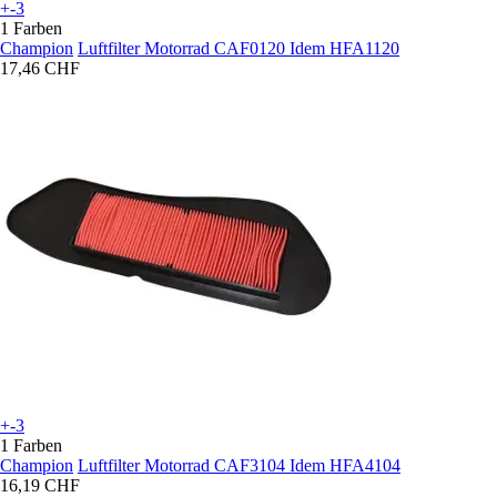
+-3
1 Farben
Champion
Luftfilter Motorrad CAF0120 Idem HFA1120
17,46 CHF
+-3
1 Farben
Champion
Luftfilter Motorrad CAF3104 Idem HFA4104
16,19 CHF