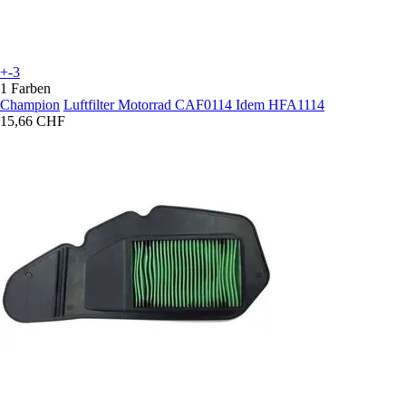
+-3
1 Farben
Champion
Luftfilter Motorrad CAF0114 Idem HFA1114
15,66 CHF