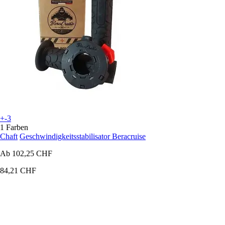
+-3
1 Farben
Chaft
Geschwindigkeitsstabilisator Beracruise
Ab
102,25 CHF
84,21 CHF