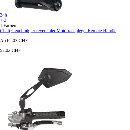
24h
+-3
1 Farben
Chaft
Genehmigter reversibler Motorradspiegel Remote Handle
Ab
65,03 CHF
52,02 CHF