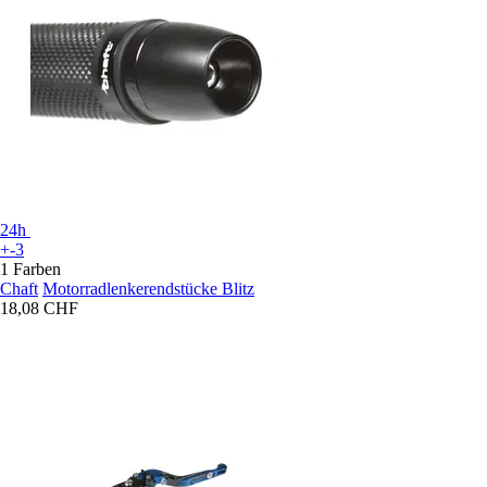
24h
+-3
1 Farben
Chaft
Motorradlenkerendstücke Blitz
18,08 CHF