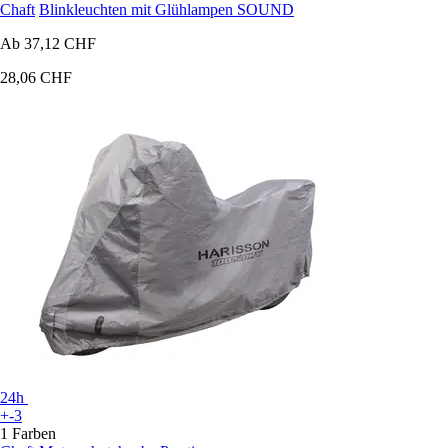
Chaft
Blinkleuchten mit Glühlampen SOUND
Ab
37,12 CHF
28,06 CHF
24h
+-3
1 Farben