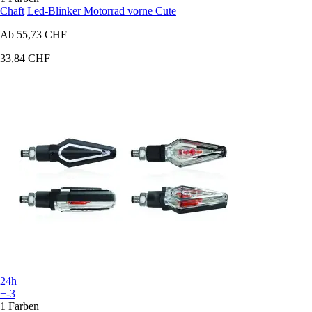
Chaft
Led-Blinker Motorrad vorne Cute
Ab
55,73 CHF
33,84 CHF
24h
+-3
1 Farben