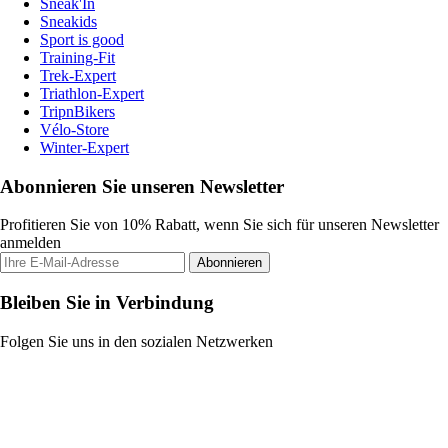
Sneak'In
Sneakids
Sport is good
Training-Fit
Trek-Expert
Triathlon-Expert
TripnBikers
Vélo-Store
Winter-Expert
Abonnieren Sie unseren Newsletter
Profitieren Sie von 10% Rabatt, wenn Sie sich für unseren Newsletter
anmelden
Abonnieren
Bleiben Sie in Verbindung
Folgen Sie uns in den sozialen Netzwerken