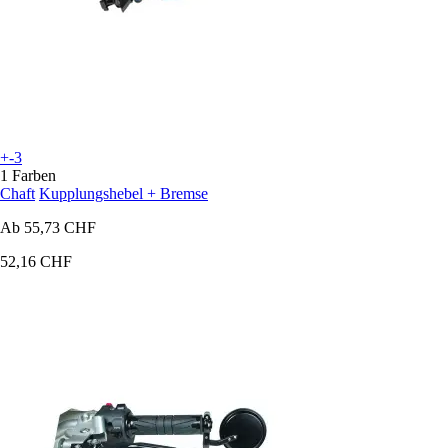
+-3
1 Farben
Chaft
Kupplungshebel + Bremse
Ab
55,73 CHF
52,16 CHF