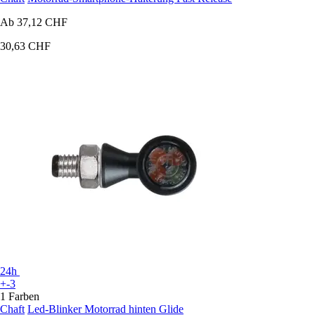
Ab
37,12 CHF
30,63 CHF
24h
+-3
1 Farben
Chaft
Led-Blinker Motorrad hinten Glide