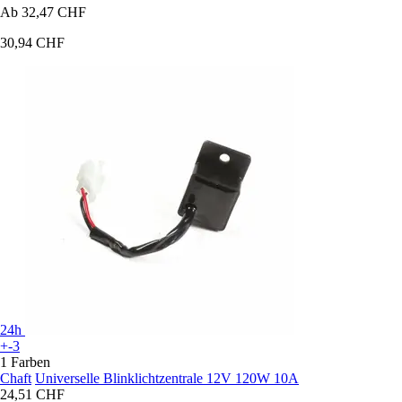
Ab
32,47 CHF
30,94 CHF
24h
+-3
1 Farben
Chaft
Universelle Blinklichtzentrale 12V 120W 10A
24,51 CHF