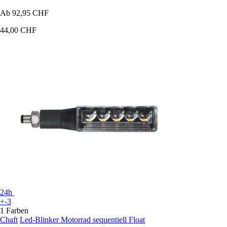
Ab
92,95 CHF
44,00 CHF
24h
+-3
1 Farben
Chaft
Led-Blinker Motorrad sequentiell Float