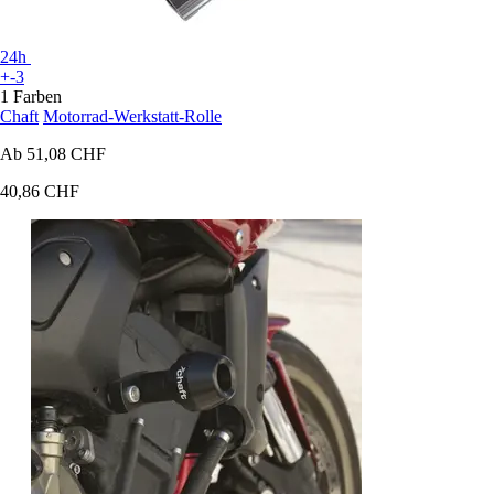
24h
+-3
1 Farben
Chaft
Motorrad-Werkstatt-Rolle
Ab
51,08 CHF
40,86 CHF