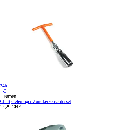
24h
+-3
1 Farben
Chaft
Gelenkiger Zündkerzenschlüssel
12,29 CHF