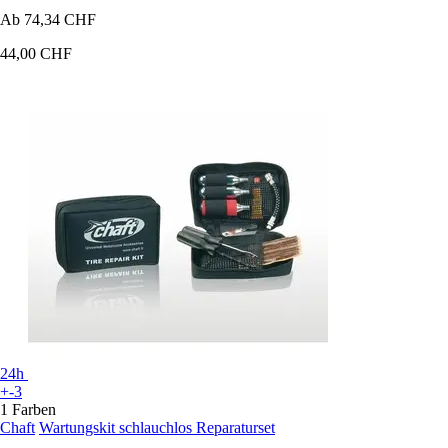
Ab
74,34 CHF
44,00 CHF
24h
+-3
1 Farben
Chaft
Wartungskit schlauchlos Reparaturset