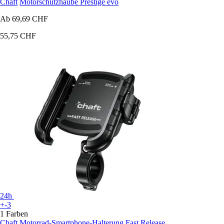
Chaft
Motorschutzhaube Prestige evo
Ab
69,69 CHF
55,75 CHF
24h
+-3
1 Farben
Chaft
Motorrad-Smartphone-Halterung Fast Release