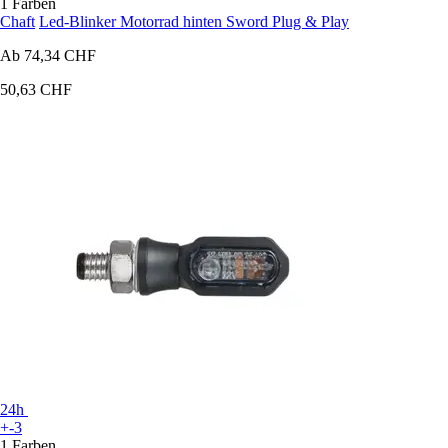
1 Farben
Chaft
Led-Blinker Motorrad hinten Sword Plug & Play
Ab
74,34 CHF
50,63 CHF
24h
+-3
1 Farben