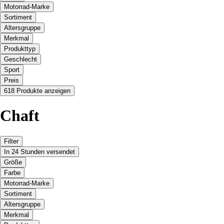
Motorrad-Marke
Sortiment
Altersgruppe
Merkmal
Produkttyp
Geschlecht
Sport
Preis
618 Produkte anzeigen
Chaft
Filter
In 24 Stunden versendet
Größe
Farbe
Motorrad-Marke
Sortiment
Altersgruppe
Merkmal