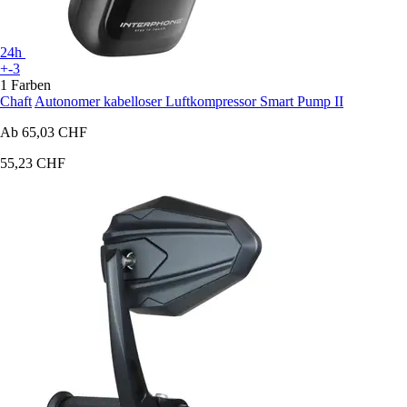
24h
+-3
1 Farben
Chaft
Autonomer kabelloser Luftkompressor Smart Pump II
Ab
65,03 CHF
55,23 CHF