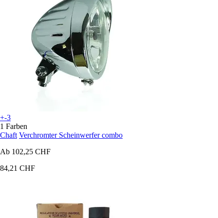
+-3
1 Farben
Chaft
Verchromter Scheinwerfer combo
Ab
102,25 CHF
84,21 CHF