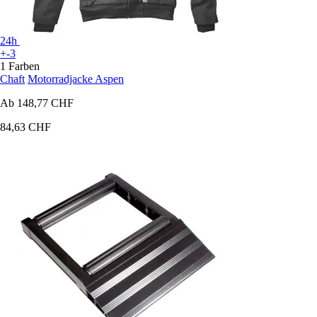
24h
+-3
1 Farben
Chaft
Motorradjacke Aspen
Ab
148,77 CHF
84,63 CHF