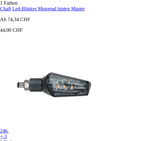
1 Farben
Chaft
Led-Blinker Motorrad hinten Master
Ab
74,34 CHF
44,00 CHF
24h
+-3