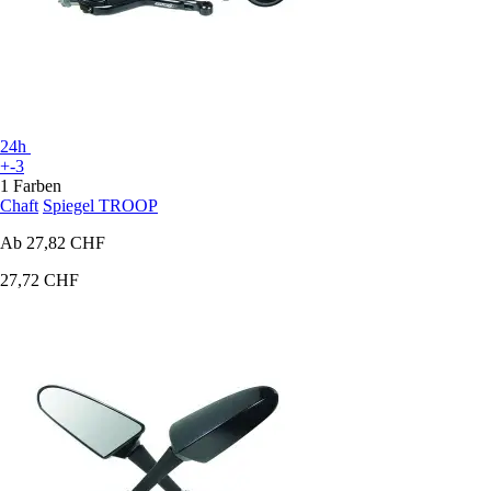
24h
+-3
1 Farben
Chaft
Spiegel TROOP
Ab
27,82 CHF
27,72 CHF