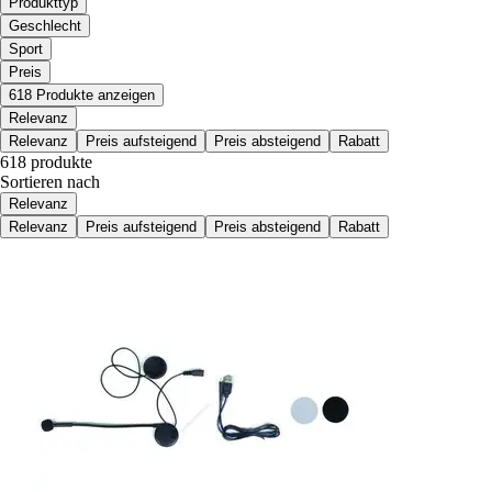
Produkttyp
Geschlecht
Sport
Preis
618 Produkte anzeigen
Relevanz
Relevanz
Preis aufsteigend
Preis absteigend
Rabatt
618 produkte
Sortieren nach
Relevanz
Relevanz
Preis aufsteigend
Preis absteigend
Rabatt