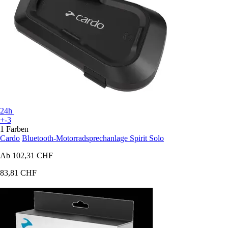
24h
+-3
1 Farben
Cardo
Bluetooth-Motorradsprechanlage Spirit Solo
Ab
102,31 CHF
83,81 CHF