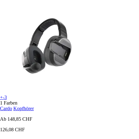
+-3
1 Farben
Cardo
Kopfhörer
Ab
148,85 CHF
126,08 CHF