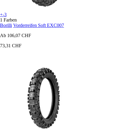
+-3
1 Farben
Borilli
Vorderreifen Soft EXC007
Ab
106,07 CHF
73,31 CHF