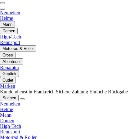
Neuheiten
Helme
Mann
Damen
High-Tech
Rennsport
Motorrad & Roller
Cross
Abenteuer
Reparatur
Gepäck
Outlet
Marken
Kundendienst in Frankreich
Sichere Zahlung
Einfache Rückgabe
Suchen
Neuheiten
Helme
Mann
Damen
High-Tech
Rennsport
Motorrad & Roller