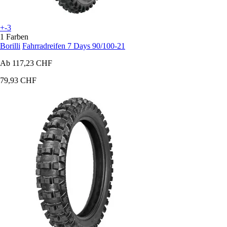
+-3
1 Farben
Borilli
Fahrradreifen 7 Days 90/100-21
Ab
117,23 CHF
79,93 CHF