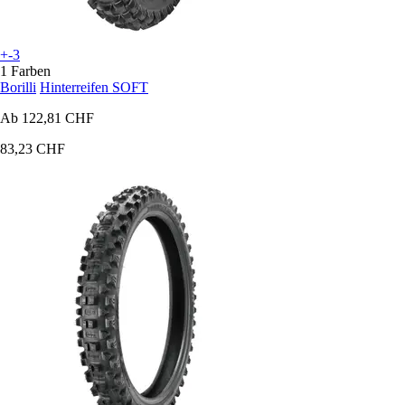
+-3
1 Farben
Borilli
Hinterreifen SOFT
Ab
122,81 CHF
83,23 CHF