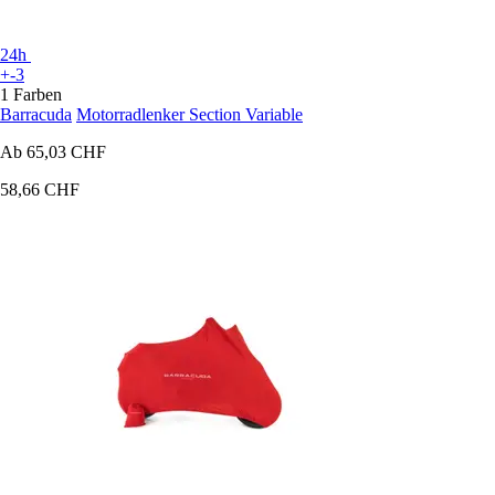
24h
+-3
1 Farben
Barracuda
Motorradlenker Section Variable
Ab
65,03 CHF
58,66 CHF