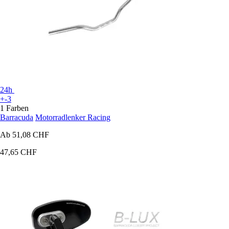
24h
+-3
1 Farben
Barracuda
Motorradlenker Racing
Ab
51,08 CHF
47,65 CHF