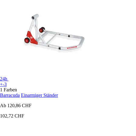
24h
+-3
1 Farben
Barracuda
Einarmiger Ständer
Ab
120,86 CHF
102,72 CHF