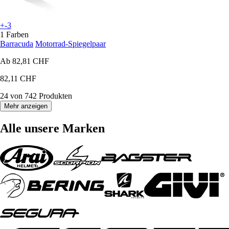
+-3
1 Farben
Barracuda
Motorrad-Spiegelpaar
Ab
82,81 CHF
82,11 CHF
24 von 742 Produkten
Mehr anzeigen
Alle unsere Marken