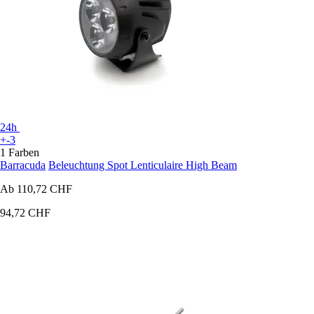
24h
+-3
1 Farben
Barracuda
Beleuchtung Spot Lenticulaire High Beam
Ab
110,72 CHF
94,72 CHF