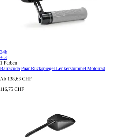
24h
+-3
1 Farben
Barracuda
Paar Rückspiegel Lenkerstummel Motorrad
Ab
138,63 CHF
116,75 CHF