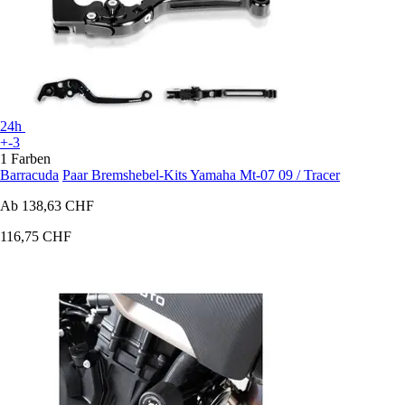
24h
+-3
1 Farben
Barracuda
Paar Bremshebel-Kits Yamaha Mt-07 09 / Tracer
Ab
138,63 CHF
116,75 CHF