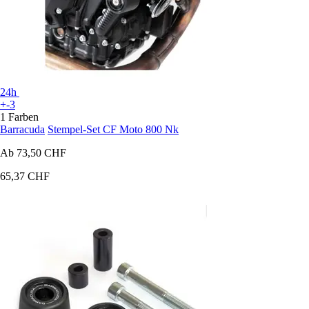
24h
+-3
1 Farben
Barracuda
Stempel-Set CF Moto 800 Nk
Ab
73,50 CHF
65,37 CHF