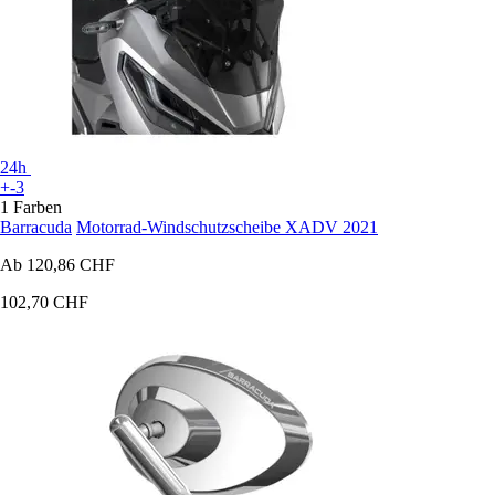
24h
+-3
1 Farben
Barracuda
Motorrad-Windschutzscheibe XADV 2021
Ab
120,86 CHF
102,70 CHF