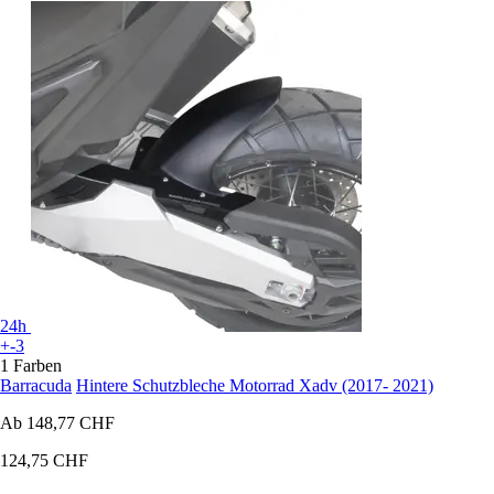
24h
+-3
1 Farben
Barracuda
Hintere Schutzbleche Motorrad Xadv (2017- 2021)
Ab
148,77 CHF
124,75 CHF