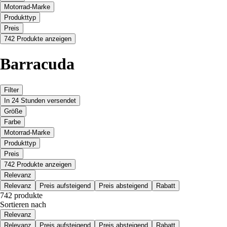
Motorrad-Marke
Produkttyp
Preis
742 Produkte anzeigen
Barracuda
Filter
In 24 Stunden versendet
Größe
Farbe
Motorrad-Marke
Produkttyp
Preis
742 Produkte anzeigen
Relevanz
Relevanz
Preis aufsteigend
Preis absteigend
Rabatt
742 produkte
Sortieren nach
Relevanz
Relevanz
Preis aufsteigend
Preis absteigend
Rabatt