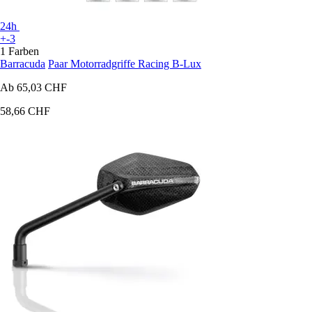
24h
+-3
1 Farben
Barracuda
Paar Motorradgriffe Racing B-Lux
Ab
65,03 CHF
58,66 CHF