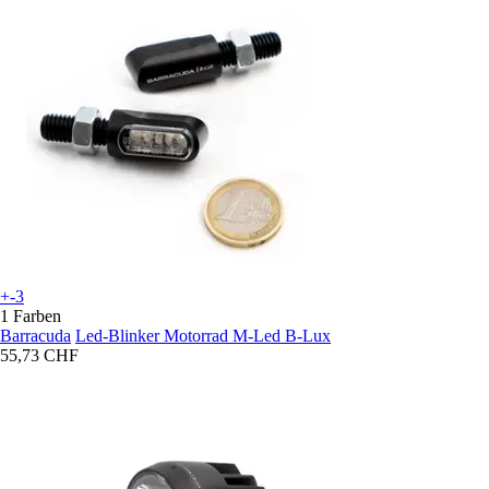
+-3
1 Farben
Barracuda
Led-Blinker Motorrad M-Led B-Lux
55,73 CHF