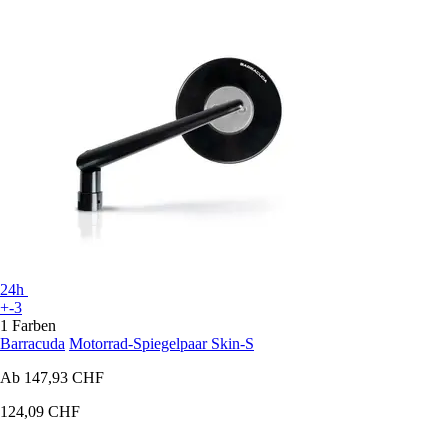
24h
+-3
1 Farben
Barracuda
Motorrad-Spiegelpaar Skin-S
Ab
147,93 CHF
124,09 CHF