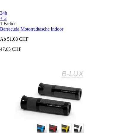
24h
+-3
1 Farben
Barracuda
Motorradtasche Indoor
Ab
51,08 CHF
47,65 CHF