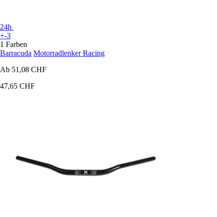
24h
+-3
1 Farben
Barracuda
Motorradlenker Racing
Ab
51,08 CHF
47,65 CHF