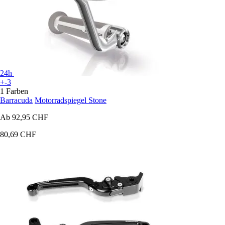
24h
+-3
1 Farben
Barracuda
Motorradspiegel Stone
Ab
92,95 CHF
80,69 CHF