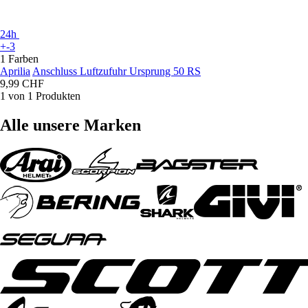
24h
+-3
1 Farben
Aprilia
Anschluss Luftzufuhr Ursprung 50 RS
9,99 CHF
1 von 1 Produkten
Alle unsere Marken