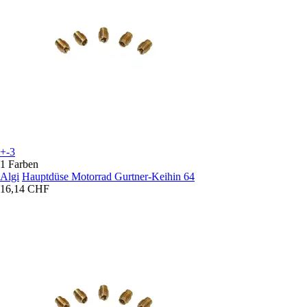
+-3
1 Farben
Algi
Hauptdüse Motorrad Gurtner-Keihin 64
16,14 CHF