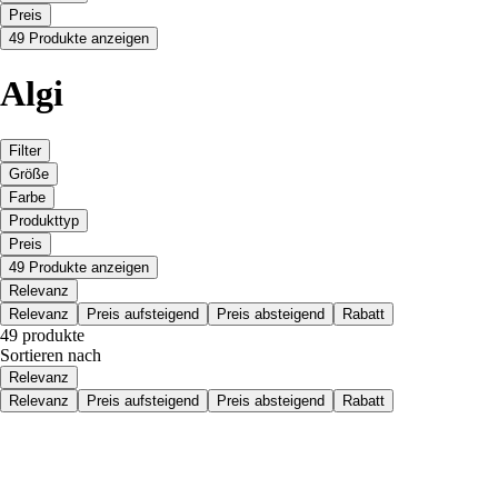
Preis
49 Produkte anzeigen
Algi
Filter
Größe
Farbe
Produkttyp
Preis
49 Produkte anzeigen
Relevanz
Relevanz
Preis aufsteigend
Preis absteigend
Rabatt
49 produkte
Sortieren nach
Relevanz
Relevanz
Preis aufsteigend
Preis absteigend
Rabatt