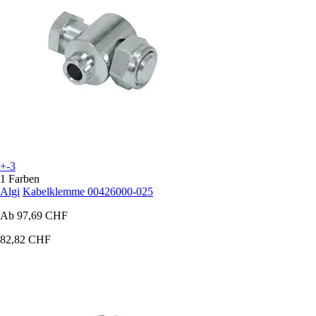
+-3
1 Farben
Algi
Kabelklemme 00426000-025
Ab
97,69 CHF
82,82 CHF