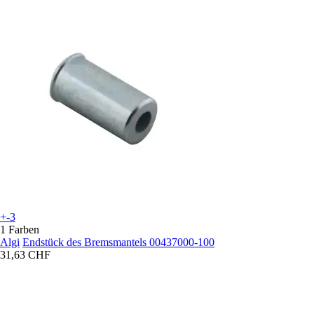
+-3
1 Farben
Algi
Endstück des Bremsmantels 00437000-100
31,63 CHF