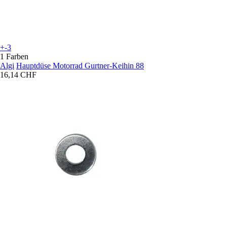
+-3
1 Farben
Algi
Hauptdüse Motorrad Gurtner-Keihin 88
16,14 CHF