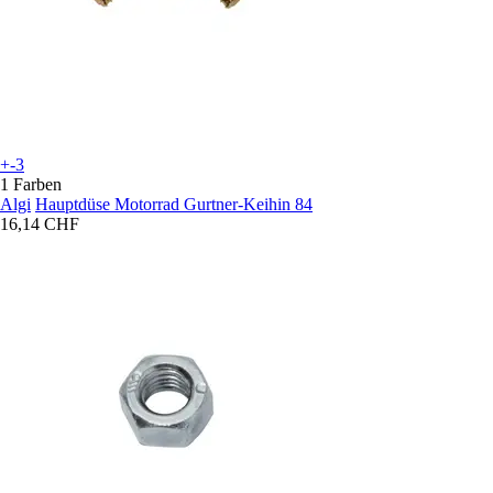
+-3
1 Farben
Algi
Hauptdüse Motorrad Gurtner-Keihin 84
16,14 CHF