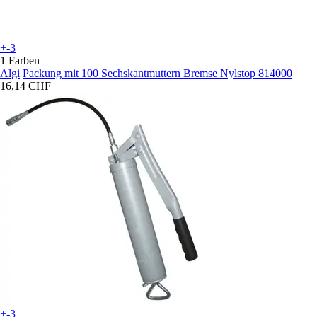
+-3
1 Farben
Algi
Packung mit 100 Sechskantmuttern Bremse Nylstop 814000
16,14 CHF
+-3