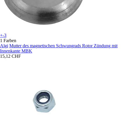
+-3
1 Farben
Algi
Mutter des magnetischen Schwungrads Rotor Zündung mit
Innenkante MBK
15,12 CHF