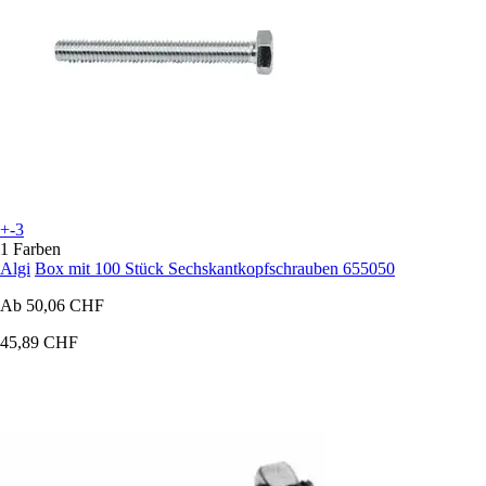
+-3
1 Farben
Algi
Box mit 100 Stück Sechskantkopfschrauben 655050
Ab
50,06 CHF
45,89 CHF