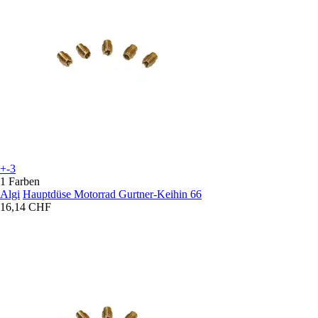
+-3
1 Farben
Algi
Hauptdüse Motorrad Gurtner-Keihin 66
16,14 CHF