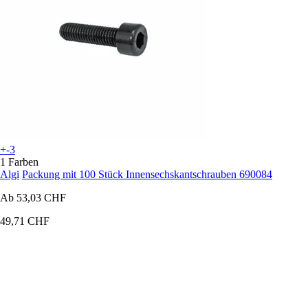
+-3
1 Farben
Algi
Packung mit 100 Stück Innensechskantschrauben 690084
Ab
53,03 CHF
49,71 CHF