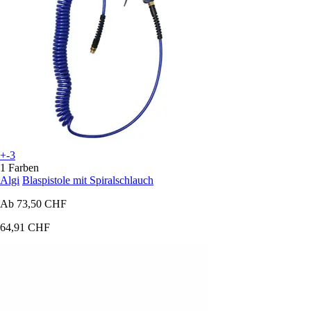
+-3
1 Farben
Algi
Blaspistole mit Spiralschlauch
Ab
73,50 CHF
64,91 CHF