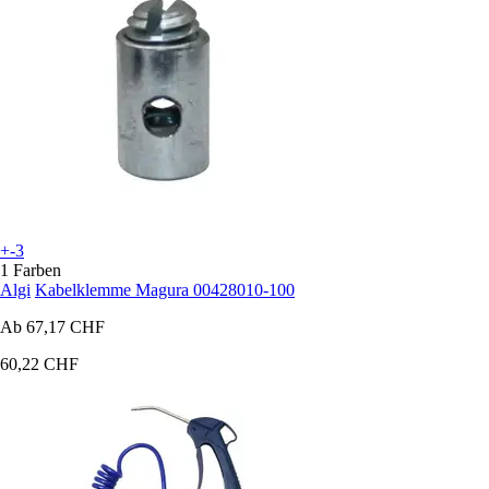
+-3
1 Farben
Algi
Kabelklemme Magura 00428010-100
Ab
67,17 CHF
60,22 CHF