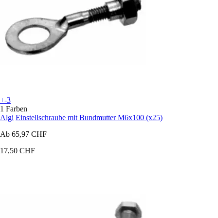
+-3
1 Farben
Algi
Einstellschraube mit Bundmutter M6x100 (x25)
Ab
65,97 CHF
17,50 CHF