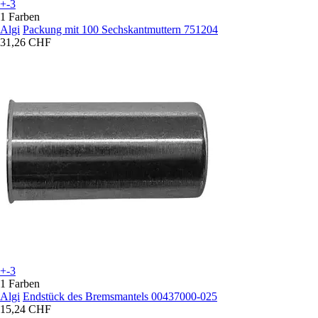
+-3
1 Farben
Algi
Packung mit 100 Sechskantmuttern 751204
31,26 CHF
+-3
1 Farben
Algi
Endstück des Bremsmantels 00437000-025
15,24 CHF