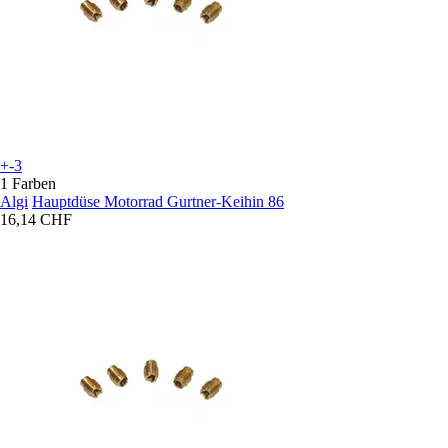
+-3
1 Farben
Algi
Hauptdüse Motorrad Gurtner-Keihin 86
16,14 CHF