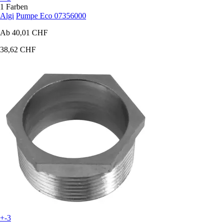
1 Farben
Algi
Pumpe Eco 07356000
Ab
40,01 CHF
38,62 CHF
+-3