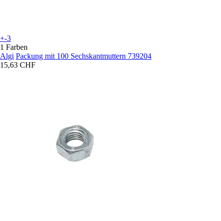
+-3
1 Farben
Algi
Packung mit 100 Sechskantmuttern 739204
15,63 CHF