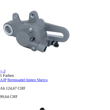
+-3
1 Farben
AJP
Bremssattel hinten Sherco
Ab
124,67 CHF
99,64 CHF