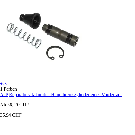
+-3
1 Farben
AJP
Reparatursatz für den Hauptbremszylinder eines Vorderrads
Ab
36,29 CHF
35,94 CHF