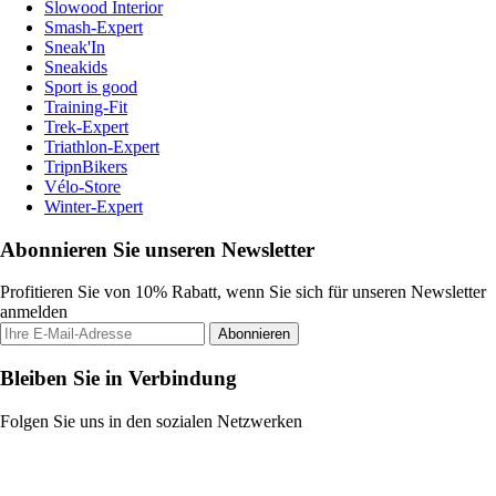
Slowood Interior
Smash-Expert
Sneak'In
Sneakids
Sport is good
Training-Fit
Trek-Expert
Triathlon-Expert
TripnBikers
Vélo-Store
Winter-Expert
Abonnieren Sie unseren Newsletter
Profitieren Sie von 10% Rabatt, wenn Sie sich für unseren Newsletter
anmelden
Abonnieren
Bleiben Sie in Verbindung
Folgen Sie uns in den sozialen Netzwerken