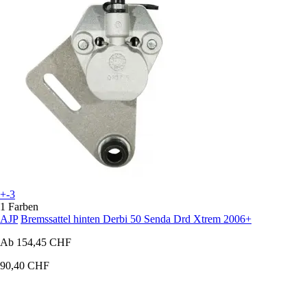
+-3
1 Farben
AJP
Bremssattel hinten Derbi 50 Senda Drd Xtrem 2006+
Ab
154,45 CHF
90,40 CHF