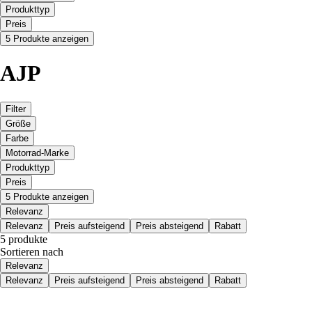
Produkttyp
Preis
5 Produkte anzeigen
AJP
Filter
Größe
Farbe
Motorrad-Marke
Produkttyp
Preis
5 Produkte anzeigen
Relevanz
Relevanz
Preis aufsteigend
Preis absteigend
Rabatt
5 produkte
Sortieren nach
Relevanz
Relevanz
Preis aufsteigend
Preis absteigend
Rabatt