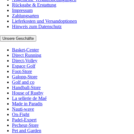
Rückgabe & Erstattung
Impressum
Zahlungsarten
Lieferkosten und Versandoptionen
Hinweis zum Datenschutz
Unsere Geschäfte
Basket-Center
Direct Running
Direct-Volley
Espace Golf
Foot-Store
Galopp-Store
Golf and co
Handball-Store
House of Rugby
La sellerie de Maé
Made in Paradis
Nauti-wave
On-Fight
Padel-Expert
Pecheur-Store
Pet and Garden