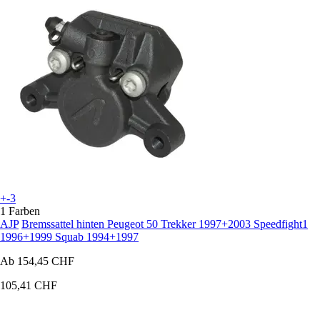
+-3
1 Farben
AJP
Bremssattel hinten Peugeot 50 Trekker 1997+2003 Speedfight1
1996+1999 Squab 1994+1997
Ab
154,45 CHF
105,41 CHF