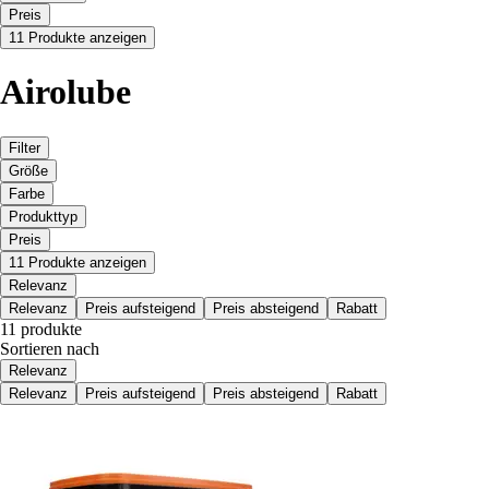
Preis
11 Produkte anzeigen
Airolube
Filter
Größe
Farbe
Produkttyp
Preis
11 Produkte anzeigen
Relevanz
Relevanz
Preis aufsteigend
Preis absteigend
Rabatt
11 produkte
Sortieren nach
Relevanz
Relevanz
Preis aufsteigend
Preis absteigend
Rabatt