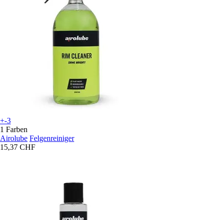
+-3
1 Farben
Airolube
Felgenreiniger
15,37 CHF