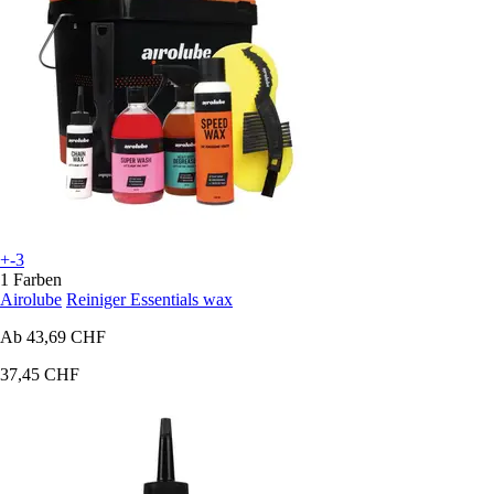
+-3
1 Farben
Airolube
Reiniger Essentials wax
Ab
43,69 CHF
37,45 CHF