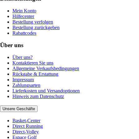
Mein Konto
Hilfecenter
Bestellung verfolgen
Bestellung zurückgeben
Rabattcodes
Über uns
Über uns?
Kontaktieren Sie uns
Allgemeine Verkaufsbedingungen
Rückgabe & Erstattung
Impressum
Zahlungsarten
Lieferkosten und Versandoptionen
Hinweis zum Datenschutz
Unsere Geschäfte
Basket-Center
Direct Running
Direct-Volley
Espace Golf