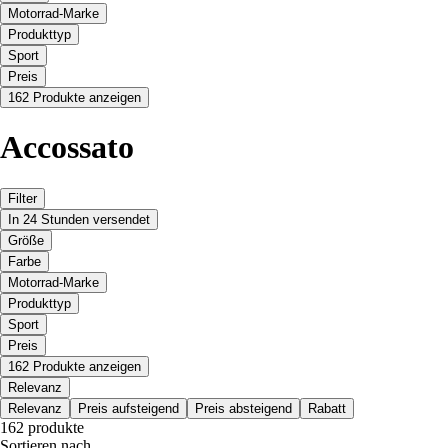
Motorrad-Marke
Produkttyp
Sport
Preis
162 Produkte anzeigen
Accossato
Filter
In 24 Stunden versendet
Größe
Farbe
Motorrad-Marke
Produkttyp
Sport
Preis
162 Produkte anzeigen
Relevanz
Relevanz
Preis aufsteigend
Preis absteigend
Rabatt
162 produkte
Sortieren nach