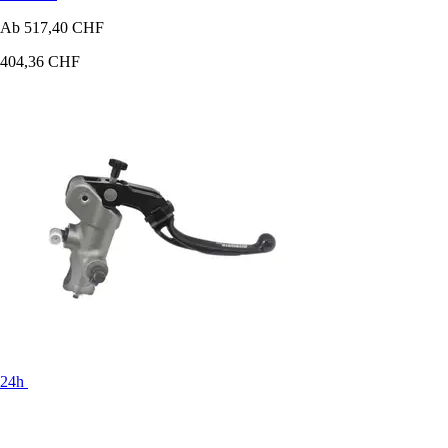
Ab
517,40 CHF
404,36 CHF
24h