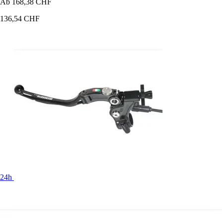
Ab
168,38 CHF
136,54 CHF
24h