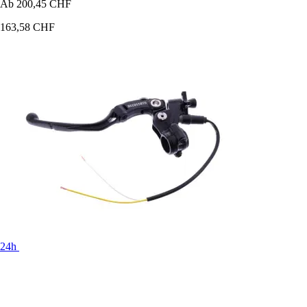
Ab
200,45 CHF
163,58 CHF
24h