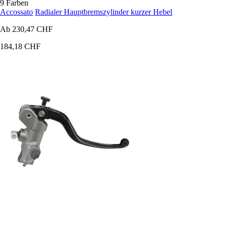
9 Farben
Accossato
Radialer Hauptbremszylinder kurzer Hebel
Ab
230,47 CHF
184,18 CHF