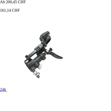
Ab
200,45 CHF
161,14 CHF
24h