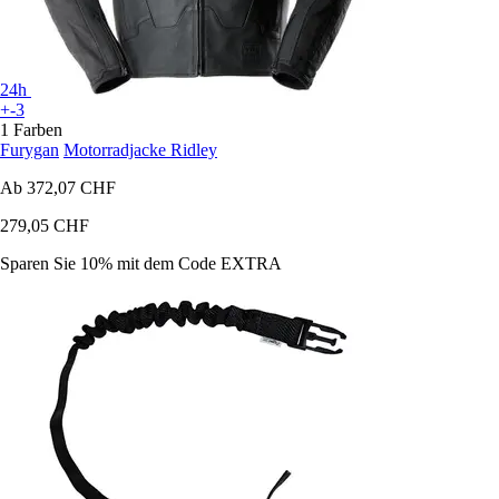
24h
+-3
1 Farben
Furygan
Motorradjacke Ridley
Ab
372,07 CHF
279,05 CHF
Sparen Sie 10%
mit dem Code
EXTRA