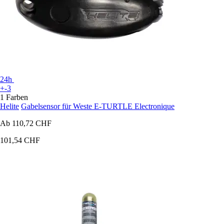
24h
+-3
1 Farben
Helite
Gabelsensor für Weste E-TURTLE Electronique
Ab
110,72 CHF
101,54 CHF