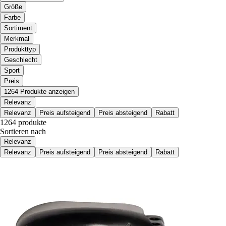
Größe
Farbe
Sortiment
Merkmal
Produkttyp
Geschlecht
Sport
Preis
1264 Produkte anzeigen
Relevanz
Relevanz
Preis aufsteigend
Preis absteigend
Rabatt
1264 produkte
Sortieren nach
Relevanz
Relevanz
Preis aufsteigend
Preis absteigend
Rabatt