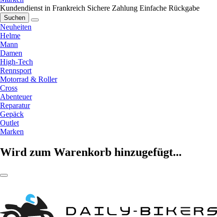
Kundendienst in Frankreich
Sichere Zahlung
Einfache Rückgabe
Suchen
Neuheiten
Helme
Mann
Damen
High-Tech
Rennsport
Motorrad & Roller
Cross
Abenteuer
Reparatur
Gepäck
Outlet
Marken
Wird zum Warenkorb hinzugefügt...