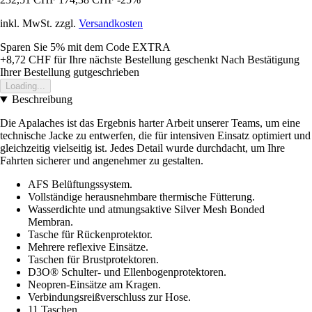
inkl. MwSt. zzgl.
Versandkosten
Sparen Sie 5%
mit dem Code
EXTRA
+8,72 CHF
für Ihre nächste Bestellung geschenkt
Nach Bestätigung
Ihrer Bestellung gutgeschrieben
Loading...
Beschreibung
Die Apalaches ist das Ergebnis harter Arbeit unserer Teams, um eine
technische Jacke zu entwerfen, die für intensiven Einsatz optimiert und
gleichzeitig vielseitig ist. Jedes Detail wurde durchdacht, um Ihre
Fahrten sicherer und angenehmer zu gestalten.
AFS Belüftungssystem.
Vollständige herausnehmbare thermische Fütterung.
Wasserdichte und atmungsaktive Silver Mesh Bonded
Membran.
Tasche für Rückenprotektor.
Mehrere reflexive Einsätze.
Taschen für Brustprotektoren.
D3O® Schulter- und Ellenbogenprotektoren.
Neopren-Einsätze am Kragen.
Verbindungsreißverschluss zur Hose.
11 Taschen.