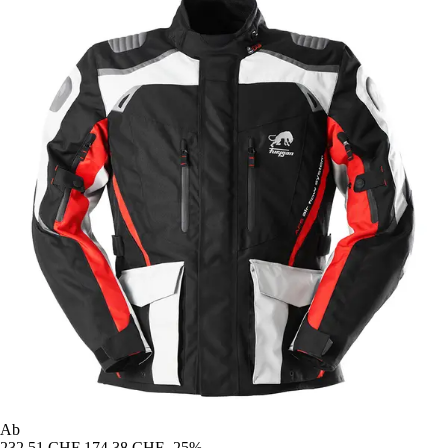
Ab
232,51 CHF
174,38 CHF
-25%