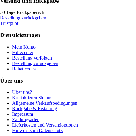
Versand und Rückgabe
30 Tage Rückgaberecht
Bestellung zurückgeben
Trustpilot
Dienstleistungen
Mein Konto
Hilfecenter
Bestellung verfolgen
Bestellung zurückgeben
Rabattcodes
Über uns
Über uns?
Kontaktieren Sie uns
Allgemeine Verkaufsbedingungen
Rückgabe & Erstattung
Impressum
Zahlungsarten
Lieferkosten und Versandoptionen
Hinweis zum Datenschutz