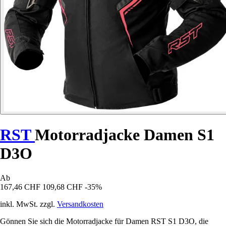
RST
Motorradjacke Damen S1
D3O
Ab
167,46 CHF
109,68 CHF
-35%
inkl. MwSt. zzgl.
Versandkosten
Gönnen Sie sich die Motorradjacke für Damen RST S1 D3O, die