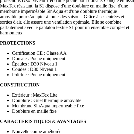
protections D30 Niveau 1 et d'une poche pour dorsale. Conçue en tissu
MaxTex résistant, la S1 dispose d'une doublure en maille fixe, d'une
membrane imperméable SinAqua et d'une doublure thermique
amovible pour s'adapter à toutes les saisons. Grâce à ses entrées et
sorties d'air, elle assure une ventilation optimale. Elle se combine
parfaitement avec le pantalon textile S1 pour un ensemble complet et
harmonieux.
PROTECTIONS
Certification CE : Classe AA
Dorsale : Poche uniquement
Épaules : D30 Niveau 1
Coudes : D30 Niveau 1
Poitrine : Poche uniquement
CONSTRUCTION
Extérieur : MaxTex Lite
Doublure : Gilet thermique amovible
Membrane SinAqua imperméable fixe
Doublure en maille fixe
CARACTÉRISTIQUES & AVANTAGES
Nouvelle coupe améliorée