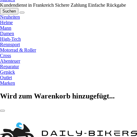
Kundendienst in Frankreich
Sichere Zahlung
Einfache Rückgabe
Suchen
Neuheiten
Helme
Mann
Damen
High-Tech
Rennsport
Motorrad & Roller
Cross
Abenteuer
Reparatur
Gepäck
Outlet
Marken
Wird zum Warenkorb hinzugefügt...