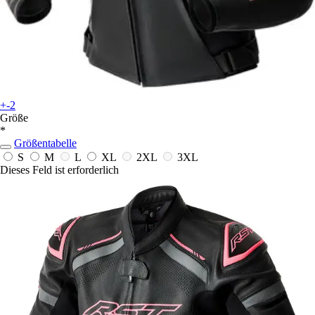
+-2
Größe
*
Größentabelle
S
M
L
XL
2XL
3XL
Dieses Feld ist erforderlich