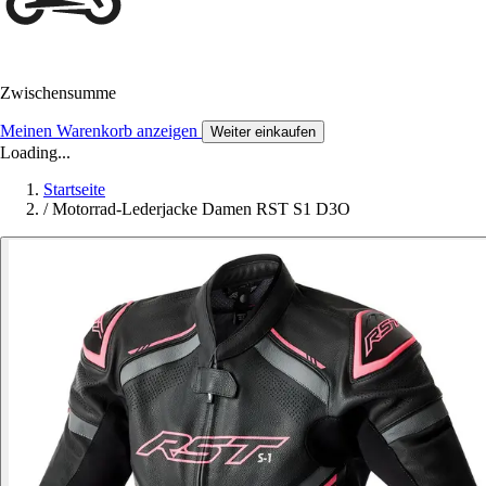
Zwischensumme
Meinen Warenkorb anzeigen
Weiter einkaufen
Loading...
Startseite
/
Motorrad-Lederjacke Damen RST S1 D3O