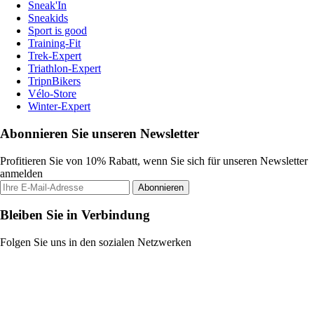
Sneak'In
Sneakids
Sport is good
Training-Fit
Trek-Expert
Triathlon-Expert
TripnBikers
Vélo-Store
Winter-Expert
Abonnieren Sie unseren Newsletter
Profitieren Sie von 10% Rabatt, wenn Sie sich für unseren Newsletter
anmelden
Abonnieren
Bleiben Sie in Verbindung
Folgen Sie uns in den sozialen Netzwerken