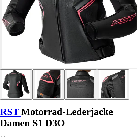
RST
Motorrad-Lederjacke
Damen S1 D3O