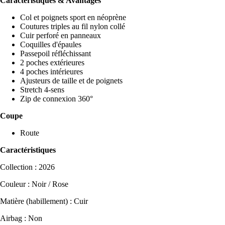
Caractéristiques & Avantages
Col et poignets sport en néoprène
Coutures triples au fil nylon collé
Cuir perforé en panneaux
Coquilles d'épaules
Passepoil réfléchissant
2 poches extérieures
4 poches intérieures
Ajusteurs de taille et de poignets
Stretch 4-sens
Zip de connexion 360°
Coupe
Route
Caractéristiques
Collection : 2026
Couleur : Noir / Rose
Matière (habillement) : Cuir
Airbag : Non