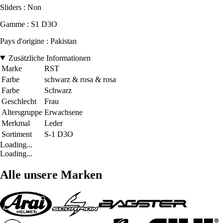
Sliders : Non
Gamme : S1 D3O
Pays d'origine : Pakistan
Zusätzliche Informationen
Marke
RST
Farbe
schwarz & rosa & rosa
Farbe
Schwarz
Geschlecht
Frau
Altersgruppe
Erwachsene
Merkmal
Leder
Sortiment
S-1 D3O
Loading...
Loading...
Alle unsere Marken