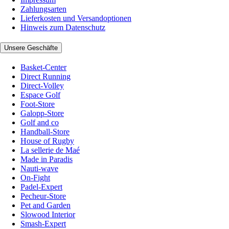
Zahlungsarten
Lieferkosten und Versandoptionen
Hinweis zum Datenschutz
Unsere Geschäfte
Basket-Center
Direct Running
Direct-Volley
Espace Golf
Foot-Store
Galopp-Store
Golf and co
Handball-Store
House of Rugby
La sellerie de Maé
Made in Paradis
Nauti-wave
On-Fight
Padel-Expert
Pecheur-Store
Pet and Garden
Slowood Interior
Smash-Expert