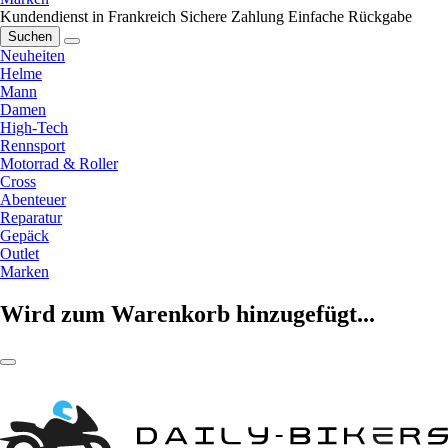
Kundendienst in Frankreich
Sichere Zahlung
Einfache Rückgabe
Suchen
Neuheiten
Helme
Mann
Damen
High-Tech
Rennsport
Motorrad & Roller
Cross
Abenteuer
Reparatur
Gepäck
Outlet
Marken
Wird zum Warenkorb hinzugefügt...