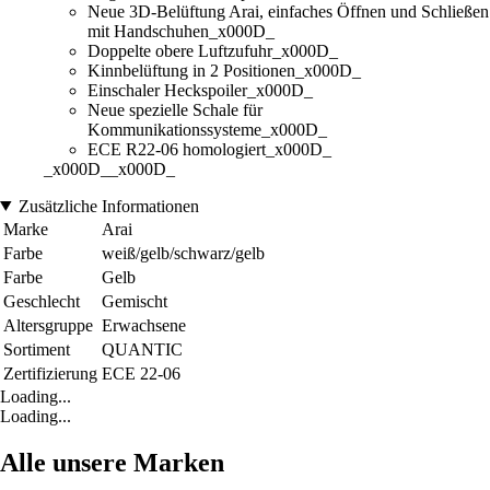
Neue 3D-Belüftung Arai, einfaches Öffnen und Schließen
mit Handschuhen_x000D_
Doppelte obere Luftzufuhr_x000D_
Kinnbelüftung in 2 Positionen_x000D_
Einschaler Heckspoiler_x000D_
Neue spezielle Schale für
Kommunikationssysteme_x000D_
ECE R22-06 homologiert_x000D_
_x000D__x000D_
Zusätzliche Informationen
Marke
Arai
Farbe
weiß/gelb/schwarz/gelb
Farbe
Gelb
Geschlecht
Gemischt
Altersgruppe
Erwachsene
Sortiment
QUANTIC
Zertifizierung
ECE 22-06
Loading...
Loading...
Alle unsere Marken