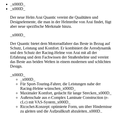
_x000D_
_x000D_
Der neue Helm Arai Quantic vereint die Qualitäten und
Designelemente, die man in der Helmreihe von Arai findet, fügt
aber neue spezifische Merkmale hinzu.
_x000D_
Der Quantic bietet dem Motorradfahrer das Beste in Bezug auf
Schutz, Leistung und Komfort. Er kombiniert die Aerodynamik
und den Schutz der Racing-Helme von Arai mit all der
Erfahrung und dem Fachwissen der Straßenhelme und vereint
das Beste aus beiden Welten in einem modernen und schlichten
Design.
_x000D_
_x000D_
Für Sport-Touring-Fahrer, die Leistungen nahe der
Racing-Helme wünschen_x000D_
Maximaler Komfort, gedacht für lange Strecken_x000D_
Außenschale aus e-Complex Laminate Construction (e-
cLc) mit VAS-System_x000D_
Ricochet-Konzept: optimierte Form, um über Hindernisse
zu gleiten und die Aufprallkraft abzuleiten_x000D_