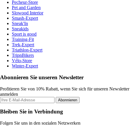
Pecheur-Store
Pet and Garden
Slowood Interior
Smash-Expert
Sneak'In
Sneakids
Sport is good
Training-Fit
Trek-Expert
Triathlon-Expert
TripnBikers
Vélo-Store
Winter-Expert
Abonnieren Sie unseren Newsletter
Profitieren Sie von 10% Rabatt, wenn Sie sich für unseren Newsletter
anmelden
Abonnieren
Bleiben Sie in Verbindung
Folgen Sie uns in den sozialen Netzwerken