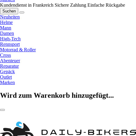
Kundendienst in Frankreich
Sichere Zahlung
Einfache Rückgabe
Suchen
Neuheiten
Helme
Mann
Damen
High-Tech
Rennsport
Motorrad & Roller
Cross
Abenteuer
Reparatur
Gepäck
Outlet
Marken
Wird zum Warenkorb hinzugefügt...