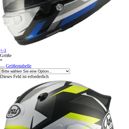
+-1
Größe
*
Größentabelle
Dieses Feld ist erforderlich