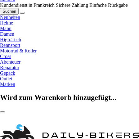
Kundendienst in Frankreich
Sichere Zahlung
Einfache Rückgabe
Suchen
Neuheiten
Helme
Mann
Damen
High-Tech
Rennsport
Motorrad & Roller
Cross
Abenteuer
Reparatur
Gepäck
Outlet
Marken
Wird zum Warenkorb hinzugefügt...