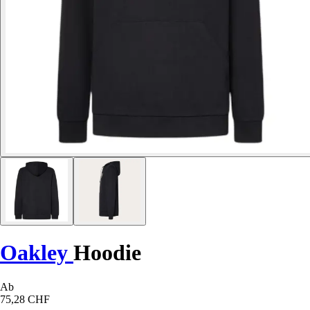
Oakley
Hoodie
Ab
75,28 CHF