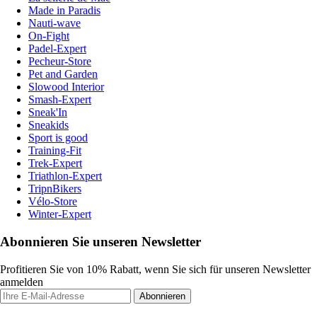
Made in Paradis
Nauti-wave
On-Fight
Padel-Expert
Pecheur-Store
Pet and Garden
Slowood Interior
Smash-Expert
Sneak'In
Sneakids
Sport is good
Training-Fit
Trek-Expert
Triathlon-Expert
TripnBikers
Vélo-Store
Winter-Expert
Abonnieren Sie unseren Newsletter
Profitieren Sie von 10% Rabatt, wenn Sie sich für unseren Newsletter
anmelden
Abonnieren