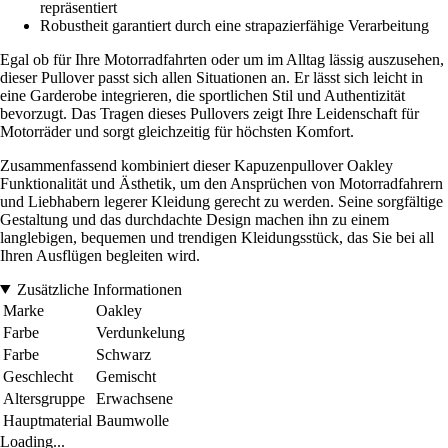
repräsentiert
Robustheit garantiert durch eine strapazierfähige Verarbeitung
Egal ob für Ihre Motorradfahrten oder um im Alltag lässig auszusehen,
dieser Pullover passt sich allen Situationen an. Er lässt sich leicht in
eine Garderobe integrieren, die sportlichen Stil und Authentizität
bevorzugt. Das Tragen dieses Pullovers zeigt Ihre Leidenschaft für
Motorräder und sorgt gleichzeitig für höchsten Komfort.
Zusammenfassend kombiniert dieser Kapuzenpullover Oakley
Funktionalität und Ästhetik, um den Ansprüchen von Motorradfahrern
und Liebhabern legerer Kleidung gerecht zu werden. Seine sorgfältige
Gestaltung und das durchdachte Design machen ihn zu einem
langlebigen, bequemen und trendigen Kleidungsstück, das Sie bei all
Ihren Ausflügen begleiten wird.
Zusätzliche Informationen
Marke
Oakley
Farbe
Verdunkelung
Farbe
Schwarz
Geschlecht
Gemischt
Altersgruppe
Erwachsene
Hauptmaterial
Baumwolle
Loading...