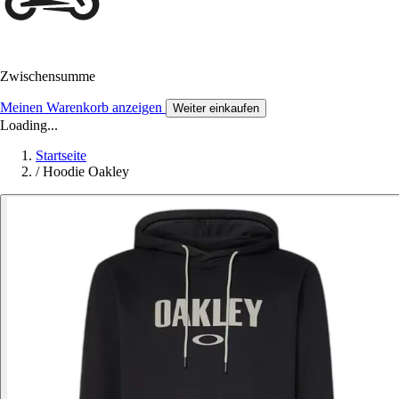
Zwischensumme
Meinen Warenkorb anzeigen
Weiter einkaufen
Loading...
Startseite
/
Hoodie Oakley