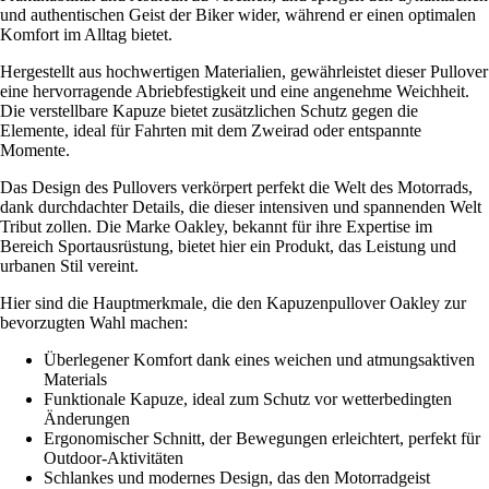
und authentischen Geist der Biker wider, während er einen optimalen
Komfort im Alltag bietet.
Hergestellt aus hochwertigen Materialien, gewährleistet dieser Pullover
eine hervorragende Abriebfestigkeit und eine angenehme Weichheit.
Die verstellbare Kapuze bietet zusätzlichen Schutz gegen die
Elemente, ideal für Fahrten mit dem Zweirad oder entspannte
Momente.
Das Design des Pullovers verkörpert perfekt die Welt des Motorrads,
dank durchdachter Details, die dieser intensiven und spannenden Welt
Tribut zollen. Die Marke Oakley, bekannt für ihre Expertise im
Bereich Sportausrüstung, bietet hier ein Produkt, das Leistung und
urbanen Stil vereint.
Hier sind die Hauptmerkmale, die den Kapuzenpullover Oakley zur
bevorzugten Wahl machen:
Überlegener Komfort dank eines weichen und atmungsaktiven
Materials
Funktionale Kapuze, ideal zum Schutz vor wetterbedingten
Änderungen
Ergonomischer Schnitt, der Bewegungen erleichtert, perfekt für
Outdoor-Aktivitäten
Schlankes und modernes Design, das den Motorradgeist