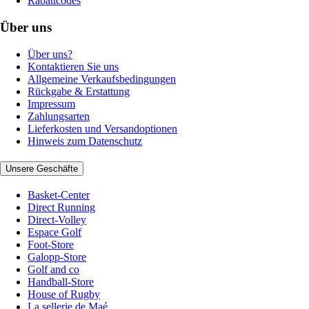
Rabattcodes
Über uns
Über uns?
Kontaktieren Sie uns
Allgemeine Verkaufsbedingungen
Rückgabe & Erstattung
Impressum
Zahlungsarten
Lieferkosten und Versandoptionen
Hinweis zum Datenschutz
Unsere Geschäfte
Basket-Center
Direct Running
Direct-Volley
Espace Golf
Foot-Store
Galopp-Store
Golf and co
Handball-Store
House of Rugby
La sellerie de Maé