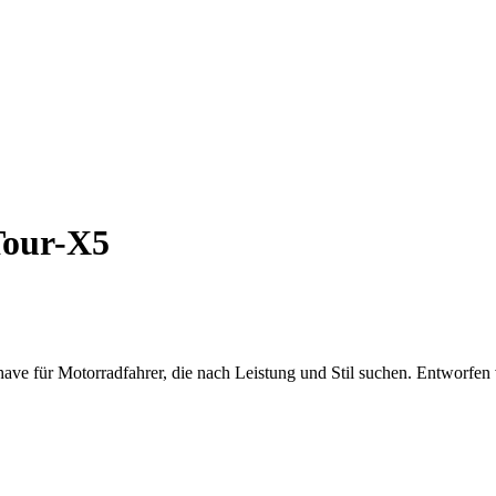
Tour-X5
have für Motorradfahrer, die nach Leistung und Stil suchen. Entworfe