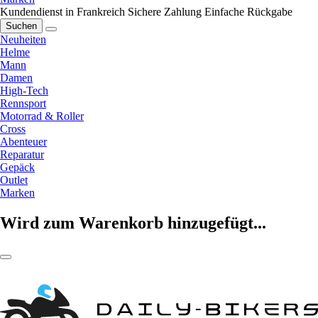
Kundendienst in Frankreich
Sichere Zahlung
Einfache Rückgabe
Suchen
Neuheiten
Helme
Mann
Damen
High-Tech
Rennsport
Motorrad & Roller
Cross
Abenteuer
Reparatur
Gepäck
Outlet
Marken
Wird zum Warenkorb hinzugefügt...