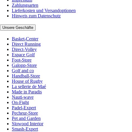
Zahlungsarten
Lieferkosten und Versandoptionen
Hinweis zum Datenschutz
Unsere Geschäfte
Basket-Center
Direct Running
Direct-Volley
Espace Golf
Foot-Store
Galopp-Store
Golf and co
Handball-Store
House of Rugby
La sellerie de Maé
Made in Paradis
Nauti-wave
On-Fight
Padel-Expert
Pecheur-Store
Pet and Garden
Slowood Interior
Smash-Expert