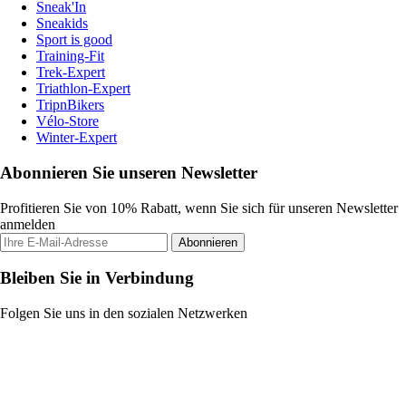
Sneak'In
Sneakids
Sport is good
Training-Fit
Trek-Expert
Triathlon-Expert
TripnBikers
Vélo-Store
Winter-Expert
Abonnieren Sie unseren Newsletter
Profitieren Sie von 10% Rabatt, wenn Sie sich für unseren Newsletter
anmelden
Abonnieren
Bleiben Sie in Verbindung
Folgen Sie uns in den sozialen Netzwerken