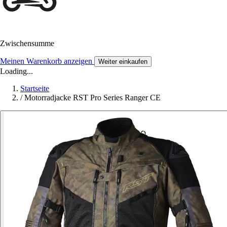
Zwischensumme
Meinen Warenkorb anzeigen
Weiter einkaufen
Loading...
Startseite
/
Motorradjacke RST Pro Series Ranger CE