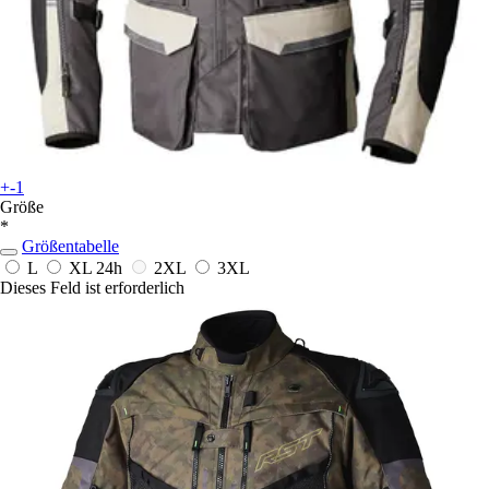
+-1
Größe
*
Größentabelle
L
XL
24h
2XL
3XL
Dieses Feld ist erforderlich