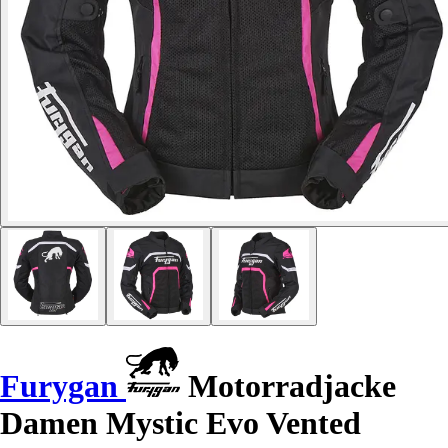
Furygan
Motorradjacke
Damen Mystic Evo Vented