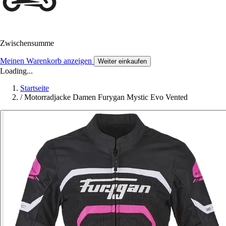
Zwischensumme
Meinen Warenkorb anzeigen
Weiter einkaufen
Loading...
Startseite
/
Motorradjacke Damen Furygan Mystic Evo Vented