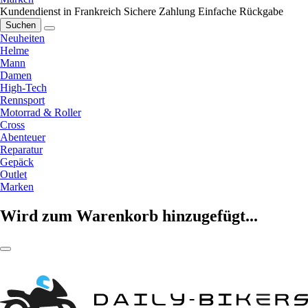
Kundendienst in Frankreich
Sichere Zahlung
Einfache Rückgabe
Suchen
Neuheiten
Helme
Mann
Damen
High-Tech
Rennsport
Motorrad & Roller
Cross
Abenteuer
Reparatur
Gepäck
Outlet
Marken
Wird zum Warenkorb hinzugefügt...