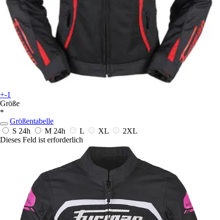
+-1
Größe
*
Größentabelle
S
24h
M
24h
L
XL
2XL
Dieses Feld ist erforderlich