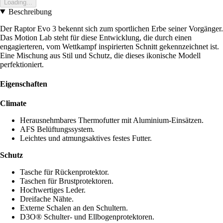
Loading...
Beschreibung
Der Raptor Evo 3 bekennt sich zum sportlichen Erbe seiner Vorgänger.
Das Motion Lab steht für diese Entwicklung, die durch einen
engagierteren, vom Wettkampf inspirierten Schnitt gekennzeichnet ist.
Eine Mischung aus Stil und Schutz, die dieses ikonische Modell
perfektioniert.
Eigenschaften
Climate
Herausnehmbares Thermofutter mit Aluminium-Einsätzen.
AFS Belüftungssystem.
Leichtes und atmungsaktives festes Futter.
Schutz
Tasche für Rückenprotektor.
Taschen für Brustprotektoren.
Hochwertiges Leder.
Dreifache Nähte.
Externe Schalen an den Schultern.
D3O® Schulter- und Ellbogenprotektoren.