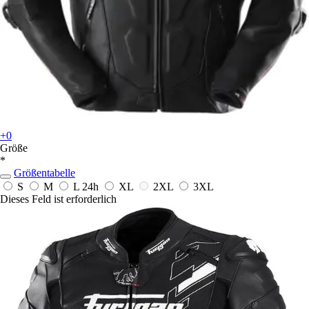
+0
Größe
*
Größentabelle
S
M
L
24h
XL
2XL
3XL
Dieses Feld ist erforderlich