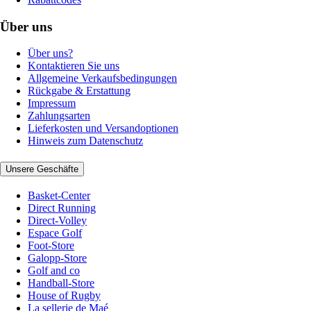
Über uns
Über uns?
Kontaktieren Sie uns
Allgemeine Verkaufsbedingungen
Rückgabe & Erstattung
Impressum
Zahlungsarten
Lieferkosten und Versandoptionen
Hinweis zum Datenschutz
Unsere Geschäfte
Basket-Center
Direct Running
Direct-Volley
Espace Golf
Foot-Store
Galopp-Store
Golf and co
Handball-Store
House of Rugby
La sellerie de Maé