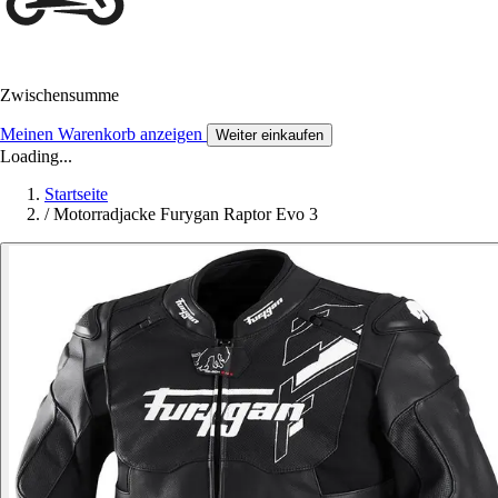
Zwischensumme
Meinen Warenkorb anzeigen
Weiter einkaufen
Loading...
Startseite
/
Motorradjacke Furygan Raptor Evo 3