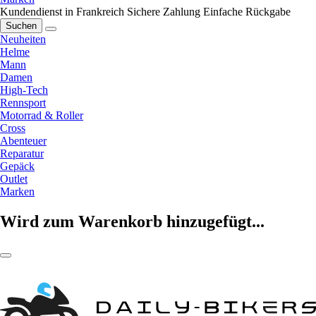
Kundendienst in Frankreich
Sichere Zahlung
Einfache Rückgabe
Suchen
Neuheiten
Helme
Mann
Damen
High-Tech
Rennsport
Motorrad & Roller
Cross
Abenteuer
Reparatur
Gepäck
Outlet
Marken
Wird zum Warenkorb hinzugefügt...