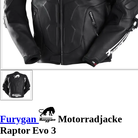
Furygan
Motorradjacke
Raptor Evo 3