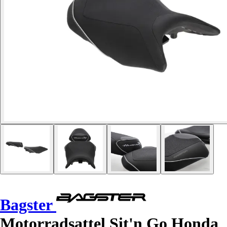
Bagster
Motorradsattel Sit'n Go Honda