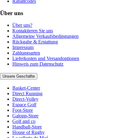
Rabattcodes
Über uns
Über uns?
Kontaktieren Sie uns
Allgemeine Verkaufsbedingungen
Rückgabe & Erstattung
Impressum
Zahlungsarten
Lieferkosten und Versandoptionen
Hinweis zum Datenschutz
Unsere Geschäfte
Basket-Center
Direct Running
Direct-Volley
Espace Golf
Foot-Store
Galopp-Store
Golf and co
Handball-Store
House of Rugby
La sellerie de Maé