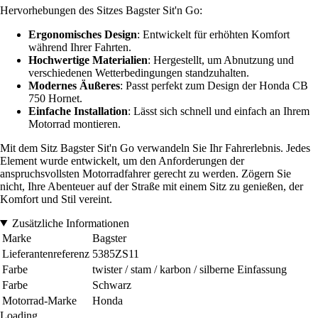
Hervorhebungen des Sitzes Bagster Sit'n Go:
Ergonomisches Design
: Entwickelt für erhöhten Komfort
während Ihrer Fahrten.
Hochwertige Materialien
: Hergestellt, um Abnutzung und
verschiedenen Wetterbedingungen standzuhalten.
Modernes Äußeres
: Passt perfekt zum Design der Honda CB
750 Hornet.
Einfache Installation
: Lässt sich schnell und einfach an Ihrem
Motorrad montieren.
Mit dem Sitz Bagster Sit'n Go verwandeln Sie Ihr Fahrerlebnis. Jedes
Element wurde entwickelt, um den Anforderungen der
anspruchsvollsten Motorradfahrer gerecht zu werden. Zögern Sie
nicht, Ihre Abenteuer auf der Straße mit einem Sitz zu genießen, der
Komfort und Stil vereint.
Zusätzliche Informationen
Marke
Bagster
Lieferantenreferenz
5385ZS11
Farbe
twister / stam / karbon / silberne Einfassung
Farbe
Schwarz
Motorrad-Marke
Honda
Loading...