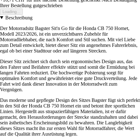
Ihrer Bestellung gutgeschrieben
Loading...
Beschreibung
Der Motorradsitz Bagster Sit'n Go für die Honda CB 750 Hornet,
Modell 2023/2026, ist ein unverzichtbares Zubehör für
Motorradliebhaber, die nach Komfort und Stil suchen. Mit viel Liebe
zum Detail entwickelt, bietet dieser Sitz ein angenehmes Fahrerlebnis,
egal ob bei einer Stadttour oder auf längeren Strecken.
Dieser Sitz zeichnet sich durch sein ergonomisches Design aus, das
den Fahrer und Beifahrer effektiv stützt und somit die Ermüdung bei
langen Fahrten reduziert. Die hochwertige Polsterung sorgt für
optimalen Komfort und gewährleistet eine gute Druckverteilung. Jede
Fahrt wird dank dieser Innovation in der Motorradwelt zum
Vergnügen.
Das moderne und gepflegte Design des Sitzes Bagster fügt sich perfekt
in den Stil der Honda CB 750 Hornet ein und betont ihre sportlichen
Linien. Hergestellt aus strapazierfähigen Materialien, ist er dafür
gemacht, den Herausforderungen der Strecke standzuhalten und dabei
sein ästhetisches Erscheinungsbild zu bewahren. Die Langlebigkeit
dieses Sitzes macht ihn zur ersten Wahl für Motorradfahrer, die Wert
auf die Qualität ihrer Ausrüstung legen.