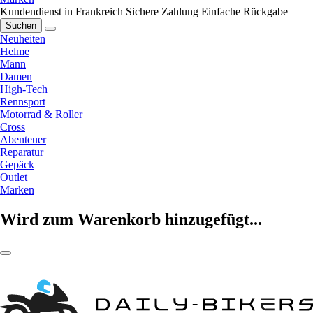
Kundendienst in Frankreich
Sichere Zahlung
Einfache Rückgabe
Suchen
Neuheiten
Helme
Mann
Damen
High-Tech
Rennsport
Motorrad & Roller
Cross
Abenteuer
Reparatur
Gepäck
Outlet
Marken
Wird zum Warenkorb hinzugefügt...