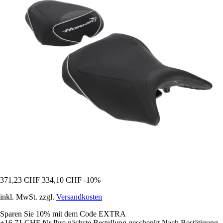
371,23 CHF
334,10 CHF
-10%
inkl. MwSt. zzgl.
Versandkosten
Sparen Sie 10%
mit dem Code
EXTRA
+16,71 CHF
für Ihre nächste Bestellung geschenkt
Nach Bestätigung